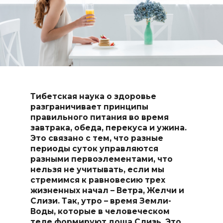
Тибетская наука о здоровье
разграничивает принципы
правильного питания во время
завтрака, обеда, перекуса и ужина.
Это связано с тем, что разные
периоды суток управляются
разными первоэлементами, что
нельзя не учитывать, если мы
стремимся к равновесию трех
жизненных начал – Ветра, Желчи и
Слизи. Так, утро – время Земли-
Воды, которые в человеческом
теле формируют доша Слизь. Это