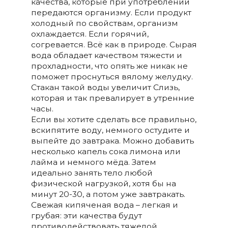
качества, которые при употреблении
передаются организму. Если продукт
холодный по свойствам, организм
охлаждается. Если горячий,
согревается. Всё как в природе. Сырая
вода обладает качеством тяжести и
прохладности, что опять же никак не
поможет проснуться вялому желудку.
Стакан такой воды увеличит Слизь,
которая и так превалирует в утренние
часы.
Если вы хотите сделать все правильно,
вскипятите воду, немного остудите и
выпейте до завтрака. Можно добавить
несколько капель сока лимона или
лайма и немного мёда. Затем
идеально занять тело любой
физической нагрузкой, хотя бы на
минут 20-30, а потом уже завтракать.
Свежая кипяченая вода – легкая и
грубая: эти качества будут
противодействовать тяжелой