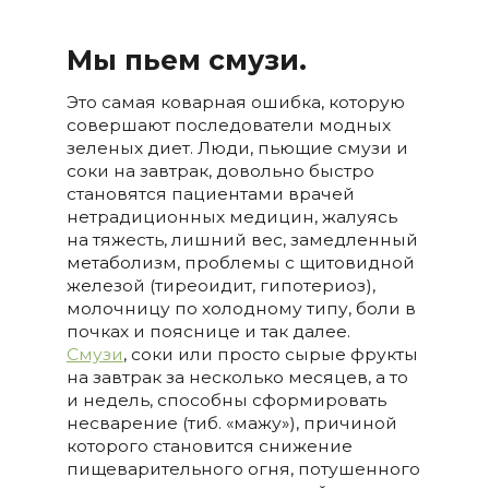
Мы пьем смузи.
Это самая коварная ошибка, которую
совершают последователи модных
зеленых диет. Люди, пьющие смузи и
соки на завтрак, довольно быстро
становятся пациентами врачей
нетрадиционных медицин, жалуясь
на тяжесть, лишний вес, замедленный
метаболизм, проблемы с щитовидной
железой (тиреоидит, гипотериоз),
молочницу по холодному типу, боли в
почках и пояснице и так далее.
Смузи
, соки или просто сырые фрукты
на завтрак за несколько месяцев, а то
и недель, способны сформировать
несварение (тиб. «мажу»), причиной
которого становится снижение
пищеварительного огня, потушенного