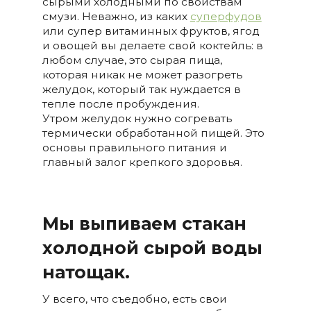
сырыми холодными по свойствам
смузи. Неважно, из каких
суперфудов
или супер витаминных фруктов, ягод
и овощей вы делаете свой коктейль: в
любом случае, это сырая пища,
которая никак не может разогреть
желудок, который так нуждается в
тепле после пробуждения.
Утром желудок нужно согревать
термически обработанной пищей. Это
основы правильного питания и
главный залог крепкого здоровья.
Мы выпиваем стакан
холодной сырой воды
натощак.
У всего, что съедобно, есть свои