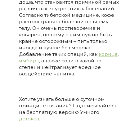
доша, что становится причиной самых
различных внутренних заболеваний.
Согласно тибетской медицине, кофе
распространяет болезни по всему
телу. Он очень противоречив и
коварен, поэтому с ним нужно быть
крайне осторожным – пить только
иногда и лучше без молока.
Добавление таких специй, как
корица
,
имбирь
, а также соли в какой-то
степени нейтрализует вредное
воздействие напитка.
Хотите узнать больше о суточном
принципе питания? Подписывайтесь
на бесплатную версию Умного
детокса
.