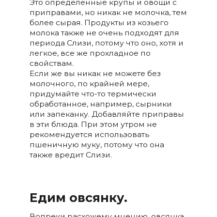
Это определенные крупы и овощи с
приправами, но никак не молочка, тем
более сырая. Продукты из козьего
молока также не очень подходят для
периода Слизи, потому что оно, хотя и
легкое, все же прохладное по
свойствам.
Если же вы никак не можете без
молочного, по крайней мере,
придумайте что-то термически
обработанное, например, сырники
или запеканку. Добавляйте приправы
в эти блюда. При этом утром не
рекомендуется использовать
пшеничную муку, потому что она
также вредит Слизи.
Едим овсянку.
Вопреки расхожему мнению, овсянка