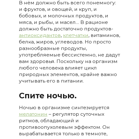
В нём должно быть всего понемногу:
и фруктов, и овощей, и круп, и
бобовых, и молочных продуктов, и
мяса, и рыбы, и масел… В рационе
должно быть достаточно продуктов-
антиоксидантов
,
клетчатки
, витаминов,
белка, жиров, углеводов. Но просто
разнообразные продукты,
употребляемые бессистемно, не дадут
вам здоровья. Поскольку на организм
любого человека влияет цикл
природных элементов, крайне важно
учитывать его в питании.
Спите ночью.
Ночью в организме синтезируется
мелатонин
– регулятор суточных
ритмов, обладающий и
противоопухолевым эффектом. Он
вырабатывается только в темноте,