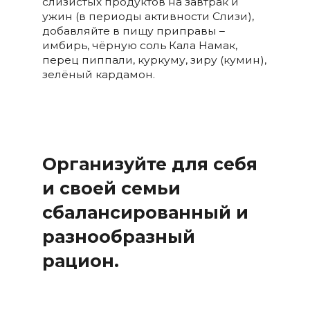
слизистых продуктов на завтрак и
ужин (в периоды активности Слизи),
добавляйте в пищу приправы –
имбирь, чёрную соль Кала Намак,
перец пиппали, куркуму, зиру (кумин),
зелёный кардамон.
Организуйте для себя
и своей семьи
сбалансированный и
разнообразный
рацион.