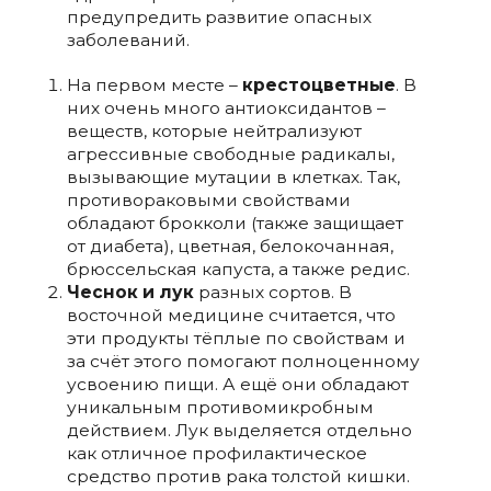
предупредить развитие опасных
заболеваний.
На первом месте –
крестоцветные
. В
них очень много антиоксидантов –
веществ, которые нейтрализуют
агрессивные свободные радикалы,
вызывающие мутации в клетках. Так,
противораковыми свойствами
обладают брокколи (также защищает
от диабета), цветная, белокочанная,
брюссельская капуста, а также редис.
Чеснок и лук
разных сортов. В
восточной медицине считается, что
эти продукты тёплые по свойствам и
за счёт этого помогают полноценному
усвоению пищи. А ещё они обладают
уникальным противомикробным
действием. Лук выделяется отдельно
как отличное профилактическое
средство против рака толстой кишки.