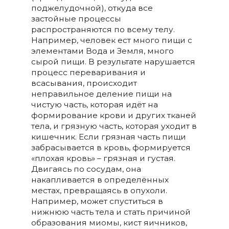
поджелудочной), откуда все
застойные процессы
распространяются по всему телу.
Например, человек ест много пищи с
элементами Вода и Земля, много
сырой пищи. В результате нарушается
процесс переваривания и
всасывания, происходит
неправильное деление пищи на
чистую часть, которая идёт на
формирование крови и других тканей
тела, и грязную часть, которая уходит в
кишечник. Если грязная часть пищи
забрасывается в кровь, формируется
«плохая кровь» – грязная и густая.
Двигаясь по сосудам, она
накапливается в определённых
местах, превращаясь в опухоли.
Например, может спуститься в
нижнюю часть тела и стать причиной
образования миомы, кист яичников,