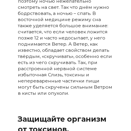
поэтому ночью нежелательно
смотреть на свет. Так что днём нужно
бодрствовать, а ночью – спать. В
восточной медицине режиму сна
также уделяется большое внимание:
считается, что если человек ложится
позже 12 и часто недосыпает, у него
поднимается Ветер. А Ветер, как
известно, обладает свойством делать
твёрдым, «скручивать», особенно если
есть из чего скручивать. Так, при
расстроенной нервной системе
избыточная Слизь, токсины и
непереваренные частички пищи
могут быть скручены сильным Ветром
в кисты или опухоли.
Защищайте организм
от токсинов.