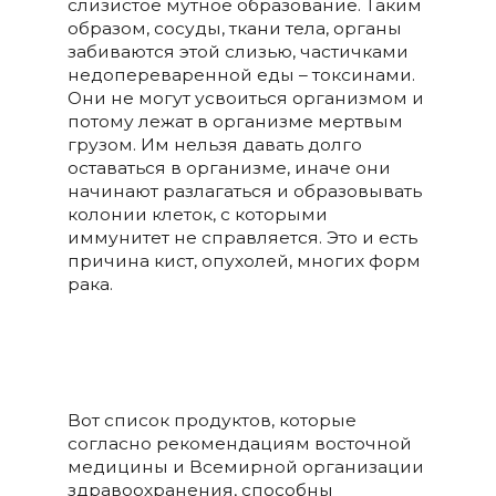
слизистое мутное образование. Таким
образом, сосуды, ткани тела, органы
забиваются этой слизью, частичками
недопереваренной еды – токсинами.
Они не могут усвоиться организмом и
потому лежат в организме мертвым
грузом. Им нельзя давать долго
оставаться в организме, иначе они
начинают разлагаться и образовывать
колонии клеток, с которыми
иммунитет не справляется. Это и есть
причина кист, опухолей, многих форм
рака.
Вот список продуктов, которые
согласно рекомендациям восточной
медицины и Всемирной организации
здравоохранения, способны