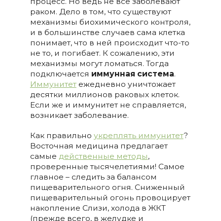
процесс. Но ведь не все заболевают
раком. Дело в том, что существуют
механизмы биохимического контроля,
и в большинстве случаев сама клетка
понимает, что в ней происходит что-то
не то, и погибает. К сожалению, эти
механизмы могут ломаться. Тогда
подключается
иммунная система
.
Иммунитет
ежедневно уничтожает
десятки миллионов раковых клеток.
Если же и иммунитет не справляется,
возникает заболевание.
Как правильно
укреплять иммунитет
?
Восточная медицина предлагает
самые
действенные методы
,
проверенные тысячелетиями! Самое
главное – следить за балансом
пищеварительного огня. Сниженный
пищеварительный огонь провоцирует
накопление Слизи, холода в ЖКТ
(прежде всего, в желудке и