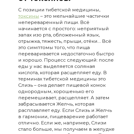
С позиции тибетской медицины,
токсины
– это мельчайшие частички
непереваренный пищи. Всё
начинается с простого: неприятный
запах изо рта, обложенный язык,
отрыжка, тяжесть, прыщи, отёки… Всё
это симптомы того, что пища
переваривается недостаточно быстро
и хорошо. Процесс следующий: после
еды у нас выделяется соляная
кислота, которая расщепляет еду. В
терминах тибетской медицины это
Слизь – она делает пищевой комок
однородным, хорошенько его
перемешивает, расщепляет. А затем
забрасывается Желчь, которая
расплавляет еду. Если Слизь и Желчь
в гармонии, пищеварение работает
отлично. Если же, например, Слизи
стало больше, мы получаем в желудке