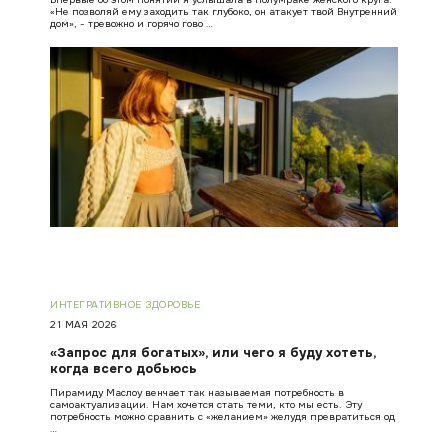
«Не позволяй ему заходить так глубоко, он атакует твой Внутренний
дом», - тревожно и горячо гово …
ИНТЕГРАТИВНОЕ ЗДОРОВЬЕ
21 МАЯ 2026
«Запрос для богатых», или чего я буду хотеть,
когда всего добьюсь
Пирамиду Маслоу венчает так называемая потребность в
самоактуализации. Нам хочется стать теми, кто мы есть. Эту
потребность можно сравнить с «желанием» желудя превратиться од
…