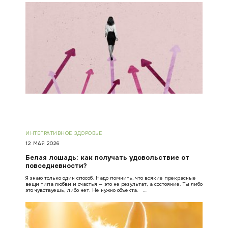
ИНТЕГРАТИВНОЕ ЗДОРОВЬЕ
12 МАЯ 2026
Белая лошадь: как получать удовольствие от
повседневности?
Я знаю только один способ. Надо помнить, что всякие прекрасные
вещи типа любви и счастья — это не результат, а состояние. Ты либо
это чувствуешь, либо нет. Не нужно объекта. …