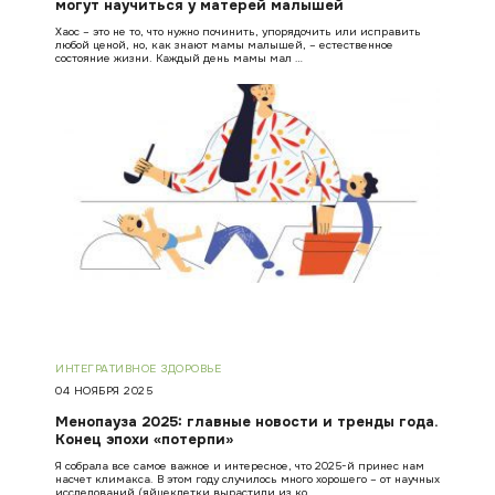
могут научиться у матерей малышей
Хаос – это не то, что нужно починить, упорядочить или исправить
любой ценой, но, как знают мамы малышей, – естественное
состояние жизни. Каждый день мамы мал …
ИНТЕГРАТИВНОЕ ЗДОРОВЬЕ
04 НОЯБРЯ 2025
Менопауза 2025: главные новости и тренды года.
Конец эпохи «потерпи»
Я собрала все самое важное и интересное, что 2025-й принес нам
насчет климакса. В этом году случилось много хорошего – от научных
исследований (яйцеклетки вырастили из ко …