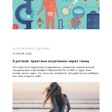
ИНТЕГРАТИВНОЕ ЗДОРОВЬЕ
14 ИЮЛЯ 2026
5 ритмов: практика исцеления через танец
Это практика медитации в движении, созданная американской
танцовщицей и философом Габриэллой Рот в 1960-х годах. В её
основе лежит идея, что, если вы позволите телу двигаться свободно,
оно само исцелит себя. …