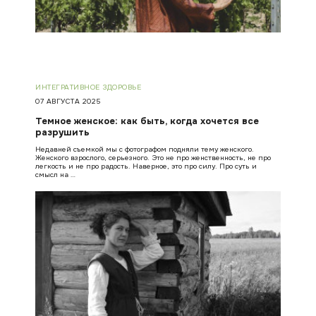
ИНТЕГРАТИВНОЕ ЗДОРОВЬЕ
07 АВГУСТА 2025
Темное женское: как быть, когда хочется все
разрушить
Недавней съемкой мы с фотографом подняли тему женского.
Женского взрослого, серьезного. Это не про женственность, не про
легкость и не про радость. Наверное, это про силу. Про суть и
смысл на …