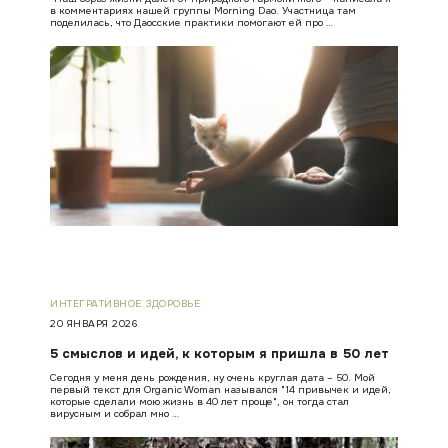
в комментариях нашей группы Morning Dao. Участница там
поделилась, что Даосские практики помогают ей про …
ИНТЕГРАТИВНОЕ ЗДОРОВЬЕ
20 ЯНВАРЯ 2026
5 смыслов и идей, к которым я пришла в 50 лет
Сегодня у меня день рождения, ну очень круглая дата – 50. Мой
первый текст для Organic Woman назывался "14 привычек и идей,
которые сделали мою жизнь в 40 лет проще", он тогда стал
вирусным и собрал мно …