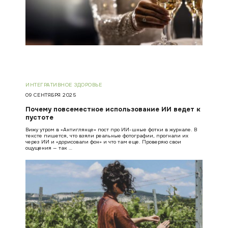
ИНТЕГРАТИВНОЕ ЗДОРОВЬЕ
09 СЕНТЯБРЯ 2025
Почему повсеместное использование ИИ ведет к
пустоте
Вижу утром в «Антиглянце» пост про ИИ-шные фотки в журнале. В
тексте пишется, что взяли реальные фотографии, прогнали их
через ИИ и «дорисовали фон» и что там еще. Проверяю свои
ощущения — так …