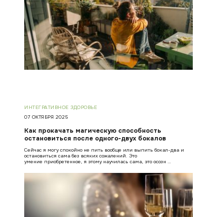
ИНТЕГРАТИВНОЕ ЗДОРОВЬЕ
07 ОКТЯБРЯ 2025
Как прокачать магическую способность
остановиться после одного-двух бокалов
Сейчас я могу спокойно не пить вообще или выпить бокал-два и
остановиться сама без всяких сожалений. Это
умение приобретенное, я этому научилась сама, это осозн …