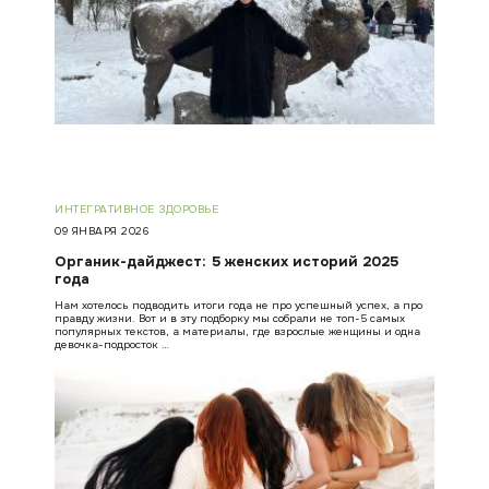
ИНТЕГРАТИВНОЕ ЗДОРОВЬЕ
09 ЯНВАРЯ 2026
Органик-дайджест: 5 женских историй 2025
года
Нам хотелось подводить итоги года не про успешный успех, а про
правду жизни. Вот и в эту подборку мы собрали не топ-5 самых
популярных текстов, а материалы, где взрослые женщины и одна
девочка-подросток …