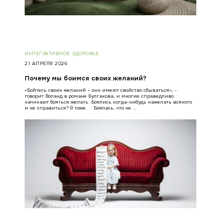
ИНТЕГРАТИВНОЕ ЗДОРОВЬЕ
21 АПРЕЛЯ 2026
Почему мы боимся своих желаний?
«Бойтесь своих желаний – они имеют свойство сбываться», -
говорит Воланд в романе Булгакова, и многие справедливо
начинают бояться желать. Боялись когда-нибудь нажелать всякого
и не справиться? Я тоже. ⠀ Боялась, что не …