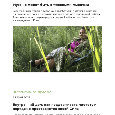
Муза не может быть с тяжелыми мыслями
Есть у женщин такая привычка: задолбаться. И потом с чувством
выполненного долга получить наслаждение от проделанной работы.
А это изначально перевернутая штука. Не было так. Было просто
наслаждение. И тв …
ИНТЕГРАТИВНОЕ ЗДОРОВЬЕ
28 МАЯ 2026
Внутренний дом: как поддерживать чистоту и
порядок в пространстве своей Силы
Впервые об этом понятии я услышала в полумраке женского круга: