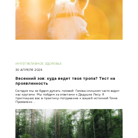
ИНТЕГРАТИВНОЕ ЗДОРОВЬЕ
30 АПРЕЛЯ 2026
Весенний зов: куда ведет твоя тропа? Тест на
проявленность
Сегодня мы не будем думать головой. Голова слишком часто водит
нас кругами. Мы пойдем за ответами к Дедушке Лесу. Я
приглашаю вас в практику-погружение к вашей истинной Точке
Проявленн …