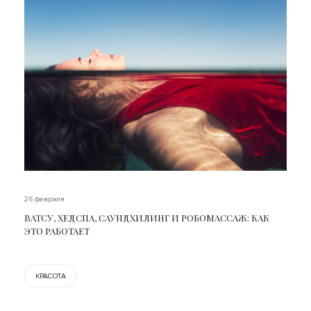
25 февраля
ВАТСУ, ХЕДСПА, САУНДХИЛИНГ И РОБОМАССАЖ: КАК
ЭТО РАБОТАЕТ
КРАСОТА