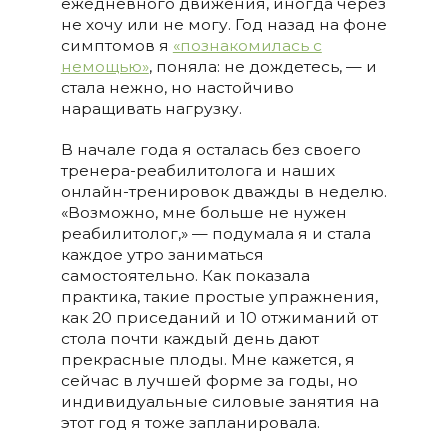
ежедневного движения, иногда через
не хочу или не могу. Год назад на фоне
симптомов я
«познакомилась с
немощью»
, поняла: не дождетесь, — и
стала нежно, но настойчиво
наращивать нагрузку.
В начале года я осталась без своего
тренера-реабилитолога и наших
онлайн-тренировок дважды в неделю.
«Возможно, мне больше не нужен
реабилитолог,» — подумала я и стала
каждое утро заниматься
самостоятельно. Как показала
практика, такие простые упражнения,
как 20 приседаний и 10 отжиманий от
стола почти каждый день дают
прекрасные плоды. Мне кажется, я
сейчас в лучшей форме за годы, но
индивидуальные силовые занятия на
этот год я тоже запланировала.