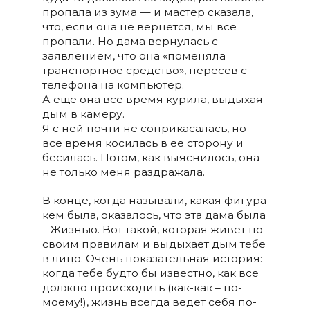
пропала из зума — и мастер сказала,
что, если она не вернется, мы все
пропали. Но дама вернулась с
заявлением, что она «поменяла
транспортное средство», пересев с
телефона на компьютер.
А еще она все время курила, выдыхая
дым в камеру.
Я с ней почти не соприкасалась, но
все время косилась в ее сторону и
бесилась. Потом, как выяснилось, она
не только меня раздражала.
В конце, когда называли, какая фигура
кем была, оказалось, что эта дама была
– Жизнью. Вот такой, которая живет по
своим правилам и выдыхает дым тебе
в лицо. Очень показательная история:
когда тебе будто бы известно, как все
должно происходить (как-как – по-
моему!), жизнь всегда ведет себя по-