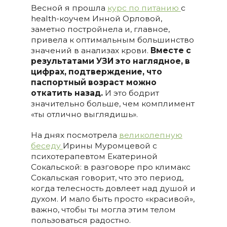
Весной я прошла
курс по питанию
с
health-коучем Инной Орловой,
заметно постройнела и, главное,
привела к оптимальным большинство
значений в анализах крови.
Вместе с
результатами УЗИ это наглядное, в
цифрах, подтверждение, что
паспортный возраст можно
откатить назад.
И это бодрит
значительно больше, чем комплимент
«ты отлично выглядишь».
На днях посмотрела
великолепную
беседу
Ирины Муромцевой с
психотерапевтом Екатериной
Сокальской: в разговоре про климакс
Сокальская говорит, что это период,
когда телесность довлеет над душой и
духом. И мало быть просто «красивой»,
важно, чтобы ты могла этим телом
пользоваться радостно.