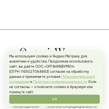
Мы используем cookies и Яндекс.Метрику для
аналитики и удобства. Продолжая использовать
сайт, вы даёте ООО «ОРГАНИКВУМЕН»
(ОГРН 1165027064663) согласие на обработку
данных и принимаете условия
Пользовательского
соглашения
и
Политики конфиденциальности
. Если
не согласны — отключите cookies в браузере или
покиньте сайт.
О проекте
Спецпроекты
Команда
ОК
Рекламодателям
Политика конфиденциальности