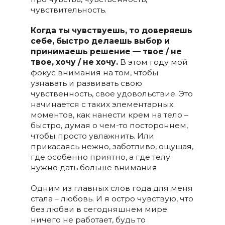
чувствительность.
Когда ты чувствуешь, то доверяешь
себе, быстро делаешь выбор и
принимаешь решение — твое / не
твое, хочу / не хочу.
В этом году мой
фокус внимания на том, чтобы
узнавать и развивать свою
чувственность, свое удовольствие. Это
начинается с таких элементарных
моментов, как нанести крем на тело –
быстро, думая о чем-то постороннем,
чтобы просто увлажнить. Или
прикасаясь нежно, заботливо, ощущая,
где особенно приятно, а где телу
нужно дать больше внимания
Одним из главных слов года для меня
стала – любовь. И я остро чувствую, что
без любви в сегодняшнем мире
ничего не работает, будь то