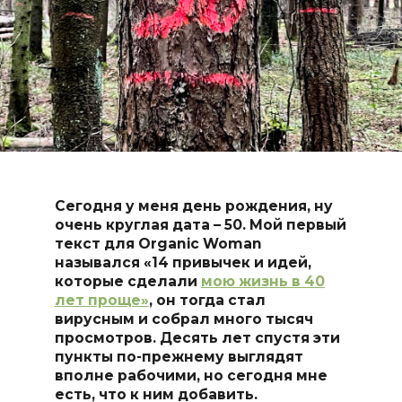
Сегодня у меня день рождения, ну
очень круглая дата – 50. Мой первый
текст для O
r
ganic Woman
назывался «14 привычек и идей,
которые сделали
мою жизнь в 40
лет проще»
, он тогда стал
вирусным и собрал много тысяч
просмотров. Десять лет спустя эти
пункты по-прежнему выглядят
вполне рабочими, но сегодня мне
есть, что к ним добавить.