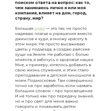
поиском ответа на вопрос: как то,
чем занимаюсь лично я или моя
компания, влияет на дом, город,
страну, мир?
Большая
идея
— это так: не просто
надеваю платья и украшения вместо
джинсов и худи, а множу красоту в
этом мире. Не просто высаживаю
цветы у подъезда, а создаю райские
кущи на Земле. Не работаю с болью
клиента, а забочусь о здоровье нации.
Мне, к примеру, хотелось добавить в
свою жизнь служения, и этим стало
преподавание в детской киношколе в
моем Подмосковье. Там совершенно
точно не про заработок, если назвать
большим словом – про просвещение.
И не только как про передачу знаний,
но и про свет: для меня важно
говорить и показывать детям