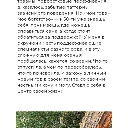
травмы, подростковые переживания,
в, казалось, забытые паттерны
зависимого поведения. Но «мои года –
мое богатство» — к 50-ти уже знаешь
себя, понимаешь, где можешь
справиться сама, а когда стоит
обратиться за поддержкой. У меня в
окружении есть поддерживающие
специалисты разного рода, и в эту
сложную для меня осень я
пообщалась, кажется, со всеми. Что-то
отпустила, в чем-то пересобралась,
что-то присвоила. И захожу в личный
новый год в своем темпе, со своими
честными хочу и могу. Ставлю себя в
центр своей жизни.