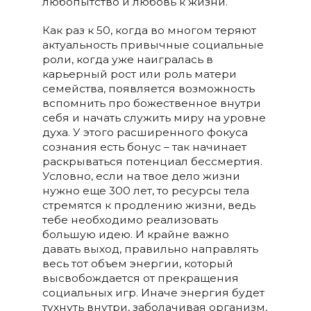
любопытство и любовь к жизни.
Как раз к 50, когда во многом теряют
актуальность привычные социальные
роли, когда уже наигралась в
карьерный рост или роль матери
семейства, появляется возможность
вспомнить про божественное внутри
себя и начать служить миру на уровне
духа. У этого расширенного фокуса
сознания есть бонус – так начинает
раскрываться потенциал бессмертия.
Условно, если на твое дело жизни
нужно еще 300 лет, то ресурсы тела
стремятся к продлению жизни, ведь
тебе необходимо реализовать
большую идею. И крайне важно
давать выход, правильно направлять
весь тот объем энергии, который
высвобождается от прекращения
социальных игр. Иначе энергия будет
тухнуть внутри, заболачивая организм,