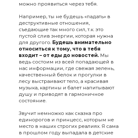
можно проявиться через тебя.
Например, ты не будешь «падать» в
деструктивные отношения,
съедающие так много сил, т.к. это
пустой слив энергии, которая нужна
для другого.
Будешь внимательно
относиться к тому, что в тебя
входит – от еды до новостей.
Мы
ведь состоим из всей попадающей в
нас информации, где свежая зелень,
качественный белок и прогулки в
лесу выстраивают тело, а красивая
музыка, картины и балет напитывают
душу и приводят в гармоничное
состояние.
Звучит немножко как сказка про
единорогов и принцесс, которым не
место в наших строгих реалиях. Я сама
в прошлом году выпадала в детские