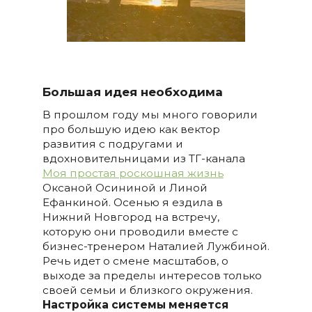
Большая идея необходима
В прошлом году мы много говорили
про большую идею как вектор
развития с подругами и
вдохновительницами из ТГ-канала
Моя простая роскошная жизнь
Оксаной Осининой и Линой
Ефанкиной. Осенью я ездила в
Нижний Новгород на встречу,
которую они проводили вместе с
бизнес-тренером Наталией Лужбиной.
Речь идет о смене масштабов, о
выходе за пределы интересов только
своей семьи и близкого окружения.
Настройка системы меняется