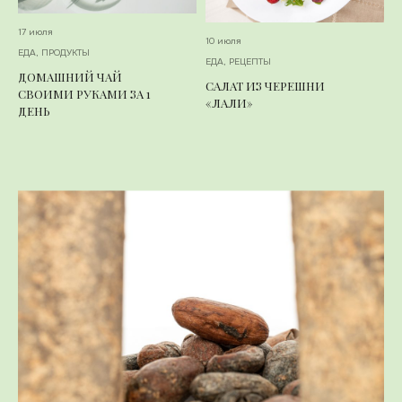
17 июля
10 июля
ЕДА
,
ПРОДУКТЫ
ЕДА
,
РЕЦЕПТЫ
ДОМАШНИЙ ЧАЙ
САЛАТ ИЗ ЧЕРЕШНИ
СВОИМИ РУКАМИ ЗА 1
«ЛАЛИ»
ДЕНЬ