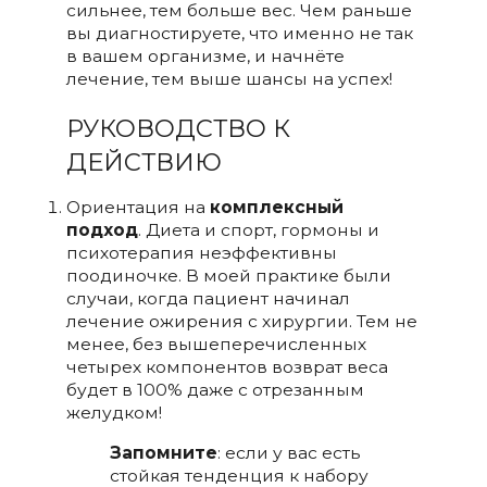
сильнее, тем больше вес. Чем раньше
вы диагностируете, что именно не так
в вашем организме, и начнёте
лечение, тем выше шансы на успех!
РУКОВОДСТВО К
ДЕЙСТВИЮ
Ориентация на
комплексный
подход
. Диета и спорт, гормоны и
психотерапия неэффективны
поодиночке. В моей практике были
случаи, когда пациент начинал
лечение ожирения с хирургии. Тем не
менее, без вышеперечисленных
четырех компонентов возврат веса
будет в 100% даже с отрезанным
желудком!
Запомните
: если у вас есть
стойкая тенденция к набору