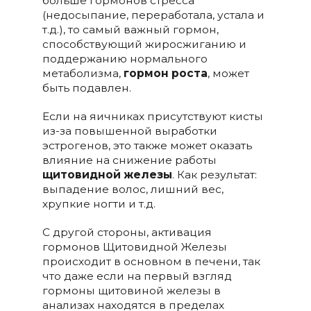
больше гормонов стресса
(недосыпание, переработала, устала и
т.д.), то самый важный гормон,
способствующий жиросжиганию и
поддержанию нормального
метаболизма,
гормон роста
, может
быть подавлен.
Если на яичниках присутствуют кисты
из-за повышенной выработки
эстрогенов, это также может оказать
влияние на снижение работы
щитовидной железы
. Как результат:
выпадение волос, лишний вес,
хрупкие ногти и т.д.
С другой стороны, активация
гормонов Щитовидной Железы
происходит в основном в печени, так
что даже если на первый взгляд
гормоны щитовиной железы в
анализах находятся в пределах