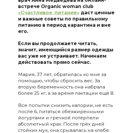
врач Анна Медведева на онлайн-
встрече Organic woman club
«Счастливое питание»
даст ценные
и важные советы по правильному
питанию в период карантина и вне
его.
Если вы продолжаете читать,
значит, имеющийся размер одежды
вас уже не устраивает. Начинаем
действовать прямо сейчас.
Мария, 37 лет, обратилась ко мне за
помощью, чтобы сбросить вес. За
вторую беременность она набрала
более 25 кг, а за время лактации ещё 8.
Все попытки снизить калории, не есть
после 6, питаться обезжиренными
йогуртами и гречкой потерпели
абсолютный крах. После трёх дней
стойких мук, она срывалась на хлебе.