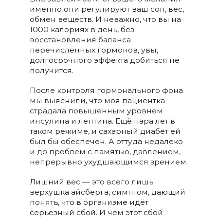
именно они регулируют ваш сон, вес,
обмен веществ. И неважно, что вы на
1000 калориях в день, без
восстановления баланса
перечисленных гормонов, увы,
долгосрочного эффекта добиться не
получится.
После контроля гормонального фона
мы выяснили, что моя пациентка
страдала повышенным уровнем
инсулина и лептина. Ещё пара лет в
таком режиме, и сахарный диабет ей
был бы обеспечен. А оттуда недалеко
и до проблем с памятью, давлением,
непрерывно ухудшающимся зрением.
Лишний вес — это всего лишь
верхушка айсберга, симптом, дающий
понять, что в организме идёт
серьезный сбой. И чем этот сбой