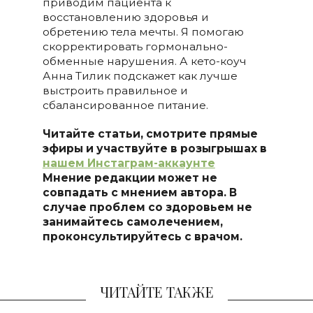
приводим пациента к
восстановлению здоровья и
обретению тела мечты. Я помогаю
скорректировать гормонально-
обменные нарушения. А кето-коуч
Анна Тилик подскажет как лучше
выстроить правильное и
сбалансированное питание.
Читайте статьи, смотрите прямые
эфиры и участвуйте в розыгрышах в
нашем Инстаграм-аккаунте
Мнение редакции может не
совпадать с мнением автора. В
случае проблем со здоровьем не
занимайтесь самолечением,
проконсультируйтесь с врачом.
ЧИТАЙТЕ ТАКЖЕ