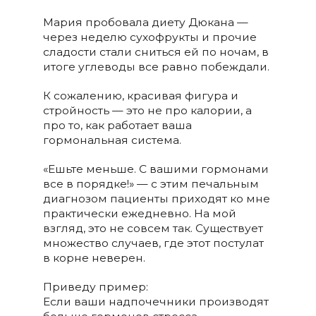
Мария пробовала диету Дюкана —
через неделю сухофрукты и прочие
сладости стали сниться ей по ночам, в
итоге углеводы все равно побеждали.
К сожалению, красивая фигура и
стройность — это не про калории, а
про то, как работает ваша
гормональная система.
«Ешьте меньше. С вашими гормонами
все в порядке!» — с этим печальным
диагнозом пациенты приходят ко мне
практически ежедневно. На мой
взгляд, это не совсем так. Существует
множество случаев, где этот постулат
в корне неверен.
Приведу пример:
Если ваши надпочечники производят