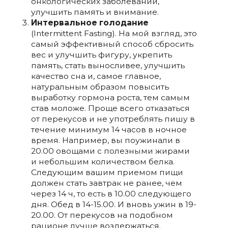
онкологических заболеваний,
улучшить память и внимание.
Интервальное голодание
(Intermittent Fasting). На мой взгляд, это
самый эффективный способ сбросить
вес и улучшить фигуру, укрепить
память, стать выносливее, улучшить
качество сна и, самое главное,
натуральным образом повысить
выработку гормона роста, тем самым
став моложе. Проще всего отказаться
от перекусов и не употреблять пишу в
течение минимум 14 часов в ночное
время. Например, вы поужинали в
20.00 овощами с полезными жирами
и небольшим количеством белка.
Следующим вашим приемом пищи
должен стать завтрак не ранее, чем
через 14 ч, то есть в 10.00 следующего
дня. Обед в 14-15.00. И вновь ужин в 19-
20.00. От перекусов на подобном
рационе лучше воздержаться.