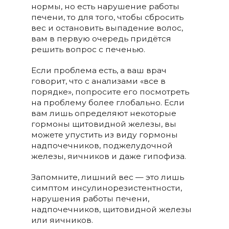
нормы, но есть нарушение работы
печени, то для того, чтобы сбросить
вес и остановить выпадение волос,
вам в первую очередь придётся
решить вопрос с печенью.
Если проблема есть, а ваш врач
говорит, что с анализами «все в
порядке», попросите его посмотреть
на проблему более глобально. Если
вам лишь определяют некоторые
гормоны щитовидной железы, вы
можете упустить из виду гормоны
надпочечников, поджелудочной
железы, яичников и даже гипофиза.
Запомните, лишний вес — это лишь
симптом инсулинорезистентности,
нарушения работы печени,
надпочечников, щитовидной железы
или яичников.