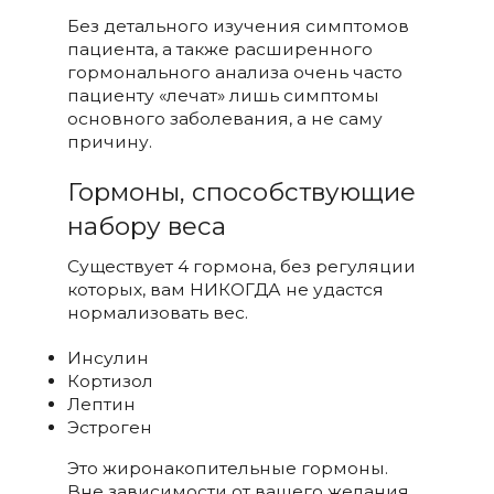
Без детального изучения симптомов
пациента, а также расширенного
гормонального анализа очень часто
пациенту «лечат» лишь симптомы
основного заболевания, а не саму
причину.
Гормоны, способствующие
набору веса
Существует 4 гормона, без регуляции
которых, вам НИКОГДА не удастся
нормализовать вес.
Инсулин
Кортизол
Лептин
Эстроген
Это жиронакопительные гормоны.
Вне зависимости от вашего желания