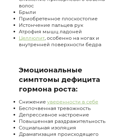
волос
Брыли
Приобретенное плоскостопие
Истончение пальцев рук
Атрофия мышц ладоней
Целлюлит
, особенно на ногах и
внутренней поверхности бедра
Эмоциональные
симптомы дефицита
гормона роста:
Снижение
уверенности в себе
Беспочвенная тревожность
Депрессивное настроение
Повышенная раздражительность
Социальная изоляция
Драматизация происходящего