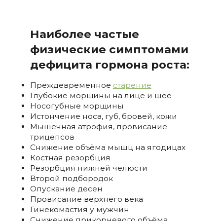
Наиболее частые
физические симптомами
дефицита гормона роста:
Преждевременное
старение
Глубокие морщины на лице и шее
Носогубные морщины
Истончение носа, губ, бровей, кожи
Мышечная атрофия, провисание
трицепсов
Снижение объёма мышц на ягодицах
Костная резорбция
Резорбция нижней челюсти
Второй подбородок
Опускание десен
Провисание верхнего века
Гинекомастия у мужчин
Снижение прикорневого объёма