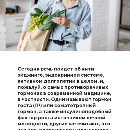
Сегодня речь пойдет об анти-
эйджинге, эндокринной системе,
активном долголетии в целом, и,
пожалуй, о самых противоречивых
гормонах в современной медицине,
в частности. Одни называют гормон
госта (ГР) или соматотропный
гормон, а также инсулиноподобный
фактор роста источником вечной
молодости, другие же считают, что
это зло, приводящее к повышению