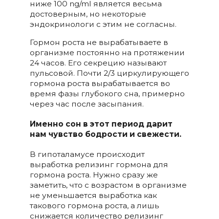
ниже 100 ng/ml является весьма
достоверным, но некоторые
эндокринологи с этим не согласны.
Гормон роста не вырабатываете в
организме постоянно на протяжении
24 часов. Его секрецию называют
пульсовой. Почти 2/3 циркулирующего
гормона роста вырабатывается во
время фазы глубокого сна, примерно
через час после засыпания.
Именно сон в этот период дарит
нам чувство бодрости и свежести.
В гипоталамусе происходит
выработка релизинг гормона для
гормона роста. Нужно сразу же
заметить, что с возрастом в организме
не уменьшается выработка как
такового гормона роста, а лишь
снижается количество релизинг