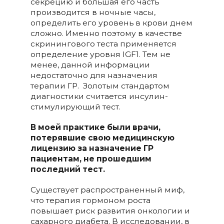
секрецию и большая его часть
производится в ночные часы,
определить его уровень в крови днем
сложно. Именно поэтому в качестве
скринингового теста применяется
определение уровня IGF1. Тем не
менее, данной информации
недостаточно для назначения
терапии ГР. Золотым стандартом
диагностики считается инсулин-
стимулирующий тест.
В моей практике были врачи,
потерявшие свою медицинскую
лицензию за назначение ГР
пациентам, не прошедшим
последний тест.
Существует распространенный миф,
что терапия гормоном роста
повышает риск развития онкологии и
сахарного диабета. В исследовании, в