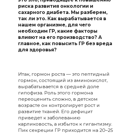
риска развития онкологии и
сахарного диабета.
Мы разберем,
так ли это. Как вырабатывается в
нашем организме, для чего
необходим ГР, какие факторы
влияют на его производство? А
главное, как повысить ГР без вреда
для здоровья?
Итак, гормон роста — это пептидный
гормон, состоящий из аминокислот,
вырабатывается в средней доле
гипофиза. Роль этого гормона
переоценить сложно, в детском
возрасте он контролирует рост и
развитие тканей. Его дефицит
приведет к заболеванию
карликовость, а избыток к гигантизму.
Пик секреции ГР приходится на 20–25