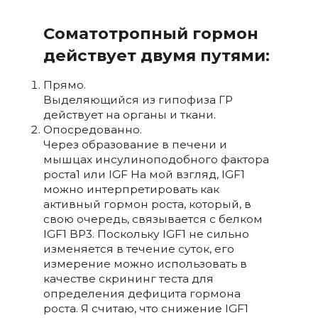
Соматотропный гормон
действует двумя путями:
Прямо.
Выделяющийся из гипофиза ГР
действует на органы и ткани.
Опосредованно.
Через образование в печени и
мышцах инсулиноподобного фактора
роста1 или IGF На мой взгляд, IGF1
можно интерпретировать как
активный гормон роста, который, в
свою очередь, связывается с белком
IGF1 BP3. Поскольку IGF1 не сильно
изменяется в течение суток, его
измерение можно использовать в
качестве скрининг теста для
определения дефицита гормона
роста. Я считаю, что снижение IGF1