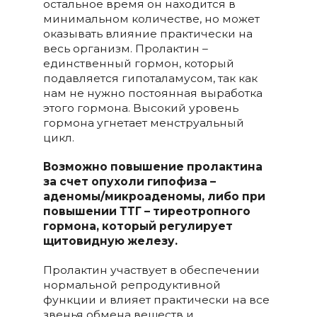
остальное время он находится в
минимальном количестве, но может
оказывать влияние практически на
весь организм. Пролактин –
единственный гормон, который
подавляется гипоталамусом, так как
нам не нужно постоянная выработка
этого гормона. Высокий уровень
гормона угнетает менструальный
цикл.
Возможно повышение пролактина
за счет опухоли гипофиза –
аденомы/микроаденомы, либо при
повышении ТТГ – тиреотропного
гормона, который регулирует
щитовидную железу.
Пролактин участвует в обеспечении
нормальной репродуктивной
функции и влияет практически на все
звенья обмена веществ и