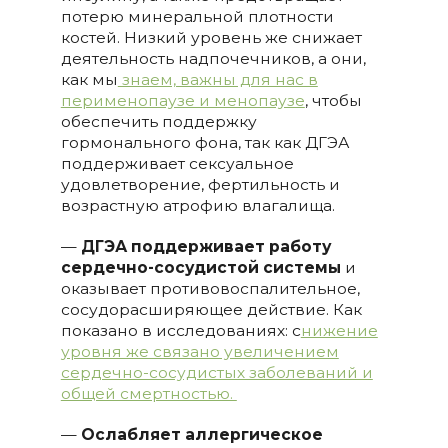
потерю минеральной плотности
костей. Низкий уровень же снижает
деятельность надпочечников, а они,
как мы
знаем, важны для нас в
перименопаузе и менопаузе
, чтобы
обеспечить поддержку
гормонального фона, так как ДГЭА
поддерживает сексуальное
удовлетворение, фертильность и
возрастную атрофию влагалища.
—
ДГЭА поддерживает работу
сердечно-сосудистой системы
и
оказывает противовоспалительное,
сосудорасширяющее действие. Как
показано в исследованиях: с
нижение
уровня же связано увеличением
сердечно-сосудистых заболеваний и
общей смертностью.
—
Ослабляет аллергическое