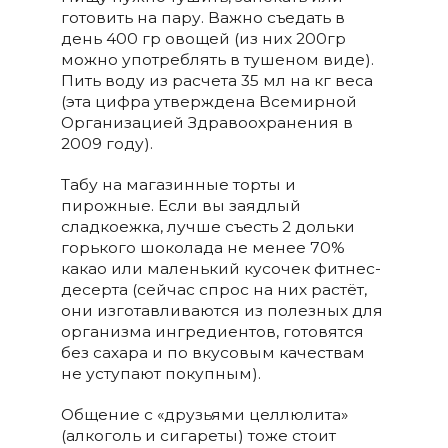
готовить на пару. Важно съедать в
день 400 гр овощей (из них 200гр
можно употреблять в тушеном виде).
Пить воду из расчета 35 мл на кг веса
(эта цифра утверждена Всемирной
Организацией Здравоохранения в
2009 году).
Табу на магазинные торты и
пирожные. Если вы заядлый
сладкоежка, лучше съесть 2 дольки
горького шоколада не менее 70%
какао или маленький кусочек фитнес-
десерта (сейчас спрос на них растёт,
они изготавливаются из полезных для
организма ингредиентов, готовятся
без сахара и по вкусовым качествам
не уступают покупным).
Общение с «друзьями целлюлита»
(алкоголь и сигареты) тоже стоит