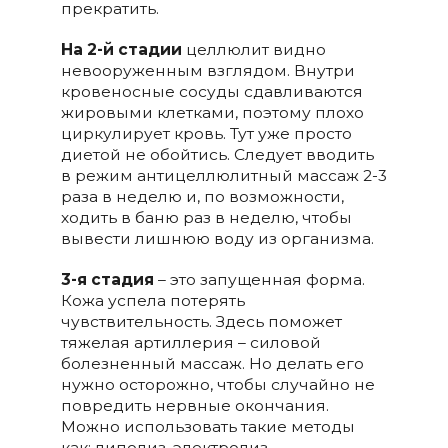
прекратить.
На 2-й стадии
целлюлит видно
невооруженным взглядом. Внутри
кровеносные сосуды сдавливаются
жировыми клетками, поэтому плохо
циркулирует кровь. Тут уже просто
диетой не обойтись. Следует вводить
в режим антицеллюлитный массаж 2-3
раза в неделю и, по возможности,
ходить в баню раз в неделю, чтобы
вывести лишнюю воду из организма.
3-я стадия
– это запущенная форма.
Кожа успела потерять
чувствительность. Здесь поможет
тяжелая артиллерия – силовой
болезненный массаж. Но делать его
нужно осторожно, чтобы случайно не
повредить нервные окончания.
Можно использовать такие методы
как: липолиз, электролиз,