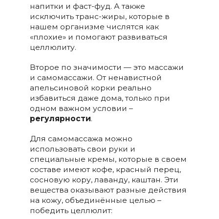
напитки и фаст-фуд. А также
исключить транс-жиры, которые в
нашем организме числятся как
«плохие» и помогают развиваться
целлюлиту.
Второе по значимости — это массажи
и самомассажи. От ненавистной
апельсиновой корки реально
избавиться даже дома, только при
одном важном условии –
регулярности
.
Для самомассажа можно
использовать свои руки и
специальные кремы, которые в своем
составе имеют кофе, красный перец,
сосновую кору, лаванду, каштан. Эти
вещества оказывают разные действия
на кожу, объединённые целью –
победить целлюлит: