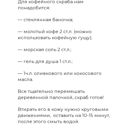
Для кофейного скраба нам
понадобится:
— стеклянная баночка;
— молотый кофе 2 ст.л. (можно
использовать кофейную гущу);
— морская соль 2 ст.л.;
— гель для душа 1 ст.л.;
— 1ч.л. оливкового или кокосового
масла.
Все тщательно перемешать
деревянной палочкой, скраб готов!
Втирать его в кожу нужно круговыми
движениями, оставить на 10-15 минут,
после этого смыть водой.