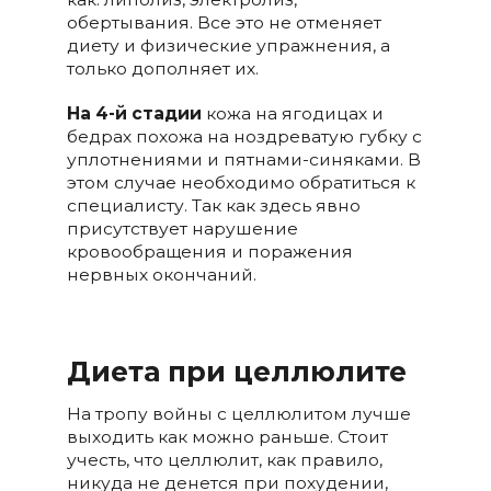
обертывания. Все это не отменяет
диету и физические упражнения, а
только дополняет их.
На 4-й стадии
кожа на ягодицах и
бедрах похожа на ноздреватую губку с
уплотнениями и пятнами-синяками. В
этом случае необходимо обратиться к
специалисту. Так как здесь явно
присутствует нарушение
кровообращения и поражения
нервных окончаний.
Диета при целлюлите
На тропу войны с целлюлитом лучше
выходить как можно раньше. Стоит
учесть, что целлюлит, как правило,
никуда не денется при похудении,