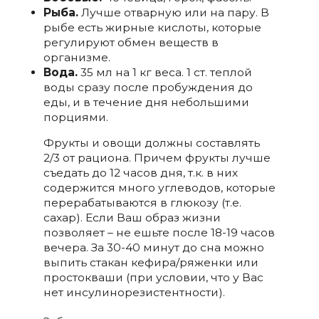
Рыба.
Лучше отварную или на пару. В
рыбе есть жирные кислоты, которые
регулируют обмен веществ в
организме.
Вода.
35 мл на 1 кг веса. 1 ст. теплой
воды сразу после пробуждения до
еды, и в течение дня небольшими
порциями.
Фрукты и овощи должны составлять
2/3 от рациона. Причем фрукты лучше
съедать до 12 часов дня, т.к. в них
содержится много углеводов, которые
перерабатываются в глюкозу (т.е.
сахар). Если Ваш образ жизни
позволяет – не ешьте после 18-19 часов
вечера. За 30-40 минут до сна можно
выпить стакан кефира/ряженки или
простокваши (при условии, что у Вас
нет инсулинорезистентности).