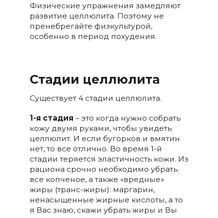
Физические упражнения замедляют
развитие целлюлита. Поэтому не
пренебрегайте физкультурой,
особенно в период похудения.
Стадии целлюлита
Существует 4 стадии целлюлита.
1-я стадия
– это когда нужно собрать
кожу двумя руками, чтобы увидеть
целлюлит. И если бугорков и вмятин
нет, то все отлично. Во время 1-й
стадии теряется эластичность кожи. Из
рациона срочно необходимо убрать
все копченое, а также «вредные»
жиры (транс-жиры): маргарин,
ненасыщенные жирные кислоты, а то
я Вас знаю, скажи убрать жиры и Вы