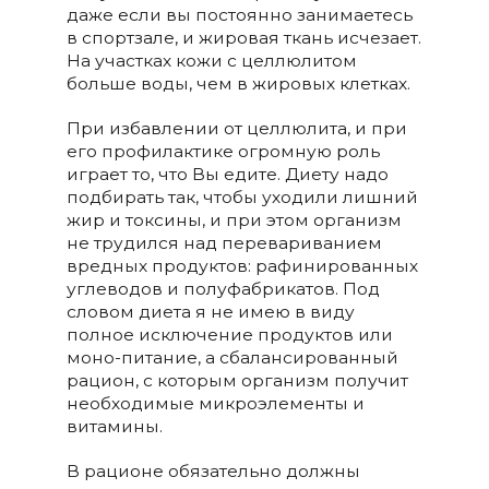
даже если вы постоянно занимаетесь
в спортзале, и жировая ткань исчезает.
На участках кожи с целлюлитом
больше воды, чем в жировых клетках.
При избавлении от целлюлита, и при
его профилактике огромную роль
играет то, что Вы едите. Диету надо
подбирать так, чтобы уходили лишний
жир и токсины, и при этом организм
не трудился над перевариванием
вредных продуктов: рафинированных
углеводов и полуфабрикатов. Под
словом диета я не имею в виду
полное исключение продуктов или
моно-питание, а сбалансированный
рацион, с которым организм получит
необходимые микроэлементы и
витамины.
В рационе обязательно должны