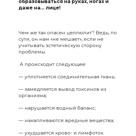
образовываться на руках, ногах и
даже на… лице!
Чем же так опасен целлюлит? Ведь, по
сути, он нам «не мешает», если не
учитывать эстетическую сторону
проблемы.
А происходит следующее:
— уплотняется соединительная ткань;
— замедляется вывод токсинов из
организма;
— нарушается водный баланс;
— накапливаются вредные вещества;
— ухудшается крово- и лимфоток.