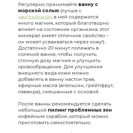
Регулярно принимайте
ванну с
морской солью
(лучше с
«английской»
, в ней содержится
много магния, который благотворно
влияет на состояние организма; этот
минерал имеет отличное свойство –
он может усваиваться через кожу!).
Достаточно 20 минут полежать в
соленой ванне, чтобы получить
сточную дозу магния и улучшить
кровообращение. Для улучшения
внешнего вида кожи можно
добавлять в ванну настои трав,
эфирные масла (апельсин, грейпфрут,
лаванда), смешанные с основой.
После ванны рекомендуется сделать
небольшой
пилинг проблемных зон
кофейным скрабом, который можно
приготовить самостоятельно.