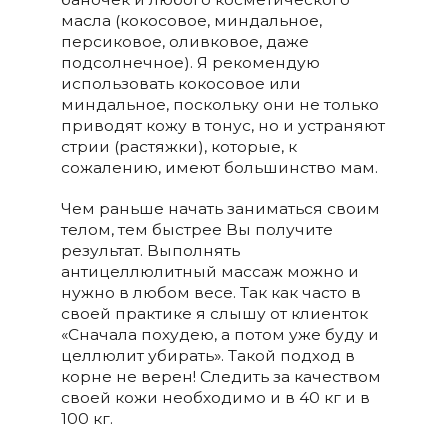
масла (кокосовое, миндальное,
персиковое, оливковое, даже
подсолнечное). Я рекомендую
использовать кокосовое или
миндальное, поскольку они не только
приводят кожу в тонус, но и устраняют
стрии (растяжки), которые, к
сожалению, имеют большинство мам.
Чем раньше начать заниматься своим
телом, тем быстрее Вы получите
результат. Выполнять
антицеллюлитный массаж можно и
нужно в любом весе. Так как часто в
своей практике я слышу от клиенток
«Сначала похудею, а потом уже буду и
целлюлит убирать». Такой подход в
корне не верен! Следить за качеством
своей кожи необходимо и в 40 кг и в
100 кг.