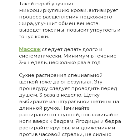
Такой скраб улучшит
микроциркуляцию крови, активирует
процесс расщепления подкожного
жира, улучшит обмен веществ,
выведет токсины, повысит упругость и
тонус кожи.
Массаж
следует делать долго и
систематически. Минимум в течение
3-х недель, несколько раз в год.
Сухие растирания специальной
щеткой тоже дают результат. Эту
процедуру следует проводить перед
душем, 3 раза в неделю. Щетку
выбирайте из натуральной щетины на
длинной ручке. Начинайте
растирания от ступней, поглаживайте
ноги вверх к бедрам. Ягодицы и бедра
растирайте круговыми движениями
против часовой стрелки, не сильно