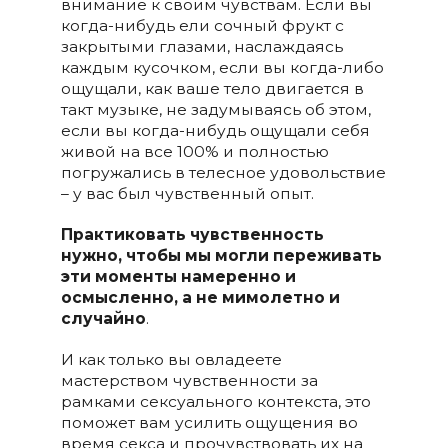
внимание к своим чувствам. Если вы
когда-нибудь ели сочный фрукт с
закрытыми глазами, наслаждаясь
каждым кусочком, если вы когда-либо
ощущали, как ваше тело двигается в
такт музыке, не задумываясь об этом,
если вы когда-нибудь ощущали себя
живой на все 100% и полностью
погружались в телесное удовольствие
– у вас был чувственный опыт.
Практиковать чувственность
нужно, чтобы мы могли переживать
эти моменты намеренно и
осмысленно, а не мимолетно и
случайно
.
И как только вы овладеете
мастерством чувственности за
рамками сексуального контекста, это
поможет вам усилить ощущения во
время секса и прочувствовать их на