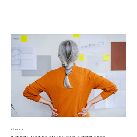
27 июля