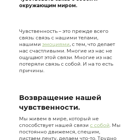
окружающим миром.
Чувственность – это прежде всего
связь: связь с нашими телами,
нашими
эмоциями
, с тем, что делает
нас счастливыми. Многие из нас не
ощущают этой связи. Многие из нас
потеряли связь с собой. И на то есть
причины.
Возвращение нашей
чувственности.
Мы живем в мире, который не
способствует нашей связи
с собой
. Мы
постоянно движемся, спешим,
листаем ленту, делаем что-то. Трудно