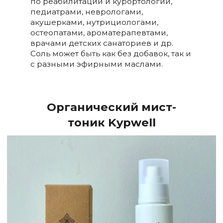
по реабилитации и курортологии,
педиатрами, неврологами,
акушерками, нутрициологами,
остеопатами, ароматерапевтами,
врачами детских санаториев и др.
Соль может быть как без добавок, так и
с разными эфирными маслами.
Органический мист-
тоник
Kypwell