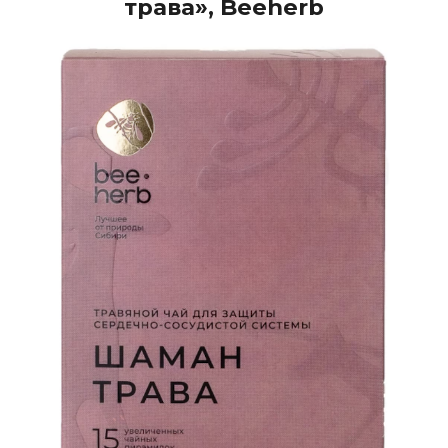
трава», Beeherb