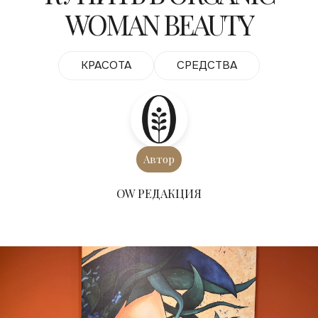
WOMAN BEAUTY
КРАСОТА
СРЕДСТВА
Автор
ОW РЕДАКЦИЯ