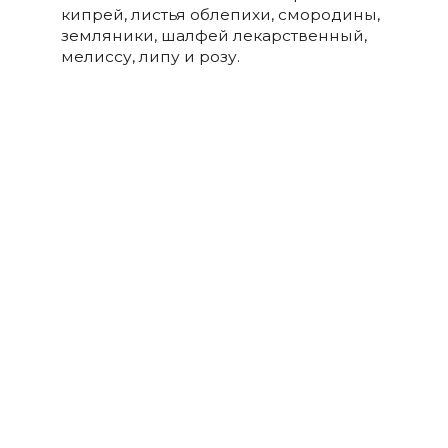
кипрей, листья облепихи, смородины,
земляники, шалфей лекарственный,
мелиссу, липу и розу.