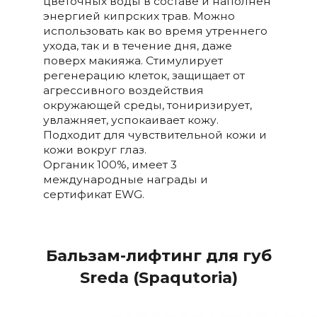
цветочных воды в составе и наполнен
энергией кипрских трав. Можно
использовать как во время утреннего
ухода, так и в течение дня, даже
поверх макияжа. Стимулирует
регенерацию клеток, защищает от
агрессивного воздействия
окружающей среды, тониризирует,
увлажняет, успокаивает кожу.
Подходит для чувствительной кожи и
кожи вокруг глаз.
Органик 100%, имеет 3
международные награды и
сертификат EWG.
Бальзам-лифтинг для губ
Sreda (Spaqutoria
)