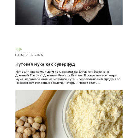
ЕДА
04 АПРЕЛЯ 2025
Нутовая мука как суперфуд
Нут едят уже семь тысяч лет, начали на Ближнем Востоке, в
Древней Греции, Древнем Риме, в Египте. В современном мире
мука, изготовленная из молотого нута, - безглютеновый продукт со
множеством полезных свойств, который может стать …