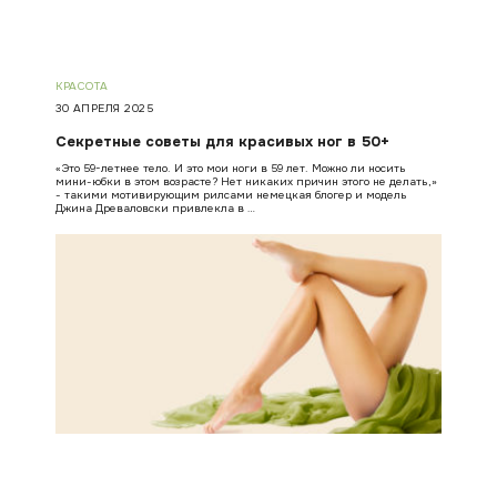
КРАСОТА
30 АПРЕЛЯ 2025
Секретные советы для красивых ног в 50+
«Это 59-летнее тело. И это мои ноги в 59 лет. Можно ли носить
мини-юбки в этом возрасте? Нет никаких причин этого не делать,»
- такими мотивирующим рилсами немецкая блогер и модель
Джина Древаловски привлекла в …