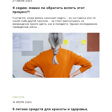
27 ИЮЛЯ 2025
Я седею: можно ли обратить вспять этот
процесс?!
Считается, когда волосы начинают седеть – из-за стресса или по
какой-либо другой причине, - не стоит рассчитывать на
возвращение яркого цвета, как в молодости. Однако исследование,
проведённое учёны …
КРАСОТА
16 ИЮЛЯ 2025
5 летних средств для красоты и здоровья,