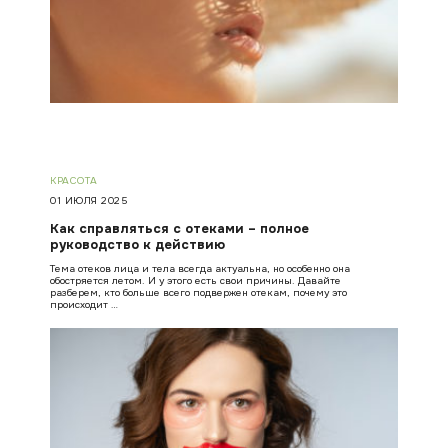
КРАСОТА
01 ИЮЛЯ 2025
Как справляться с отеками – полное
руководство к действию
Тема отеков лица и тела всегда актуальна, но особенно она
обостряется летом. И у этого есть свои причины. Давайте
разберем, кто больше всего подвержен отекам, почему это
происходит …