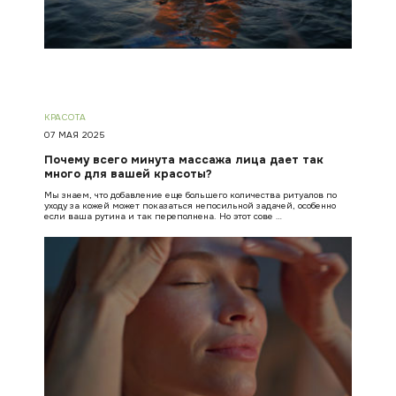
КРАСОТА
07 МАЯ 2025
Почему всего минута массажа лица дает так
много для вашей красоты?
Мы знаем, что добавление еще большего количества ритуалов по
уходу за кожей может показаться непосильной задачей, особенно
если ваша рутина и так переполнена. Но этот сове …