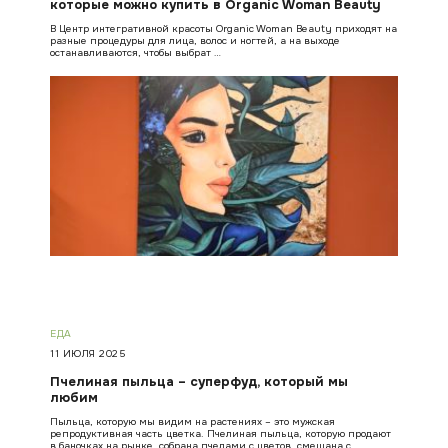
которые можно купить в Organic Woman Beauty
В Центр интегративной красоты Organic Woman Beauty приходят на
разные процедуры для лица, волос и ногтей, а на выходе
останавливаются, чтобы выбрат …
ЕДА
11 ИЮЛЯ 2025
Пчелиная пыльца – суперфуд, который мы
любим
Пыльца, которую мы видим на растениях – это мужская
репродуктивная часть цветка. Пчелиная пыльца, которую продают
в баночках на рынке, собрана пчелами с цветов, смешана с