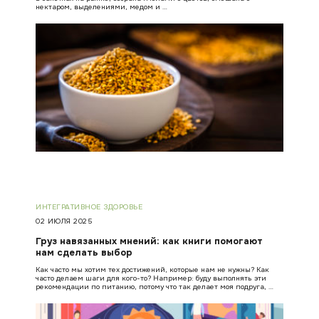
нектаром, выделениями, медом и …
ИНТЕГРАТИВНОЕ ЗДОРОВЬЕ
02 ИЮЛЯ 2025
Груз навязанных мнений: как книги помогают
нам сделать выбор
Как часто мы хотим тех достижений, которые нам не нужны? Как
часто делаем шаги для кого-то? Например: буду выполнять эти
рекомендации по питанию, потому что так делает моя подруга, …