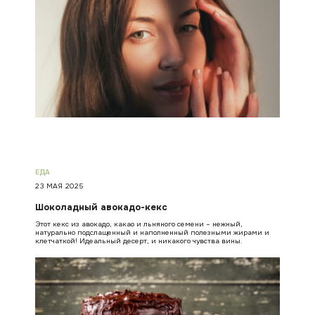
ЕДА
23 МАЯ 2025
Шоколадный авокадо-кекс
Этот кекс из авокадо, какао и льняного семени – нежный,
натурально подслащенный и наполненный полезными жирами и
клетчаткой! Идеальный десерт, и никакого чувства вины.