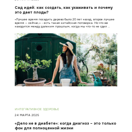
Сад идей: как создать, как ухаживать и почему
это дает плоды?
«Лучшее время посадить дерево было 20 лет назад, второе лучшее
время — сейчас,» - есть такая китайская поговорка. Но что же
находится между далеким прошлым, когда мы что-то не сдел …
ИНТЕГРАТИВНОЕ ЗДОРОВЬЕ
24 МАРТА 2025
«Дело не в диабете»: когда диагноз – это только
фон для полноценной жизни