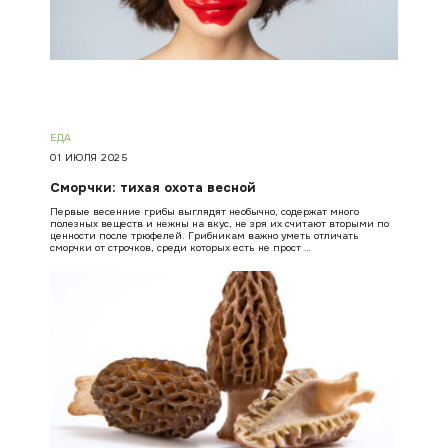
ЕДА
01 ИЮЛЯ 2025
Сморчки: тихая охота весной
Первые весенние грибы выглядят необычно, содержат много
полезных веществ и нежны на вкус, не зря их считают вторыми по
ценности после трюфелей. Грибникам важно уметь отличать
сморчки от строчков, среди которых есть не прост …