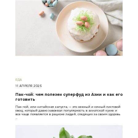
ЕДА
11 АПРЕЛЯ 2025
Пак-чой: чем полезен суперфуд из Азии и как его
готовить
Пак-чой, или китайская капуста, — это нежный и сочный листовой
овощ, который давно завоевал популярность в азиатской кухне и
все чаще появляется в рационе людей, следящих за своим здоровь
…