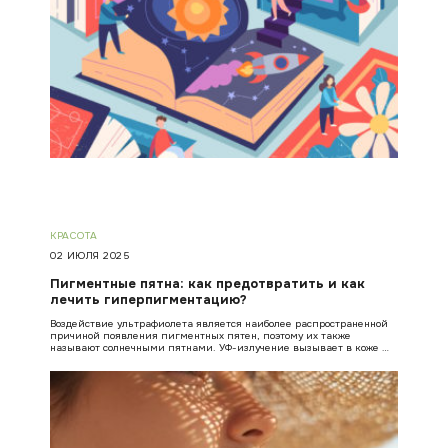
КРАСОТА
02 ИЮЛЯ 2025
Пигментные пятна: как предотвратить и как
лечить гиперпигментацию?
Воздействие ультрафиолета является наиболее распространенной
причиной появления пигментных пятен, поэтому их также
называют солнечными пятнами. УФ-излучение вызывает в коже …