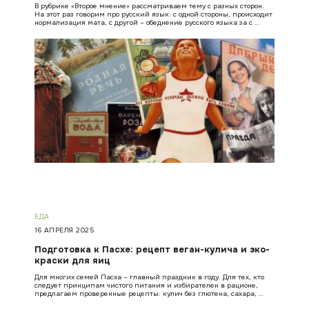
В рубрике «Второе мнение» рассматриваем тему с разных сторон.
На этот раз говорим про русский язык: с одной стороны, происходит
нормализация мата, с другой – обеднение русского языка за с …
ЕДА
16 АПРЕЛЯ 2025
Подготовка к Пасхе: рецепт веган-кулича и эко-
краски для яиц
Для многих семей Пасха – главный праздник в году. Для тех, кто
следует принципам чистого питания и избирателен в рационе,
предлагаем проверенные рецепты: кулич без глютена, сахара, …