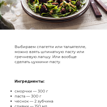
Выбираем спагетти или тальятелле,
можно взять шпинатную пасту или
гречневую лапшу. Или вообще
сделать цуккини-пасту.
Ингредиенты:
сморчки — 300 г
паста — 300 г
чеснок — 2 зубчика
сливки — 150 мл