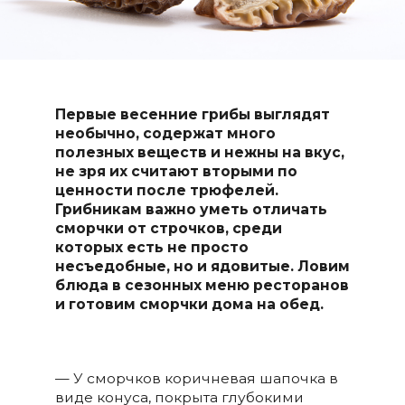
Первые весенние грибы выглядят
необычно, содержат много
полезных веществ и нежны на вкус,
не зря их считают вторыми по
ценности после трюфелей.
Грибникам важно уметь отличать
сморчки от строчков, среди
которых есть не просто
несъедобные, но и ядовитые. Ловим
блюда в сезонных меню ресторанов
и готовим сморчки дома на обед.
— У сморчков коричневая шапочка в
виде конуса, покрыта глубокими