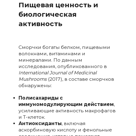
Пищевая ценность и
биологическая
активность
Сморчки богаты белком, пищевыми
волокнами, витаминами и
минералами. По данным
исследования, опубликованного в
International
Journal
of
Medicinal
Mushrooms
(2017), в составе сморчков
обнаружены:
Полисахариды с
иммуномодулирующим действием
,
усиливающие активность макрофагов
и Т-клеток.
Антиоксиданты
, включая
аскорбиновую кислоту и фенольные