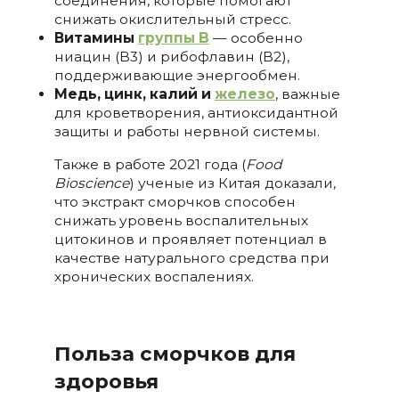
соединения, которые помогают
снижать окислительный стресс.
Витамины
группы B
— особенно
ниацин (B3) и рибофлавин (B2),
поддерживающие энергообмен.
Медь, цинк, калий и
железо
, важные
для кроветворения, антиоксидантной
защиты и работы нервной системы.
Также в работе 2021 года (
Food
Bioscience
) ученые из Китая доказали,
что экстракт сморчков способен
снижать уровень воспалительных
цитокинов и проявляет потенциал в
качестве натурального средства при
хронических воспалениях.
Польза сморчков для
здоровья