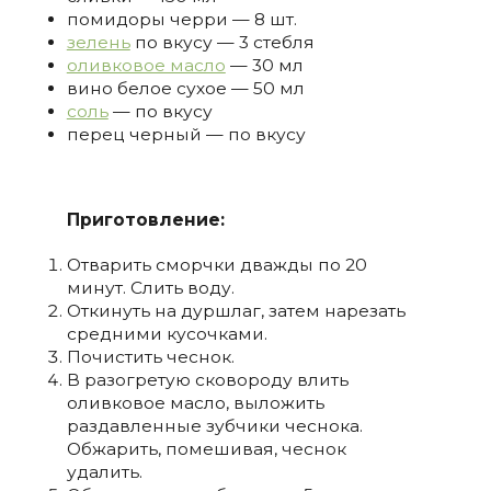
помидоры черри — 8 шт.
зелень
по вкусу — 3 стебля
оливковое масло
— 30 мл
вино белое сухое — 50 мл
соль
— по вкусу
перец черный — по вкусу
Приготовление:
Отварить сморчки дважды по 20
минут. Слить воду.
Откинуть на дуршлаг, затем нарезать
средними кусочками.
Почистить чеснок.
В разогретую сковороду влить
оливковое масло, выложить
раздавленные зубчики чеснока.
Обжарить, помешивая, чеснок
удалить.