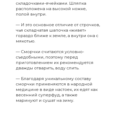
складочками-ячейками. Шляпка
расположена на высокой ножке,
полой внутри.
— И это основное отличие от строчков,
чья складчатая шапочка «живет»
гораздо ближе к земле, а внутри она с
мякотью.
— Сморчки считаются условно-
съедобными, поэтому перед
приготовлением их рекомендуется
дважды отварить, воду слить.
— Благодаря уникальному составу
сморчки применяются в народной
медицине в виде настоек, их едят как
весенний суперфуд, а также
маринуют и сушат на зиму.