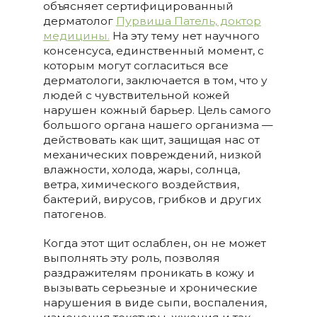
объясняет сертифицированный
дерматолог
Пурвиша Патель, доктор
медицины.
На эту тему нет научного
консенсуса, единственный момент, с
которым могут согласиться все
дерматологи, заключается в том, что у
людей с чувствительной кожей
нарушен кожный барьер. Цель самого
большого органа нашего организма —
действовать как щит, защищая нас от
механических повреждений, низкой
влажности, холода, жары, солнца,
ветра, химического воздействия,
бактерий, вирусов, грибков и других
патогенов.
Когда этот щит ослаблен, он не может
выполнять эту роль, позволяя
раздражителям проникать в кожу и
вызывать серьезные и хронические
нарушения в виде сыпи, воспаления,