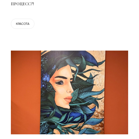
ПРОЦЕСС?!
КРАСОТА