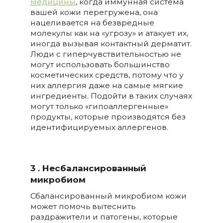
медицины
, когда иммунная система
вашей кожи перегружена, она
нацеливается на безвредные
молекулы как на «угрозу» и атакует их,
иногда вызывая контактный дерматит.
Люди с гиперчувствительностью не
могут использовать большинство
косметических средств, потому что у
них аллергия даже на самые мягкие
ингредиенты. Подойти в таких случаях
могут только «гипоаллергенные»
продукты, которые производятся без
идентифицируемых аллергенов.
3 . Несбалансированный
микробиом
Сбалансированный микробиом кожи
может помочь вытеснить
раздражители и патогены, которые