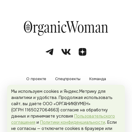
О проекте
Спецпроекты
Команда
Мы используем cookies и Яндекс.Метрику для
Рекламодателям
Политика конфиденциальности
аналитики и удобства. Продолжая использовать
сайт, вы даёте ООО «ОРГАНИКВУМЕН»
Пользовательское соглашение
(ОГРН 1165027064663) согласие на обработку
данных и принимаете условия
Пользовательского
соглашения
и
Политики конфиденциальности
. Если
не согласны — отключите cookies в браузере или