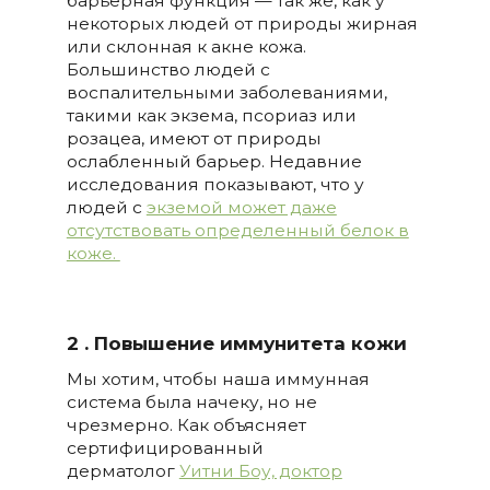
барьерная функция — так же, как у
некоторых людей от природы жирная
или склонная к акне кожа.
Большинство людей с
воспалительными заболеваниями,
такими как экзема, псориаз или
розацеа, имеют от природы
ослабленный барьер. Недавние
исследования показывают, что у
людей с
экземой может даже
отсутствовать определенный белок в
коже.
2 . Повышение иммунитета кожи
Мы хотим, чтобы наша иммунная
система была начеку, но не
чрезмерно. Как объясняет
сертифицированный
дерматолог
Уитни Боу, доктор