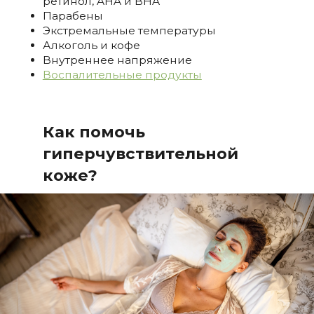
ретинол, AHA и BHA
Парабены
Экстремальные температуры
Алкоголь и кофе
Внутреннее напряжение
Воспалительные продукты
Как помочь
гиперчувствительной
коже?