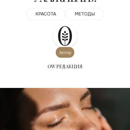
КРАСОТА
МЕТОДЫ
Автор
ОW РЕДАКЦИЯ