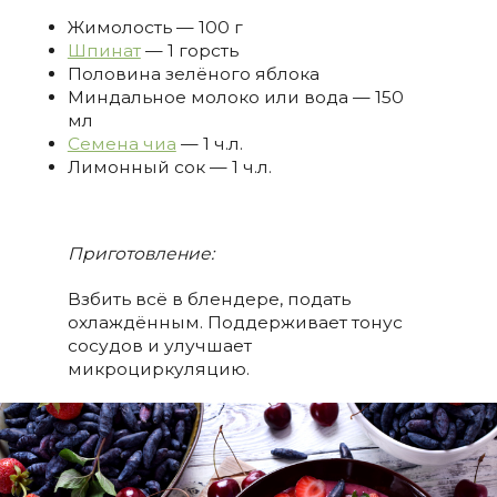
Жимолость — 100 г
Шпинат
— 1 горсть
Половина зелёного яблока
Миндальное молоко или вода — 150
мл
Семена чиа
— 1 ч.л.
Лимонный сок — 1 ч.л.
Приготовление:
Взбить всё в блендере, подать
охлаждённым. Поддерживает тонус
сосудов и улучшает
микроциркуляцию.