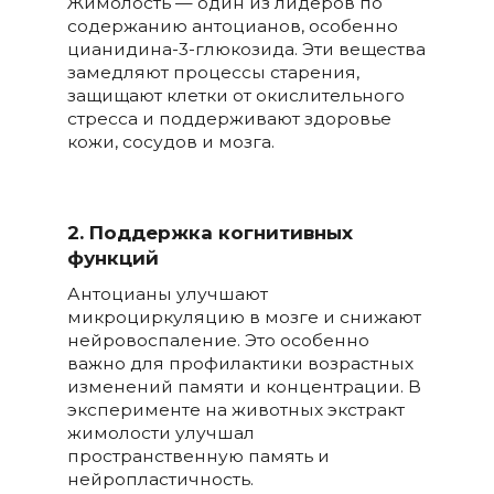
Жимолость — один из лидеров по
содержанию антоцианов, особенно
цианидина-3-глюкозида. Эти вещества
замедляют процессы старения,
защищают клетки от окислительного
стресса и поддерживают здоровье
кожи, сосудов и мозга.
2. Поддержка когнитивных
функций
Антоцианы улучшают
микроциркуляцию в мозге и снижают
нейровоспаление. Это особенно
важно для профилактики возрастных
изменений памяти и концентрации. В
эксперименте на животных экстракт
жимолости улучшал
пространственную память и
нейропластичность.