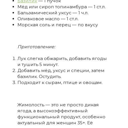
Базилик
— 1 пучок
Мёд или сироп топинамбура — 1 ст.л.
Бальзамический уксус — 1 ч.л.
Оливковое масло — 1 ст.л.
Морская соль и перец — по вкусу
Приготовление:
Лук слегка обжарить, добавить ягоды
и тушить 5 минут.
Добавить мёд, уксус и специи, затем
базилик. Остудить.
Подходит к сырам, птице и овощам.
Жимолость — это не просто дикая
ягода, а высокоэффективный
функциональный продукт, особенно
актуальный для женщин 35+. Её