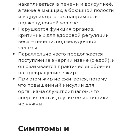
накапливаться в печени и вокруг неё,
а также в мышцах, в брюшной полости
и в других органах, например, в
поджелудочной железе.
Нарушается функция органов,
критичных для здоровой регуляции
веса, – печени, поджелудочной
железы.
Параллельно часто продолжается
поступление энергии извне (с едой), и
он оказывается практически обречен
на превращение в жир.
При этом жир не сжигается, потому
что повышенный инсулин для
организма служит сигналом, что
энергия есть и другие её источники
не нужны.
Симптомы и