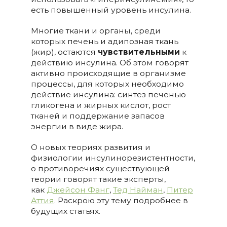
есть повышенный уровень инсулина.
Многие ткани и органы, среди
которых печень и адипозная ткань
(жир), остаются
чувствительными
к
действию инсулина. Об этом говорят
активно происходящие в организме
процессы, для которых необходимо
действие инсулина: синтез печенью
гликогена и жирных кислот, рост
тканей и поддержание запасов
энергии в виде жира.
О новых теориях развития и
физиологии инсулинорезистентности,
о противоречиях существующей
теории говорят такие эксперты,
как
Джейсон Фанг
,
Тед Найман
,
Питер
Аттия
. Раскрою эту тему подробнее в
будущих статьях.