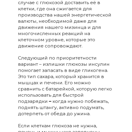
случае с глюкозой доставить её в
клетки, где она сжигается для
производства нашей энергетической
валюты, необходимой даже для
движения нашего мизинца и для
многочисленных реакций на
клеточном уровне, которые это
движение сопровождают.
Следующий по приоритетности
вариант – излишки глюкозы инсулин
помогает запасать в виде гликогена.
Это тип сахара, который хранится в
мышцах и печени. Его можно
сравнить с батарейкой, которую легко
использовать для быстрой
подзарядки
–
когда нужно побежать,
поднять штангу, активно подумать,
дотерпеть от обеда до ужина.
Если клеткам глюкоза не нужна,
печень и мышцы уже заполнены