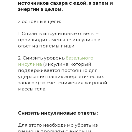
источников сахара с едой, а затем и
энергии в целом.
2 основные цели:
1. Снизить инсулиновые ответы –
производить меньше инсулина в
ответ на приемы пищи.
2. Снизить уровень
базального
инсулина
(инсулина, который
поддерживается постоянно для
удержания наших энергетических
запасов) за счет снижения жировой
массы тела.
Снизить инсулиновые ответы:
Для этого необходимо убрать из
рациона продукты с высоким