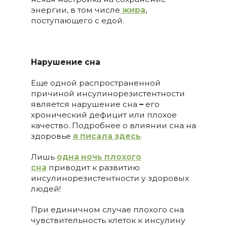
энергии, в том числе
жира
,
поступающего с едой.
Нарушение сна
Еще одной распространенной
причиной инсулинорезистентности
является нарушение сна
–
его
хронический дефицит или плохое
качество. Подробнее о влиянии сна на
здоровье
я писала здесь
.
Лишь
одна ночь плохого
сна
приводит к развитию
инсулинорезистентности у здоровых
людей!
При единичном случае плохого сна
чувствительность клеток к инсулину