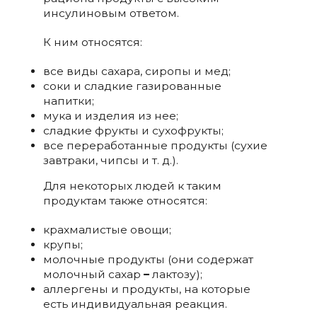
инсулиновым ответом.
К ним относятся:
все виды сахара, сиропы и мед;
соки и сладкие газированные
напитки;
мука и изделия из нее;
сладкие фрукты и сухофрукты;
все переработанные продукты (сухие
завтраки, чипсы и т. д.).
Для некоторых людей к таким
продуктам также относятся:
крахмалистые овощи;
крупы;
молочные продукты (они содержат
молочный сахар
–
лактозу);
аллергены и продукты, на которые
есть индивидуальная реакция.