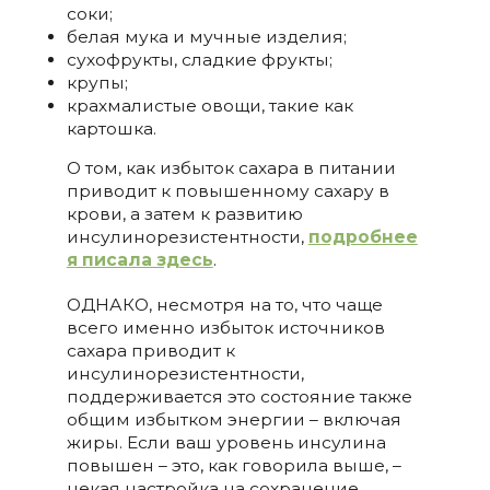
соки;
белая мука и мучные изделия;
сухофрукты, сладкие фрукты;
крупы;
крахмалистые овощи, такие как
картошка.
О том, как избыток сахара в питании
приводит к повышенному сахару в
крови, а затем к развитию
инсулинорезистентности,
подробнее
я писала здесь
.
ОДНАКО, несмотря на то, что чаще
всего именно избыток источников
сахара приводит к
инсулинорезистентности,
поддерживается это состояние также
общим избытком энергии – включая
жиры. Если ваш уровень инсулина
повышен – это, как говорила выше, –
некая настройка на сохранение