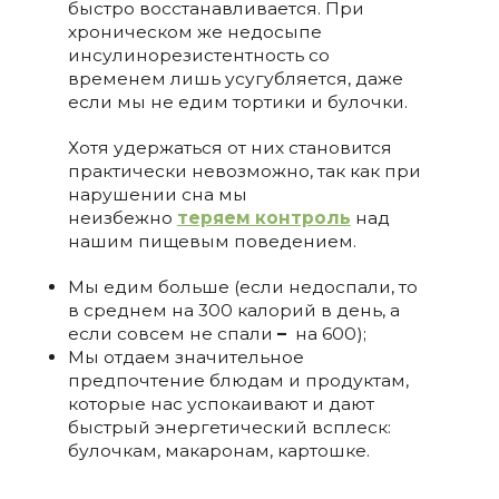
быстро восстанавливается. При
хроническом же недосыпе
инсулинорезистентность со
временем лишь усугубляется, даже
если мы не едим тортики и булочки.
Хотя удержаться от них становится
практически невозможно, так как при
нарушении сна мы
неизбежно
теряем контроль
над
нашим пищевым поведением.
Мы едим больше (если недоспали, то
в среднем на 300 калорий в день, а
если совсем не спали
–
на 600);
Мы отдаем значительное
предпочтение блюдам и продуктам,
которые нас успокаивают и дают
быстрый энергетический всплеск:
булочкам, макаронам, картошке.