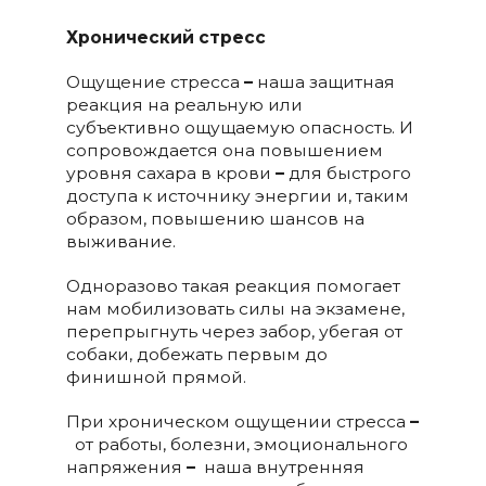
Хронический стресс
Ощущение стресса
–
наша защитная
реакция на реальную или
субъективно ощущаемую опасность. И
сопровождается она повышением
уровня сахара в крови
–
для быстрого
доступа к источнику энергии и, таким
образом, повышению шансов на
выживание.
Одноразово такая реакция помогает
нам мобилизовать силы на экзамене,
перепрыгнуть через забор, убегая от
собаки, добежать первым до
финишной прямой.
При хроническом ощущении стресса
–
от работы, болезни, эмоционального
напряжения
–
наша внутренняя