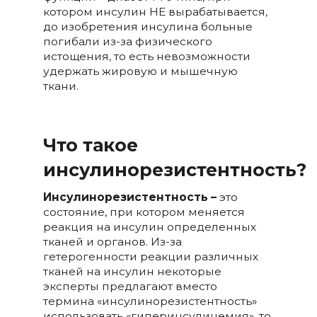
котором инсулин НЕ вырабатывается,
до изобретения инсулина больные
погибали из-за физического
истощения, то есть невозможности
удержать жировую и мышечную
ткани.
Что такое
инсулинорезистентность?
Инсулинорезистентность
–
это
состояние, при котором меняется
реакция на инсулин определенных
тканей и органов. Из-за
гетерогенности реакции различных
тканей на инсулин некоторые
эксперты предлагают вместо
термина «инсулинорезистентность»
использовать «гиперинсулинемия», то