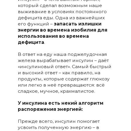
который сделал возможным наше
выживание в условиях постоянного
дефицита еды. Одна из важнейших
его функций –
запасать излишки
энергии во времена изобилия для
использования во времена
дефицита
.
В ответ на еду наша поджелудочная
железа вырабатывает инсулин – даёт
«инсулиновый ответ». Самый быстрый
и высокий ответ – как правило, на
продукты, которые содержат глюкозу
или легко в неё превращаются: всё
сладкое, мучное, крахмалистое.
У инсулина есть некий алгоритм
распоряжения энергией:
Прежде всего, инсулин помогает
усвоить полученную энергию – в