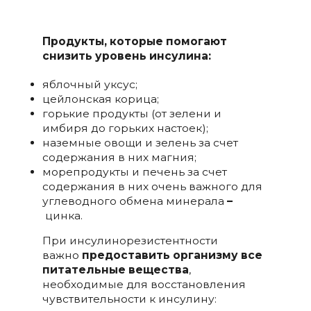
Продукты, которые помогают
снизить уровень инсулина:
яблочный уксус;
цейлонская корица;
горькие продукты (от зелени и
имбиря до горьких настоек);
наземные овощи и зелень за счет
содержания в них магния;
морепродукты и печень за счет
содержания в них очень важного для
углеводного обмена минерала
–
цинка.
При инсулинорезистентности
важно
предоставить организму все
питательные вещества
,
необходимые для восстановления
чувствительности к инсулину: