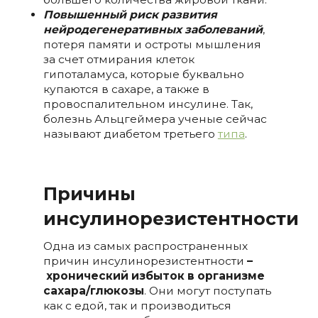
Повышенный риск развития
нейродегенеративных заболеваний
,
потеря памяти и остроты мышления
за счет отмирания клеток
гипоталамуса, которые буквально
купаются в сахаре, а также в
провоспалительном инсулине. Так,
болезнь Альцгеймера ученые сейчас
называют диабетом третьего
типа
.
Причины
инсулинорезистентности
Одна из самых распространенных
причин инсулинорезистентности
–
хронический избыток в организме
сахара/глюкозы
. Они могут поступать
как с едой, так и производиться