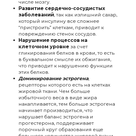
числе мозгу.
Развитие сердечно-сосудистых
заболеваний
, так как излишний сахар,
который инсулину все сложнее
“пристроить” клеткам, приводит к
повреждению стенок сосудов.
Нарушение процессов на
клеточном уровне
за счет
гликирования белков в крови, то есть
в буквальном смысле их обжигания,
что приводит к нарушению функции
этих белков.
Доминирование эстрогена
,
рецепторы которого есть на клетках
жировой ткани. Чем больше
избыточного веса в виде жира
накапливается, тем больше эстрогена
начинает производиться, что
нарушает баланс эстрогена и
прогестерона, поддерживает
порочный круг образования еще
большего количества жировой ткани.