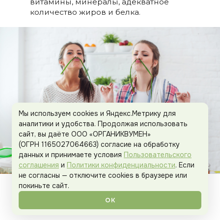
витамины, минералы, адекватное
количество жиров и белка.
Мы используем cookies и Яндекс.Метрику для
аналитики и удобства. Продолжая использовать
сайт, вы даёте ООО «ОРГАНИКВУМЕН»
(ОГРН 1165027064663) согласие на обработку
данных и принимаете условия
Пользовательского
соглашения
и
Политики конфиденциальности
. Если
не согласны — отключите cookies в браузере или
покиньте сайт.
Снижение уровня базального
инсулина – меньше энергии, больше
ОК
микроэлементов: