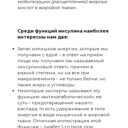
мобилизации (расщеплению) жирных
кислот в жировой ткани
».
Среди функций инсулина наиболее
интересны нам две:
Запас излишков энергии, которые мы
получаем с едой – в ответ на приём
пищи мы получаем так называемый
«инсулиновый ответ», причем в
разной степени, но на все три
макроэлемента – не только белки, но
также жиры и углеводы.
Некоторые эксперты называют эту
функцию «антикатаболической», её
суть – предотвращение нашего
распада, то есть удерживание в теле
энергии в виде мышечной и жировой
ткани. Отличная иллюстрация этой
функции – диабет 1-го типа, при