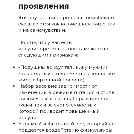
проявления
Эти внутренние процессы неизбежно
сказываются как на внешнем виде, так
и на самочувствии.
Понять, что у вас есть
инсулинорезистентность, можно по
следующим признакам:
«Подушка» вокруг талии, а у мужчин
характерный живот-мячик (скопление
жира в брюшной полости).
Набор веса вне зависимости от
изменений в режиме питания и стиле
жизни
–
как за счет набора жировой
ткани, так и за счет отечности, к
которой приводит повышенный
инсулин.
Упрямый избыточный вес, который не
поддается воздействию физкультуры