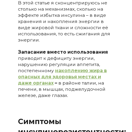
В этой статье я сконцентрируюсь не
столько на механизмах, сколько на
эффекте избытка инсулина – в виде
хранения и накопления энергии в
виде жировой ткани и сложности её
использования, то есть сжигания для
энергии.
Запасание вместо использования
приводит к дефициту энергии,
нарушению регуляции аппетита,
постепенному
накоплению жира в
опасных для здоровья местах и
даже органах
–
в районе талии, на
печени, в мышцах, поджелудочной
железе, даже глазах.
Симптомы
инсулинорезистентности: