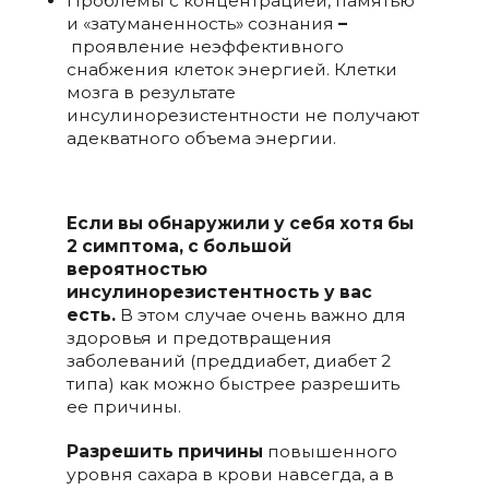
Проблемы с концентрацией, памятью
и «затуманенность» сознания
–
проявление неэффективного
снабжения клеток энергией. Клетки
мозга в результате
инсулинорезистентности не получают
адекватного объема энергии.
Если вы обнаружили у себя хотя бы
2 симптома, с большой
вероятностью
инсулинорезистентность у вас
есть.
В этом случае очень важно для
здоровья и предотвращения
заболеваний (преддиабет, диабет 2
типа) как можно быстрее разрешить
ее причины.
Разрешить причины
повышенного
уровня сахара в крови навсегда, а в