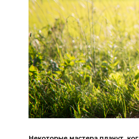
Некоторые мастера плачут, ког