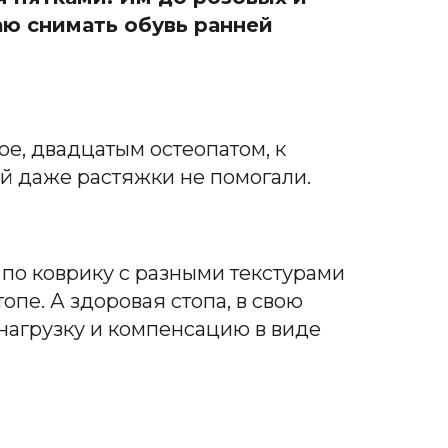
аю снимать обувь ранней
ое, двадцатым остеопатом, к
ей даже растяжки не помогали.
 по коврику с разными текстурами
пе. А здоровая стопа, в свою
нагрузку и компенсацию в виде