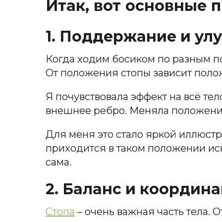
Итак, вот основные 
1. Поддержание и ул
Когда ходим босиком по разным п
От положения стопы зависит поло
Я почувствовала эффект на всё тел
внешнее ребро. Меняла положение 
Для меня это стало яркой иллюстра
приходится в таком положении и
сама.
2. Баланс и координ
Стопа
– очень важная часть тела. 