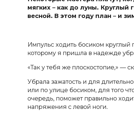
мягких – как до луны. Круглый
весной.
В этом году план – и з
Импульс ходить босиком круглый г
которому я пришла в надежде убра
«Так у тебя же плоскостопие,» — ск
Убрала зажатость и для длительно
или по улице босиком, для того ч
очередь, поможет правильно ходи
напряжения с левой ноги.