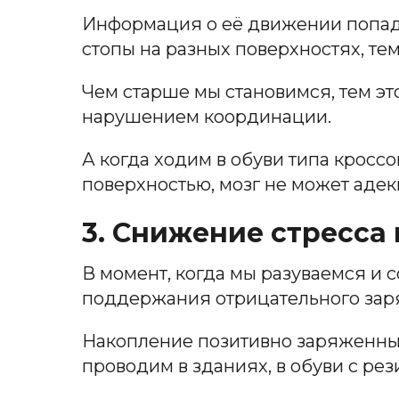
Информация о её движении попад
стопы на разных поверхностях, т
Чем старше мы становимся, тем эт
нарушением координации.
А когда ходим в обуви типа кросс
поверхностью, мозг не может аде
3. Снижение стресса
В момент, когда мы разуваемся и 
поддержания отрицательного заря
Накопление позитивно заряженных
проводим в зданиях, в обуви с рез