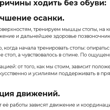
причины ходить без обуви:
учшение осанки.
оверхностям, тренируем мышцы стопы, на 
жение и дальнейшее здоровье позвоночник
о, когда начала тренировать стопы: опирать
стоп, а чувствовалось в спине. По ощущен
цией: от того, как мы стоим, зависит полож
скусственно и усилиями поддерживать в п
ация движений.
От её работы зависят движение и координац