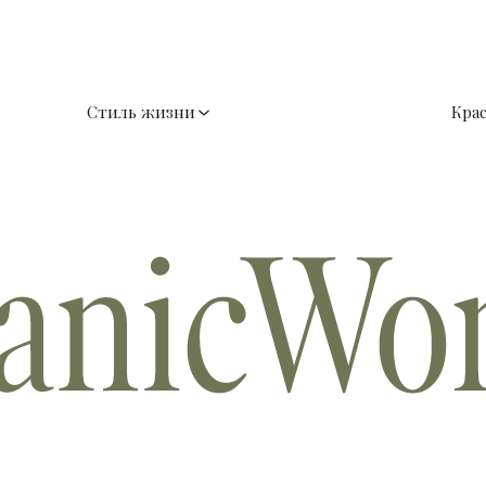
Стиль жизни
Кра