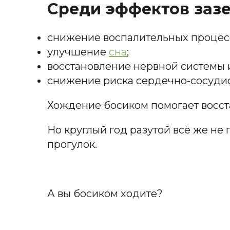
Среди эффектов заз
снижение воспалительных процесс
улучшение
сна
;
восстановление нервной системы 
снижение риска сердечно-сосудис
Хождение босиком помогает восста
Но круглый год разутой всё же н
прогулок.
А вы босиком ходите?