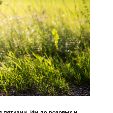
я пятками. Им до розовых и