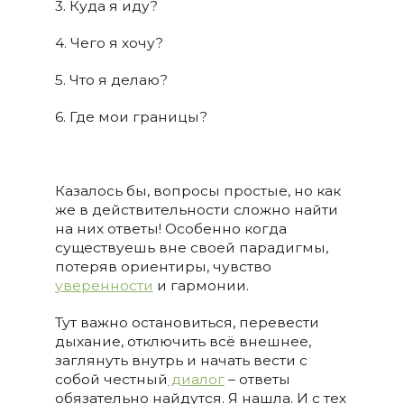
3. Куда я иду?
4. Чего я хочу?
5. Что я делаю?
6. Где мои границы?
Казалось бы, вопросы простые, но как
же в действительности сложно найти
на них ответы! Особенно когда
существуешь вне своей парадигмы,
потеряв ориентиры, чувство
уверенности
и гармонии.
Тут важно остановиться, перевести
дыхание, отключить всё внешнее,
заглянуть внутрь и начать вести с
собой честный
диалог
– ответы
обязательно найдутся. Я нашла. И с тех