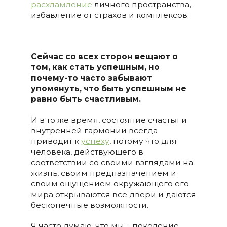
расхламление
личного пространства,
избавление от страхов и комплексов.
Сейчас со всех сторон вещают о
том, как стать успешным, но
почему-то часто забывают
упомянуть, что быть успешным не
равно быть счастливым.
И в то же время, состояние счастья и
внутренней гармонии всегда
приводит к
успеху
, потому что для
человека, действующего в
соответствии со своими взглядами на
жизнь, своим предназначением и
своим ощущением окружающего его
мира открываются все двери и даются
бесконечные возможности.
Я часто думаю, что мы – поколение