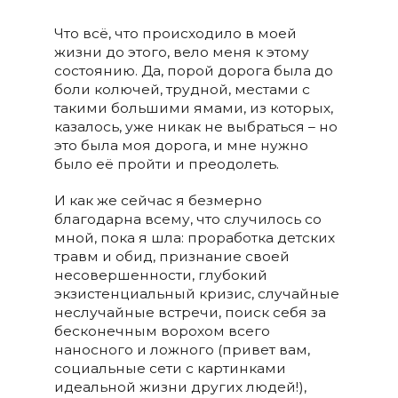
Что всё, что происходило в моей
жизни до этого, вело меня к этому
состоянию. Да, порой дорога была до
боли колючей, трудной, местами с
такими большими ямами, из которых,
казалось, уже никак не выбраться – но
это была моя дорога, и мне нужно
было её пройти и преодолеть.
И как же сейчас я безмерно
благодарна всему, что случилось со
мной, пока я шла: проработка детских
травм и обид, признание своей
несовершенности, глубокий
экзистенциальный кризис, случайные
неслучайные встречи, поиск себя за
бесконечным ворохом всего
наносного и ложного (привет вам,
социальные сети с картинками
идеальной жизни других людей!),