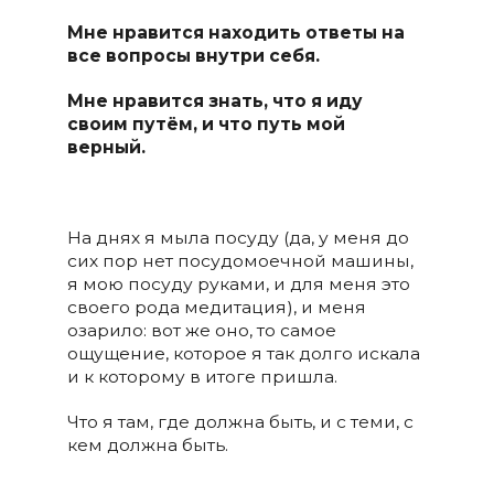
Мне нравится находить ответы на
все вопросы внутри себя.
Мне нравится знать, что я иду
своим путём, и что путь мой
верный.
На днях я мыла посуду (да, у меня до
сих пор нет посудомоечной машины,
я мою посуду руками, и для меня это
своего рода медитация), и меня
озарило: вот же оно, то самое
ощущение, которое я так долго искала
и к которому в итоге пришла.
Что я там, где должна быть, и с теми, с
кем должна быть.