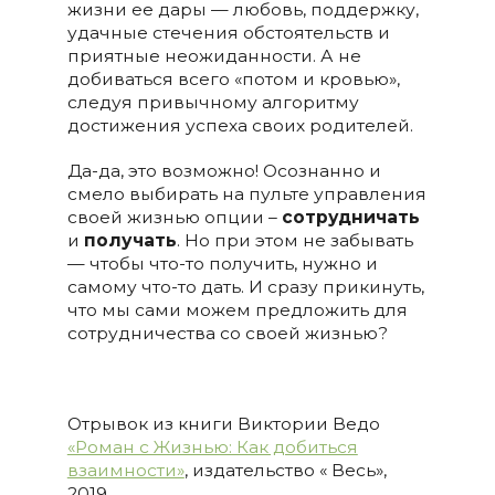
жизни ее дары — любовь, поддержку,
удачные стечения обстоятельств и
приятные неожиданности. А не
добиваться всего «потом и кровью»,
следуя привычному алгоритму
достижения успеха своих родителей.
Да-да, это возможно! Осознанно и
смело выбирать на пульте управления
своей жизнью опции –
сотрудничать
и
получать
. Но при этом не забывать
— чтобы что-то получить, нужно и
самому что-то дать. И сразу прикинуть,
что мы сами можем предложить для
сотрудничества со своей жизнью?
Отрывок из книги Виктории Ведо
«Роман с Жизнью: Как добиться
взаимности»
, издательство « Весь»,
2019