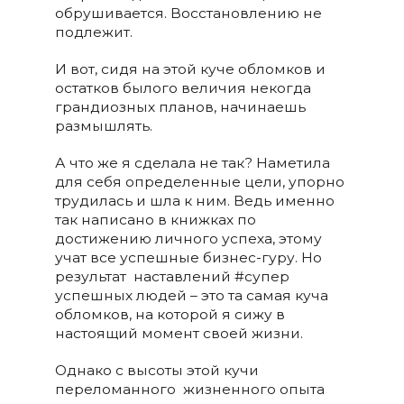
обрушивается. Восстановлению не
подлежит.
И вот, сидя на этой куче обломков и
остатков былого величия некогда
грандиозных планов, начинаешь
размышлять.
А что же я сделала не так? Наметила
для себя определенные цели, упорно
трудилась и шла к ним. Ведь именно
так написано в книжках по
достижению личного успеха, этому
учат все успешные бизнес-гуру. Но
результат наставлений #супер
успешных людей – это та самая куча
обломков, на которой я сижу в
настоящий момент своей жизни.
Однако с высоты этой кучи
переломанного жизненного опыта