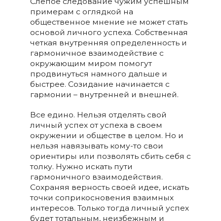
Слепое следование чужим успешным
примерам с оглядкой на
общественное мнение не может стать
основой личного успеха. Собственная
четкая внутренняя определенность и
гармоничное взаимодействие с
окружающим миром помогут
продвинуться намного дальше и
быстрее. Созидание начинается с
гармонии – внутренней и внешней.
Все едино. Нельзя отделять свой
личный успех от успеха в своем
окружении и обществе в целом. Но и
нельзя навязывать кому-то свои
ориентиры или позволять сбить себя с
толку. Нужно искать пути
гармоничного взаимодействия.
Сохраняя верность своей идее, искать
точки соприкосновения взаимных
интересов. Только тогда личный успех
будет тотальным, неизбежным и