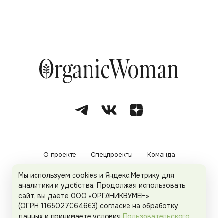
О проекте
Спецпроекты
Команда
Мы используем cookies и Яндекс.Метрику для
Рекламодателям
Политика конфиденциальности
аналитики и удобства. Продолжая использовать
сайт, вы даёте ООО «ОРГАНИКВУМЕН»
Пользовательское соглашение
(ОГРН 1165027064663) согласие на обработку
данных и принимаете условия
Пользовательского