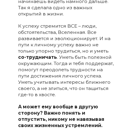
начинаешь видеть намного дальше.
Так я сделала одно из важных
открытий в жизни.
К успеху стремится ВСЕ – люди,
обстоятельства, Вселенная. Все
развивается и эволюционирует. И на
пути к личному успеху важно не
только упорно трудиться, но и уметь
со-трудничать
. Уметь быть полезной
окружающим. Тогда и тебя поддержат,
помогут преодолеть трудности на
пути достижения личного успеха.
Уметь учитывать интересы ближнего
своего, а не злиться, что он тащиться
где-то в хвосте.
А может ему вообще в другую
сторону? Важно понять и
отпустить, никому не навязывая
своих жизненных устремлений.