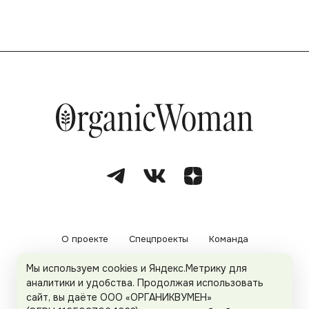
О проекте
Спецпроекты
Команда
Мы используем cookies и Яндекс.Метрику для
Рекламодателям
Политика конфиденциальности
аналитики и удобства. Продолжая использовать
сайт, вы даёте ООО «ОРГАНИКВУМЕН»
Пользовательское соглашение