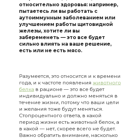
относительно здоровья: например,
пытаетесь ли вы работать с
аутоиммунным заболеванием или
улучшением работы щитовидной
железы, хотите ли вы
забеременеть — это все будет
сильно влиять на ваше решение,
есть или не есть мясо.
Разумеется, это относится и к времени
года, и к частоте появления
животного
белка
в рационе — это все будет
индивидуально и должно меняться в
течение жизни, потому что ваши цели
и желания тоже будут меняться.
Стопроцентного ответа, в какой
период жизни есть животный белок, а
в какой — нет, скорее всего не будет.
Важно обратить внимание, насколько