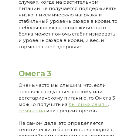
случаях, когда на растительном
питании не получается поддерживать
низкогликемическую нагрузку и
стабильный уровень сахара в крови, то
небольшое включение животного
белка может помочь стабилизировать
и уровень сахара в крови, и вес, и
гормональное здоровье.
Омега 3
Очень часто мы слышим, что, если
человек следует веганскому или
вегетарианскому питанию, то Омега 3
можно получить из
льняных семян
,
семян чиа
или грецких орехов.
На самом деле, это определяется
генетически, и большинство людей с
европейскими корнями генетически