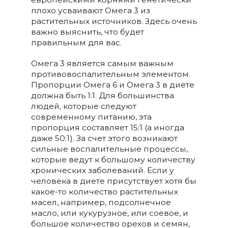
плохо усваивают Омега 3 из
растительных источников. Здесь очень
важно выяснить, что будет
правильным для вас.
Омега 3 является самым важным
противовоспалительным элементом.
Пропорции Омега 6 и Омега 3 в диете
должна быть 1:1. Для большинства
людей, которые следуют
современному питанию, эта
пропорция составляет 15:1 (а иногда
даже 50:1). За счет этого возникают
сильные воспалительные процессы,
которые ведут к большому количеству
хронических заболеваний. Если у
человека в диете присутствует хотя бы
какое-то количество растительных
масел, например, подсолнечное
масло, или кукурузное, или соевое, и
большое количество орехов и семян,