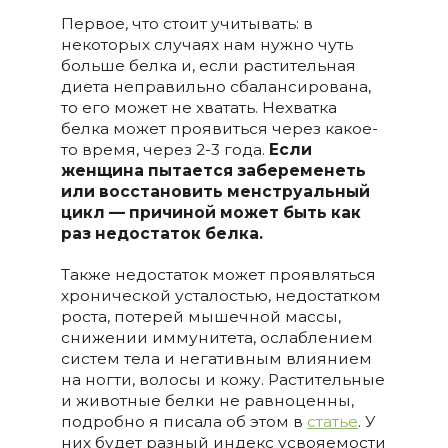
Первое, что стоит учитывать: в
некоторых случаях нам нужно чуть
больше белка и, если растительная
диета неправильно сбалансирована,
то его может не хватать. Нехватка
белка может проявиться через какое-
то время, через 2-3 года.
Если
женщина пытается забеременеть
или восстановить менструальный
цикл — причиной может быть как
раз недостаток белка.
Также недостаток может проявляться
хронической усталостью, недостатком
роста, потерей мышечной массы,
снижении иммунитета, ослаблением
систем тела и негативным влиянием
на ногти, волосы и кожу. Растительные
и животные белки не равноценны,
подробно я писала об этом в
статье
. У
них будет разный индекс усвояемости