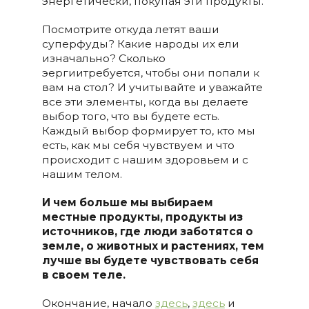
энергетически, покупая эти продукты.
Посмотрите откуда летят ваши
суперфуды? Какие народы их ели
изначально? Сколько
эергиитребуется, чтобы они попали к
вам на стол? И учитывайте и уважайте
все эти элементы, когда вы делаете
выбор того, что вы будете есть.
Каждый выбор формирует то, кто мы
есть, как мы себя чувствуем и что
происходит с нашим здоровьем и с
нашим телом.
И чем больше мы выбираем
местные продукты, продукты из
источников, где люди заботятся о
земле, о животных и растениях, тем
лучше вы будете чувствовать себя
в своем теле.
Окончание, начало
здесь
,
здесь
и