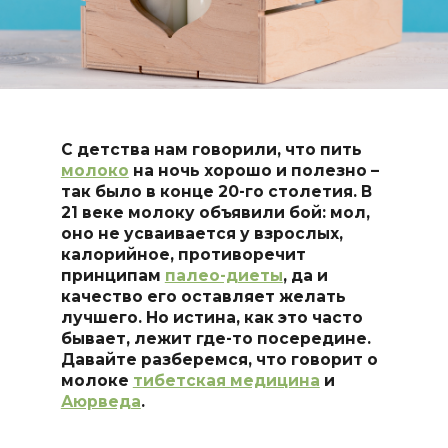
С детства нам говорили, что пить
молоко
на ночь хорошо и полезно –
так было в конце 20-го столетия. В
21 веке молоку объявили бой: мол,
оно не усваивается у взрослых,
калорийное, противоречит
принципам
палео-диеты
, да и
качество его оставляет желать
лучшего. Но истина, как это часто
бывает, лежит где-то посередине.
Давайте разберемся, что говорит о
молоке
тибетская медицина
и
Аюрведа
.