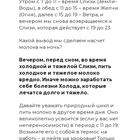
Утром с 7 до 11 – время Слизи (Земли-
Воды), в обед с 11 до 15 – время Желчи
(Огня), далее с 15 до 19 – Ветра, и
вечером мы снова возвращаемся к
Слизи, которая действует с 19 до 23.
Какой вывод мы сделаем насчет
молока на ночь?
Вечером, перед сном, во время
холодной и тяжелой Слизи, пить
холодное и тяжелое молоко
вредно. Иначе можно заработать
себе болезни Холода, которые
лечатся долго и тяжело.
Давайте уважать природный цикл и
пить молоко в другое время дня. Оно
великолепно усвоится (если у вас нет
непереносимости) в период с 11 до 19.
Возьмите его с собой в термос на
работу – и пейте на здоровье! Только