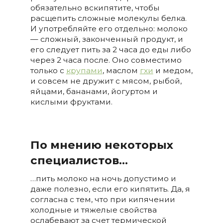
обязательно вскипятите, чтобы
расщепить сложные молекулы белка.
И употребляйте его отдельно: молоко
— сложный, законченный продукт, и
его следует пить за 2 часа до еды либо
через 2 часа после. Оно совместимо
только с
крупами
, маслом
гхи
и медом,
и совсем не дружит с мясом, рыбой,
яйцами, бананами, йогуртом и
кислыми фруктами.
По мнению некоторых
специалистов…
…пить молоко на ночь допустимо и
даже полезно, если его кипятить. Да, я
согласна с тем, что при кипячении
холодные и тяжелые свойства
ослабевают за счет термической