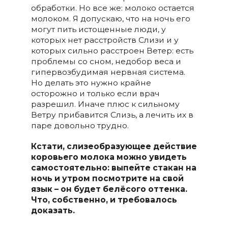
обработки. Но все же: молоко остается
молоком. Я допускаю, что на ночь его
могут пить истощенные люди, у
которых нет расстройств Слизи и у
которых сильно расстроен Ветер: есть
проблемы со сном, недобор веса и
гипервозбудимая нервная система.
Но делать это нужно крайне
осторожно и только если врач
разрешил. Иначе плюс к сильному
Ветру прибавится Слизь, а лечить их в
паре довольно трудно.
Кстати, слизеобразующее действие
коровьего молока можно увидеть
самостоятельно: выпейте стакан на
ночь и утром посмотрите на свой
язык – он будет белёсого оттенка.
Что, собственно, и требовалось
доказать.