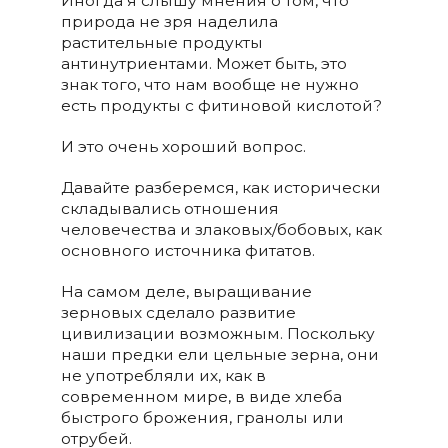
Иногда я слышу мнения о том, что
природа не зря наделила
растительные продукты
антинутриентами. Может быть, это
знак того, что нам вообще не нужно
есть продукты с фитиновой кислотой?
И это очень хороший вопрос.
Давайте разберемся, как исторически
складывались отношения
человечества и злаковых/бобовых, как
основного источника фитатов.
На самом деле, выращивание
зерновых сделало развитие
цивилизации возможным. Поскольку
наши предки ели цельные зерна, они
не употребляли их, как в
современном мире, в виде хлеба
быстрого брожения, гранолы или
отрубей.