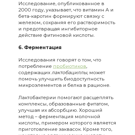
Исследование, опубликованное в
2000 году, указывает, что витамин А и
бета-каротин формируют связку с
железом, сохраняя его растворимость
и предотвращая ингибиторное
действие фитиновой кислоты.
6. Ферментация
Исследования говорят о том, что
потребление
пробиотиков
,
содержащих
лактобациллы,
может
помочь улучшить биодоступность
микроэлементов и белка в рационе.
Лактобактерии помогают расщеплять
комплексы, образованные фитатом,
улучшая их абсорбцию. Хороший
метод – ферментация молочной
кислоты, примером которого является
приготовление заквасок. Кроме того,