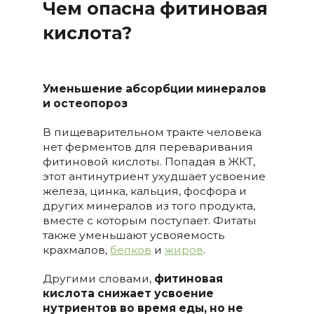
Чем опасна фитиновая
кислота?
Уменьшение абсорбции минералов
и остеопороз
В пищеварительном тракте человека
нет ферментов для переваривания
фитиновой кислоты. Попадая в ЖКТ,
этот антинутриент ухудшает усвоение
железа, цинка, кальция, фосфора и
других минералов из того продукта,
вместе с которым поступает. Фитаты
также уменьшают усвояемость
крахмалов,
белков
и
жиров
.
Другими словами,
фитиновая
кислота снижает усвоение
нутриентов во время еды, но не