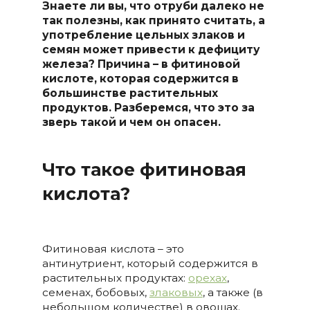
Знаете ли вы, что отруби далеко не
так полезны, как принято считать, а
употребление цельных злаков и
семян может привести к дефициту
железа? Причина
– в фитиновой
кислоте, которая содержится в
большинстве растительных
продуктов. Разберемся, что это за
зверь такой и чем он опасен.
Что такое фитиновая
кислота?
Фитиновая кислота – это
антинутриент, который содержится в
растительных продуктах:
орехах
,
семенах, бобовых,
злаковых
, а также (в
небольшом количестве) в овощах.