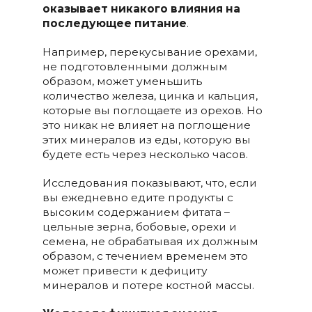
оказывает никакого влияния на
последующее питание
.
Например, перекусывание орехами,
не подготовленными должным
образом, может уменьшить
количество железа, цинка и кальция,
которые вы поглощаете из орехов. Но
это никак не влияет на поглощение
этих минералов из еды, которую вы
будете есть через несколько часов.
Исследования показывают, что, если
вы ежедневно едите продукты с
высоким содержанием фитата –
цельные зерна, бобовые, орехи и
семена, не обрабатывая их должным
образом, с течением временем это
может привести к дефициту
минералов и потере костной массы.