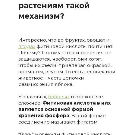
растениям такой
механизм?
Интересно, что во фруктах, овощах и
ягодах
фитиновой кислоты почти нет.
Почему? Потому что эти растения не
защищаются, наоборот, они хотят,
чтобы их съели, привлекая окраской,
ароматом, вкусом. То есть человек или
животное – часть цепочки
размножения яблока.
У злаковых,
бобовых
и орехов все
сложнее.
Фитиновая кислота в них
является основной формой
хранения фосфора
. В этой форме
соединение называют фитатом.
“Руки” молекулы фитиновой кислоты