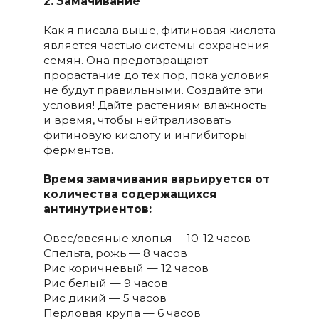
2. Замачивание
Как я писала выше, фитиновая кислота
является частью системы сохранения
семян. Она предотвращают
прорастание до тех пор, пока условия
не будут правильными. Создайте эти
условия! Дайте растениям влажность
и время, чтобы нейтрализовать
фитиновую кислоту и ингибиторы
ферментов.
Время замачивания варьируется от
количества содержащихся
антинутриентов:
Овес/овсяные хлопья —10-12 часов
Спельта, рожь — 8 часов
Рис коричневый — 12 часов
Рис белый — 9 часов
Рис дикий — 5 часов
Перловая крупа — 6 часов