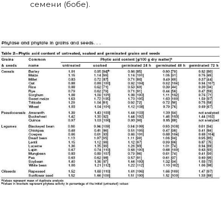
семени (бобе).