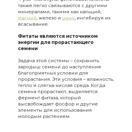
также легко связываются с другими
минералами, такими как кальций,
магний
, железо и
цинк
, ингибируя их
всасывание.
Фитаты являются источником
энергии для прорастающего
семени
Задача этой системы – сохранить
зародыш семени до наступления
благоприятных условии для
прорастания. Эти условия – влажность,
тепло и слегка-кислая среда. Когда
семена прорастают, выделяется
фермент фитаза, который
высвобождает фосфор и другие
элементы для использования
молодым растением.