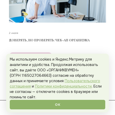
2 июля
ДОВЕРЯТЬ, НО ПРОВЕРЯТЬ: ЧЕК-АП ОРГАНИЗМА
ИНТЕГРАТИВНОЕ ЗДОРОВЬЕ
Мы используем cookies и Яндекс.Метрику для
аналитики и удобства. Продолжая использовать
сайт, вы даёте ООО «ОРГАНИКВУМЕН»
(ОГРН 1165027064663) согласие на обработку
данных и принимаете условия
Пользовательского
соглашения
и
Политики конфиденциальности
. Если
не согласны — отключите cookies в браузере или
покиньте сайт.
ОК