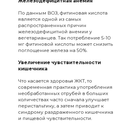
Железодефицитная анемия
По данным ВОЗ, фитиновая кислота
является одной из самых
распространенных причин
железодефицитной анемии у
вегетарианцев. Так потребление 5-10
мг фитиновой кислоты может снизить
поглощение железа на 50%.
Увеличение чувствительности
кишечника
Что касается здоровья ЖКТ, то
современная практика употребления
необработанных отрубей в больших
количествах часто сначала улучшает
перистальтику, а затем приводит к
синдрому раздраженного кишечника
и пищевой чувствительности.