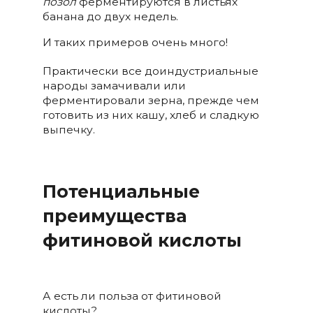
позол
ферментируются в листьях
банана до двух недель.
И таких примеров очень много!
Практически все доиндустриальные
народы замачивали или
ферментировали зерна, прежде чем
готовить из них кашу, хлеб и сладкую
выпечку.
Потенциальные
преимущества
фитиновой кислоты
А есть ли польза от фитиновой
кислоты?