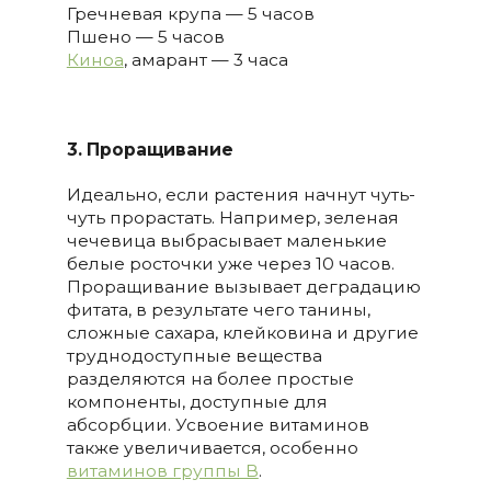
Гречневая крупа — 5 часов
Пшено — 5 часов
Киноа
, амарант — 3 часа
3. Проращивание
Идеально, если растения начнут чуть-
чуть прорастать. Например, зеленая
чечевица выбрасывает маленькие
белые росточки уже через 10 часов.
Проращивание вызывает деградацию
фитата, в результате чего танины,
сложные сахара, клейковина и другие
труднодоступные вещества
разделяются на более простые
компоненты, доступные для
абсорбции. Усвоение витаминов
также увеличивается, особенно
витаминов группы В
.