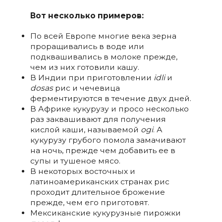
Вот несколько примеров:
По всей Европе многие века зерна
проращивались в воде или
подквашивались в молоке прежде,
чем из них готовили кашу.
В Индии при приготовлении
idli
и
dosas
рис и чечевица
ферментируются в течение двух дней.
В Африке кукурузу и просо несколько
раз заквашивают для получения
кислой каши, называемой
ogi
. А
кукурузу грубого помола замачивают
на ночь, прежде чем добавить ее в
супы и тушеное мясо.
В некоторых восточных и
латиноамериканских странах рис
проходит длительное брожение
прежде, чем его приготовят.
Мексиканские кукурузные пирожки