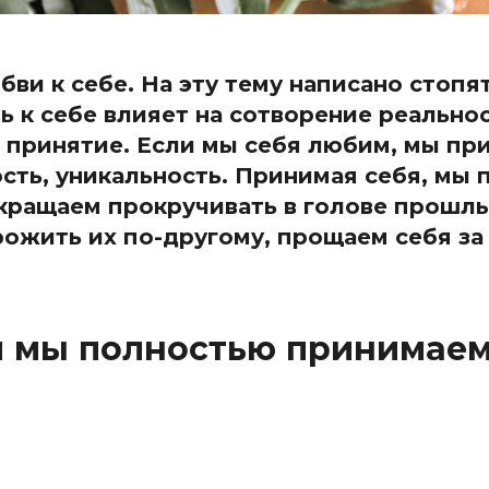
и к себе. На эту тему написано стопят
ь к себе влияет на сотворение реальнос
о принятие. Если мы себя любим, мы пр
сть, уникальность. Принимая себя, мы 
кращаем прокручивать в голове прошлы
рожить их по-другому, прощаем себя за
и мы полностью принимаем