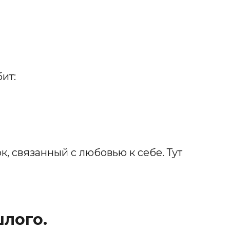
ит:
, связанный с любовью к себе. Тут
шлого.