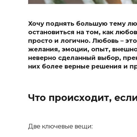
Хочу поднять большую тему любв
остановиться на том, как любов
просто и логично. Любовь – эт
желания, эмоции, опыт, внешно
неверно сделанный выбор, пре
них более верные решения и п
Что происходит, есл
Две ключевые вещи: