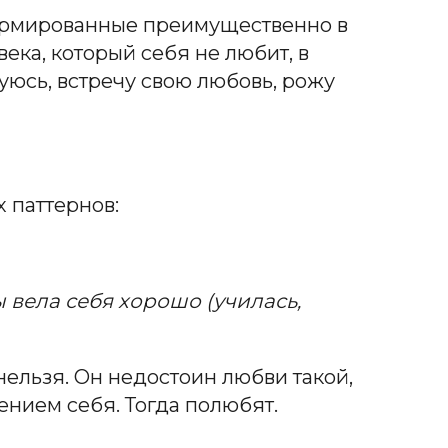
 сформированные преимущественно в
века, который себя не любит, в
уюсь, встречу свою любовь, рожу
 паттернов:
 вела себя хорошо (училась,
ь нельзя. Он недостоин любви такой,
ением себя. Тогда полюбят.