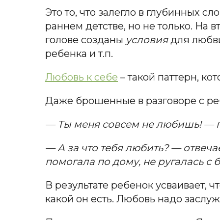
Это то, что залегло в глубинных с
раннем детстве, но не только. На 
голове созданы
условия
для любви
ребенка и т.п.
Любовь к себе
– такой паттерн, ко
Даже брошенные в разговоре с реб
— Ты меня совсем не любишь! — 
— А за что тебя любить? — отвеч
помогала по дому, не ругалась с 
В результате ребенок усваивает, чт
какой он есть. Любовь надо заслу