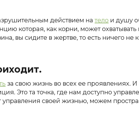
разрушительным действием на
тело
и душу о
цию которая, как корни, может охватывать в
вина, вы сидите в жертве, то есть ничего не
риходит.
ть
за свою жизнь во всех ее проявлениях. И 
ция. Это та точка, где нам доступно управл
ьт управления своей жизнью, можем простр