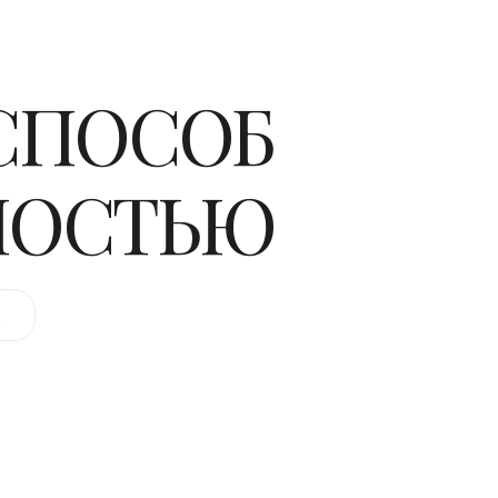
 СПОСОБ
НОСТЬЮ