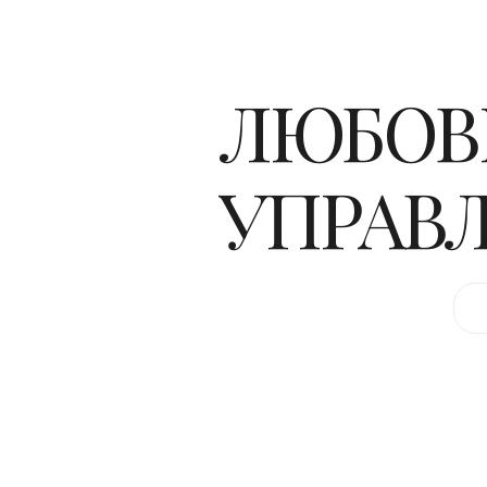
ЛЮБОВЬ
УПРАВ