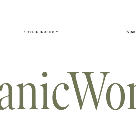
Стиль жизни
Кра