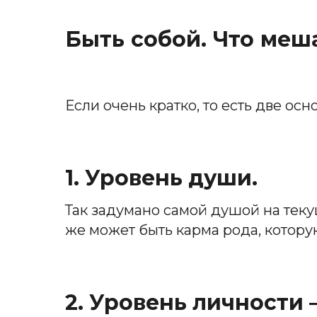
Быть собой. Что меш
Если очень кратко, то есть две ос
1. Уровень души.
Так задумано самой душой на теку
же может быть карма рода, котору
2. Уровень личности