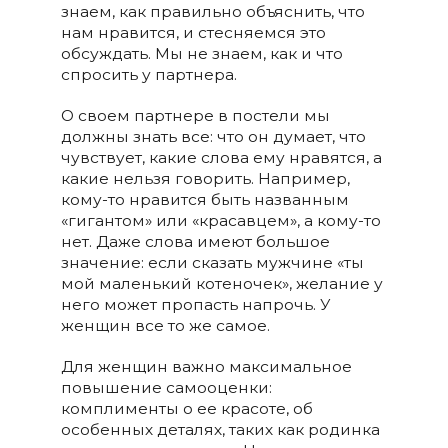
знаем, как правильно объяснить, что
нам нравится, и стесняемся это
обсуждать. Мы не знаем, как и что
спросить у партнера.
О своем партнере в постели мы
должны знать все: что он думает, что
чувствует, какие слова ему нравятся, а
какие нельзя говорить. Например,
кому-то нравится быть названным
«гигантом» или «красавцем», а кому-то
нет. Даже слова имеют большое
значение: если сказать мужчине «ты
мой маленький котеночек», желание у
него может пропасть напрочь. У
женщин все то же самое.
Для женщин важно максимальное
повышение самооценки:
комплименты о ее красоте, об
особенных деталях, таких как родинка