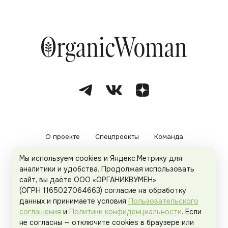
О проекте
Спецпроекты
Команда
Мы используем cookies и Яндекс.Метрику для
Рекламодателям
Политика конфиденциальности
аналитики и удобства. Продолжая использовать
сайт, вы даёте ООО «ОРГАНИКВУМЕН»
Пользовательское соглашение
(ОГРН 1165027064663) согласие на обработку
данных и принимаете условия
Пользовательского
соглашения
и
Политики конфиденциальности
. Если
не согласны — отключите cookies в браузере или