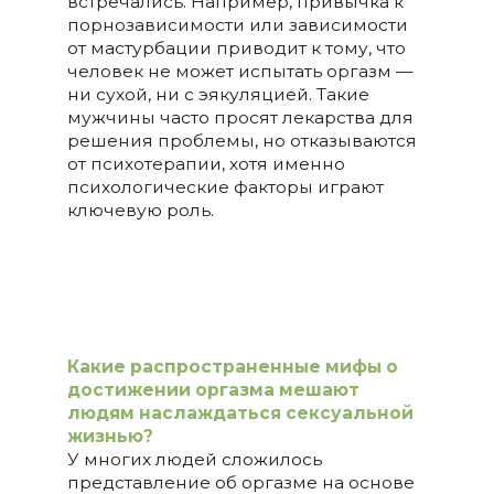
встречались. Например, привычка к
порнозависимости или зависимости
от мастурбации приводит к тому, что
человек не может испытать оргазм —
ни сухой, ни с эякуляцией. Такие
мужчины часто просят лекарства для
решения проблемы, но отказываются
от психотерапии, хотя именно
психологические факторы играют
ключевую роль.
Какие распространенные мифы о
достижении оргазма мешают
людям наслаждаться сексуальной
жизнью?
У многих людей сложилось
представление об оргазме на основе