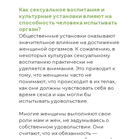
Как сексуальное воспитание и
культурные установки влияют на
способность человека испытывать
оргазм?
Общественные установки оказывают
значительное влияние на достижение
женщиной оргазмов. К сожалению, в
некоторых культурах сексуальному
воспитанию практически не
уделяется внимания. Это приводит к
тому, что женщины часто не
понимают, что происходит в их телах,
как они должны чувствовать себя во
время секса и как могли бы
испытывать удовольствие.
Многие женщины выполняют свои
роли мам и жен, не задумываясь о
собственном удовольствии. Они
считают, что их обязанность —