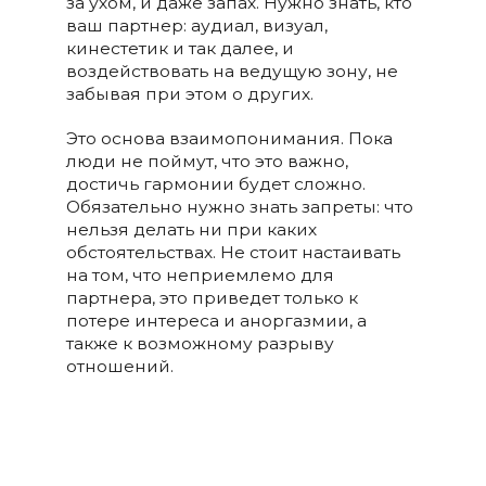
за ухом, и даже запах. Нужно знать, кто
ваш партнер: аудиал, визуал,
кинестетик и так далее, и
воздействовать на ведущую зону, не
забывая при этом о других.
Это основа взаимопонимания. Пока
люди не поймут, что это важно,
достичь гармонии будет сложно.
Обязательно нужно знать запреты: что
нельзя делать ни при каких
обстоятельствах. Не стоит настаивать
на том, что неприемлемо для
партнера, это приведет только к
потере интереса и аноргазмии, а
также к возможному разрыву
отношений.