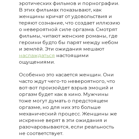
эротических фильмов и порнографии.
В этих фильмах показывают, как
женщины кричат от удовольствия и
теряют сознание, что создает иллюзию
о невероятной силе оргазма. Смотрят
фильмы, читают женские романы, где
героини будто бы парят между небом
и землёй. Эти ожидания мешают
наслаждаться
настоящими
ощущениями.
Особенно это касается женщин. Они
часто ждут чего-то невероятного, что
вот-вот произойдет взрыв эмоций и
оргазм будет как в кино. Мужчины
тоже могут думать о предстоящем
оргазме, но для них это больше
механический процесс. Женщины же
искренне верят в эти ожидания и
разочаровываются, если реальность
не соответствует.