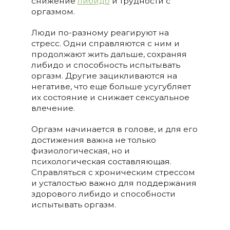
снижение
либидо
и трудности с
оргазмом.
Люди по-разному реагируют на
стресс. Одни справляются с ним и
продолжают жить дальше, сохраняя
либидо и способность испытывать
оргазм. Другие зацикливаются на
негативе, что еще больше усугубляет
их состояние и снижает сексуальное
влечение.
Оргазм начинается в голове, и для его
достижения важна не только
физиологическая, но и
психологическая составляющая.
Справляться с хроническим стрессом
и усталостью важно для поддержания
здорового либидо и способности
испытывать оргазм.