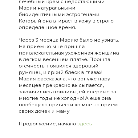
лечебный крем с недостающими
Марии натуральными
биоидентичными эстрогенами.
Который она втирает в кожу в строго
определенное время.
Через 3 месяца Марию было не узнать.
На прием ко мне пришла
привлекательная ухоженная женщина
в легком весеннем платье. Прошла
отечность, появился здоровый
румянец и яркий блеск в глазах!
Мария рассказала, что вот уже пару
месяцев прекрасно высыпается,
закончились приливы, ей впервые за
многие годы не холодно! А еще она
пообещала привести ко мне на прием
своих дочек и маму.
Продолжение, начало
здесь