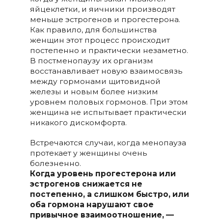
яйцеклетки, и яичники производят
меньше эстрогенов и прогестерона.
Как правило, для большинства
женщин этот процесс происходит
постепенно и практически незаметно.
В постменопаузу их организм
восстанавливает новую взаимосвязь
между гормонами щитовидной
железы и новым более низким
уровнем половых гормонов. При этом
женщина не испытывает практически
никакого дискомфорта.
Встречаются случаи, когда менопауза
протекает у женщины очень
болезненно.
Когда уровень прогестерона или
эстрогенов снижается не
постепенно, а слишком быстро, или
оба гормона нарушают свое
привычное взаимоотношение, —