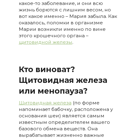
какое-то заболевание, и они всю
жизнь борются с лишним весом, но
вот какое именно – Мария забыла. Как
оказалось, поломки в организме
Марии возникли именно по вине
этого крошечного органа –
щитовидной железы
.
Кто виноват?
Щитовидная железа
или менопауза?
Щитовидная железа
(по форме
напоминает бабочку, расположена у
основания шеи) является самым
известным определителем вашего
базового обмена веществ. Она
вырабатывает жизненно важные