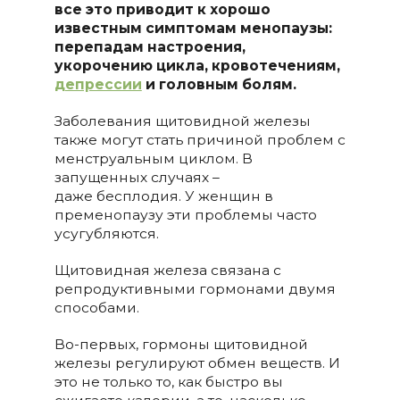
все это приводит к хорошо
известным симптомам менопаузы:
перепадам настроения,
укорочению цикла, кровотечениям,
депрессии
и головным болям.
Заболевания щитовидной железы
также могут стать причиной проблем с
менструальным циклом. В
запущенных случаях –
даже бесплодия. У женщин в
пременопаузу эти проблемы часто
усугубляются.
Щитовидная железа связана с
репродуктивными гормонами двумя
способами.
Во-первых, гормоны щитовидной
железы регулируют обмен веществ. И
это не только то, как быстро вы