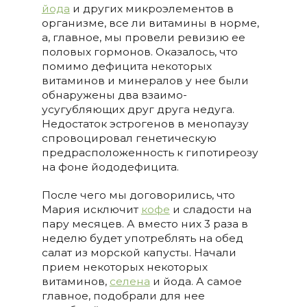
йода
и других микроэлементов в
организме, все ли витамины в норме,
а, главное, мы провели ревизию ее
половых гормонов. Оказалось, что
помимо дефицита некоторых
витаминов и минералов у нее были
обнаружены два взаимо-
усугубляющих друг друга недуга.
Недостаток эстрогенов в менопаузу
спровоцировал генетическую
предрасположенность к гипотиреозу
на фоне йододефицита.
После чего мы договорились, что
Мария исключит
кофе
и сладости на
пару месяцев. А вместо них 3 раза в
неделю будет употреблять на обед
салат из морской капусты. Начали
прием некоторых некоторых
витаминов,
селена
и йода. А самое
главное, подобрали для нее