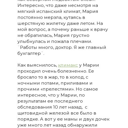
Интересно, что даже несмотря на
мягкий испанский климат, Мария
постоянно мерзла, кутаясь в
шерстяную жилетку даже летом. На
мой вопрос, а почему раньше к врачу
не обратилась, Мария грустно
улыбнулась и пожала плечами.
¨Работы много, доктор. Я же главный
бухгалтер¨.
Как выяснилось,
климакс
у Марии
проходил очень болезненно. Ее
бросало то в жар, то в холод, с
ночными потами, приливами и
прочими «прелестями». Но самое
интересное, что у Марии, по
результатам ее последнего
обследования 10 лет назад, с
щитовидной железой все было в
порядке. А вот у ее мамы и двух дочек
уже много лет назад обнаружили