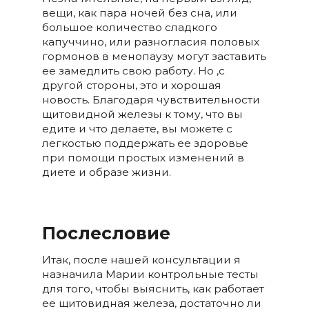
вещи, как пара ночей без сна, или
большое количество сладкого
капуччино, или разногласия половых
гормонов в менопаузу могут заставить
ее замедлить свою работу. Но ,с
другой стороны, это и хорошая
новость. Благодаря чувствительности
щитовидной железы к тому, что вы
едите и что делаете, вы можете с
легкостью поддержать ее здоровье
при помощи простых изменений в
диете и образе жизни.
Послесловие
Итак, после нашей консультации я
назначила Марии контрольные тесты
для того, чтобы выяснить, как работает
ее щитовидная железа, достаточно ли