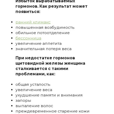
Избыток вырабатываемых
гормонов. Как результат может
появиться:
ранний климакс
повышенная возбудимость
обильное потоотделение
бессонница
увеличение аппетита
значительная потеря веса
При недостатке гормонов
щитовидной железы женщина
сталкивается с такими
проблемами, как:
общая усталость
увеличение веса
ухудшение памяти и внимания
запоры
выпаление волос
преждевременное старение кожи