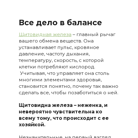
Все дело в балансе
Щитовидная железа
– главный рычаг
вашего обмена веществ. Она
устанавливает пульс, кровяное
давление, частоту дыхания,
температуру, скорость, с которой
клетки потребляют кислород.
Учитывая, что управляет она столь
многими элементами здоровья,
становится понятно, почему так важно
сделать все, чтобы позаботиться о ней.
Щитовидна железа – неженка, и
невероятно чувствительна ко
всему тому, что происходит с ее
хозяйкой.
Незначительные, на первый взгляд,