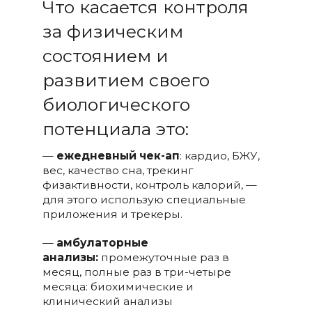
Что касается контроля
за физическим
состоянием и
развитием своего
биологического
потенциала это:
—
ежедневный чек-ап
: кардио, БЖУ,
вес, качество сна, трекинг
физактивности, контроль калорий, —
для этого использую специальные
приложения и трекеры.
—
амбулаторные
анализы:
промежуточные раз в
месяц, полные раз в три-четыре
месяца: биохимические и
клинический анализы