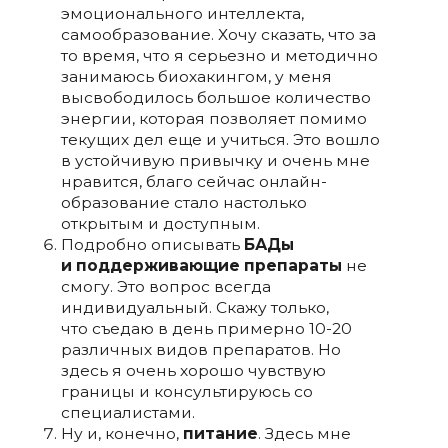
эмоционального интеллекта,
самообразование. Хочу сказать, что за
то время, что я серьезно и методично
занимаюсь биохакингом, у меня
высвободилось большое количество
энергии, которая позволяет помимо
текущих дел еще и учиться. Это вошло
в устойчивую привычку и очень мне
нравится, благо сейчас онлайн-
образование стало настолько
открытым и доступным.
Подробно описывать
БАДы
и поддерживающие препараты
не
смогу. Это вопрос всегда
индивидуальный. Скажу только,
что съедаю в день примерно 10-20
различных видов препаратов. Но
здесь я очень хорошо чувствую
границы и консультируюсь со
специалистами.
Ну и, конечно,
питание
. Здесь мне