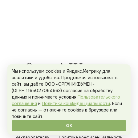
Мы используем cookies и Яндекс.Метрику для
аналитики и удобства. Продолжая использовать
сайт, вы даёте ООО «ОРГАНИКВУМЕН»
(ОГРН 1165027064663) согласие на обработку
данных и принимаете условия
Пользовательского
соглашения
и
Политики конфиденциальности
. Если
не согласны — отключите cookies в браузере или
покиньте сайт.
О проекте
Спецпроекты
Команда
ОК
Рекламодателям
Политика конфиденциальности