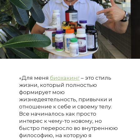
«Для меня
биохакинг
– это стиль
жизни
,
который полностью
формирует мою
жизнедеятельность, привычки и
отношение к себе и своему телу.
Все начиналось как просто
интерес к чему-то новому, но
быстро переросло во внутреннюю
философию, на которую я