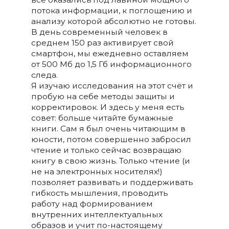
потока информации, к поглощению и
анализу которой абсолютно не готовы.
В день современный человек в
среднем 150 раз активирует свой
смартфон, мы ежедневно оставляем
от 500 Мб до 1,5 Гб информационного
следа.
Я изучаю исследования на этот счёт и
пробую на себе методы защиты и
корректировок. И здесь у меня есть
совет: больше читайте бумажные
книги. Сам я был очень читающим в
юности, потом совершенно забросил
чтение и только сейчас возвращаю
книгу в свою жизнь. Только чтение (и
не на электронных носителях!)
позволяет развивать и поддерживать
гибкость мышления, проводить
работу над формированием
внутренних интеллектуальных
образов и учит по-настоящему