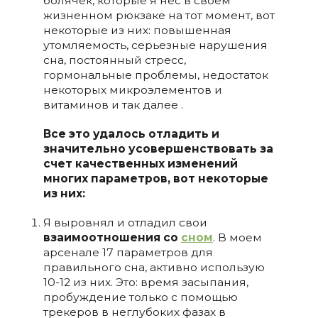
болячек, которые я нес в своем
жизненном рюкзаке на тот момент, вот
некоторые из них: повышенная
утомляемость, серьезные нарушения
сна, постоянный стресс,
гормональные проблемы, недостаток
некоторых микроэлементов и
витаминов
и так далее .
Все это удалось отладить и
значительно усовершенствовать за
счет качественных изменений
многих параметров, вот некоторые
из них:
Я выровнял и отладил свои
взаимоотношения со
сном
. В моем
арсенале 17 параметров для
правильного сна, активно использую
10-12 из них. Это: время засыпания,
пробуждение только с помощью
трекеров в неглубоких фазах в