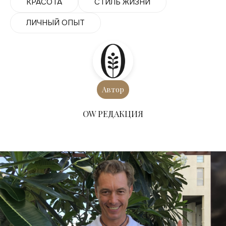
КРАСОТА
СТИЛЬ ЖИЗНИ
ЛИЧНЫЙ ОПЫТ
Автор
ОW РЕДАКЦИЯ