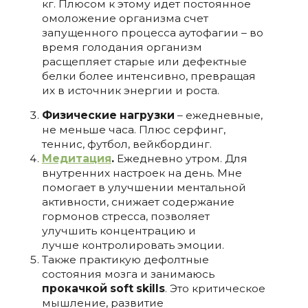
кг. Плюсом к этому идет постоянное
омоложение организма счет
запущенного процесса аутофагии – во
время голодания организм
расщепляет старые или дефектные
белки более интенсивно, превращая
их в источник энергии и роста.
Физические нагрузки
– ежедневные,
не меньше часа. Плюс серфинг,
теннис, футбол, вейкбординг.
Медитация
.
Ежедневно утром. Для
внутренних настроек на день. Мне
помогает в улучшении ментальной
активности, снижает содержание
гормонов стресса, позволяет
улучшить концентрацию и
лучше
контролировать эмоции.
Также практикую дефолтные
состояния мозга и занимаюсь
прокачкой soft skills
. Это критическое
мышление, развитие