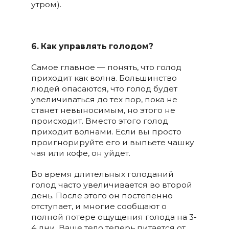
утром).
6. Как управлять голодом?
Самое главное — понять, что голод
приходит как волна. Большинство
людей опасаются, что голод будет
увеличиваться до тех пор, пока не
станет невыносимым, но этого не
происходит. Вместо этого голод
приходит волнами. Если вы просто
проигнорируйте его и выпьете чашку
чая или кофе, он уйдет.
Во время длительных голоданий
голод часто увеличивается во второй
день. После этого он постепенно
отступает, и многие сообщают о
полной потере ощущения голода на 3-
4 дни. Ваше тело теперь питается от