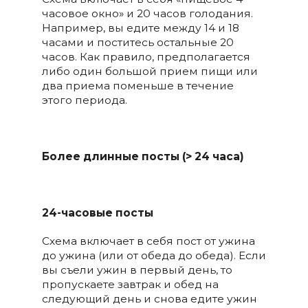
часовое окно» и 20 часов голодания.
Например, вы едите между 14 и 18
часами и поститесь остальные 20
часов. Как правило, предполагается
либо один большой прием пищи или
два приема поменьше в течение
этого периода.
Более длинные посты (> 24 часа)
24-часовые посты
Схема включает в себя пост от ужина
до ужина (или от обеда до обеда). Если
вы съели ужин в первый день, то
пропускаете завтрак и обед на
следующий день и снова едите ужин