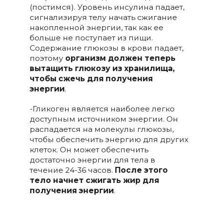
(постимся). Уровень инсулина падает,
сигнализируя телу начать сжигание
накопленной энергии, так как ее
больше не поступает из пищи.
Содержание глюкозы в крови падает,
поэтому
организм должен теперь
вытащить глюкозу из хранилища,
чтобы сжечь для получения
энергии
.
-Гликоген является наиболее легко
доступным источником энергии. Он
распадается на молекулы глюкозы,
чтобы обеспечить энергию для других
клеток. Он может обеспечить
достаточно энергии для тела в
течение 24-36 часов.
После этого
тело начнет сжигать жир для
получения энергии
.