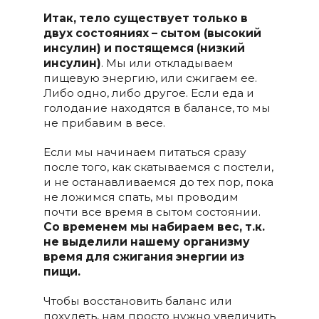
Итак, тело существует только в
двух состояниях – сытом (высокий
инсулин) и постящемся (низкий
инсулин)
. Мы или откладываем
пищевую энергию, или сжигаем ее.
Либо одно, либо другое. Если еда и
голодание находятся в балансе, то мы
не прибавим в весе.
Если мы начинаем питаться сразу
после того, как скатываемся с постели,
и не останавливаемся до тех пор, пока
не ложимся спать, мы проводим
почти все время в сытом состоянии.
Со временем мы набираем вес, т.к.
не выделили нашему организму
время для сжигания энергии из
пищи.
Чтобы восстановить баланс или
похудеть, нам просто нужно увеличить