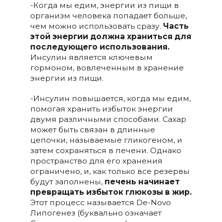
-Когда мы едим, энергии из пищи в
организм человека попадает больше,
чем можно использовать сразу.
Часть
этой энергии должна храниться для
последующего использования.
Инсулин является ключевым
гормоном, вовлеченным в хранение
энергии из пищи.
-Инсулин повышается, когда мы едим,
помогая хранить избыток энергии
двумя различными способами. Сахар
может быть связан в длинные
цепочки, называемые гликогеном, и
затем сохраняться в печени. Однако
пространство для его хранения
ограничено, и, как только все резервы
будут заполнены,
печень начинает
превращать избыток глюкозы в жир.
Этот процесс называется De-Novo
Липогенез (буквально означает