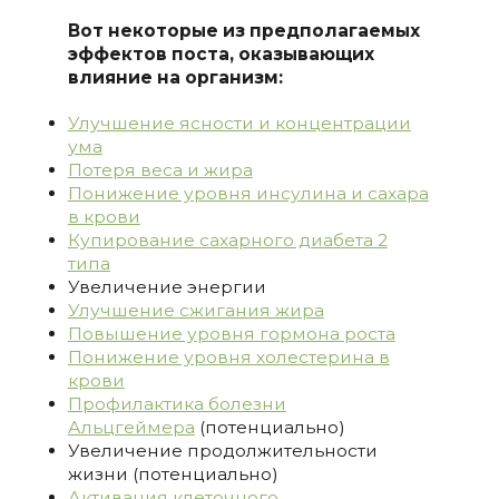
Вот некоторые из предполагаемых
эффектов поста, оказывающих
влияние на организм:
Улучшение ясности и концентрации
ума
Потеря веса и жира
Понижение уровня инсулина и сахара
в крови
Купирование сахарного диабета 2
типа
Увеличение энергии
Улучшение сжигания жира
Повышение уровня гормона роста
Понижение уровня холестерина в
крови
Профилактика болезни
Альцгеймера
(потенциально)
Увеличение продолжительности
жизни (потенциально)
Активация клеточного