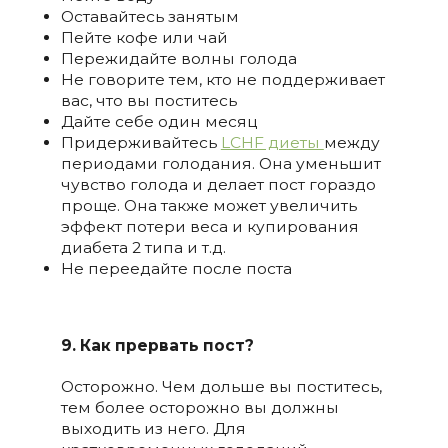
Оставайтесь занятым
Пейте кофе или чай
Пережидайте волны голода
Не говорите тем, кто не поддерживает
вас, что вы поститесь
Дайте себе один месяц
Придерживайтесь
LCHF диеты
между
периодами голодания. Она уменьшит
чувство голода и делает пост гораздо
проще. Она также может увеличить
эффект потери веса и купирования
диабета 2 типа и т.д.
Не переедайте после поста
9. Как прервать пост?
Осторожно. Чем дольше вы поститесь,
тем более осторожно вы должны
выходить из него. Для