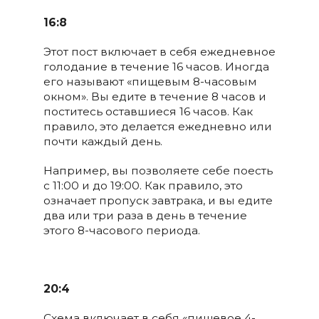
16:8
Этот пост включает в себя ежедневное
голодание в течение 16 часов. Иногда
его называют «пищевым 8-часовым
окном». Вы едите в течение 8 часов и
поститесь оставшиеся 16 часов. Как
правило, это делается ежедневно или
почти каждый день.
Например, вы позволяете себе поесть
с 11:00 и до 19:00. Как правило, это
означает пропуск завтрака, и вы едите
два или три раза в день в течение
этого 8-часового периода.
20:4
Схема включает в себя «пищевое 4-