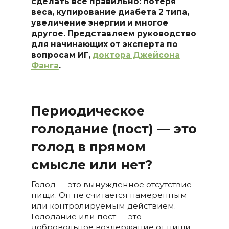
сделать все правильно: потеря
веса, купирование диабета 2 типа,
увеличение энергии и многое
другое. Представляем руководство
для начинающих от эксперта по
вопросам ИГ,
доктора Джейсона
Фанга
.
Периодическое
голодание (пост) — это
голод в прямом
смысле или нет?
Голод — это вынужденное отсутствие
пищи. Он не считается намеренным
или контролируемым действием.
Голодание или пост — это
добровольное воздержание от пищи