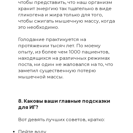
чтобы представить, что наш организм
хранит энергию так тщательно в виде
гликогена и жира только для того,
чтобы сжигать мышечную массу, когда
это необходимо.
Голодание практикуется на
протяжении тысяч лет. По моему
опыту, из более чем 1000 пациентов,
находящихся на различных режимах
поста, ни один не жаловался на то, что
заметил существенную потерю
мышечной массы.
8. Каковы ваши главные подсказки
для ИГ?
Вот девять лучших советов, кратко:
Пейте воду