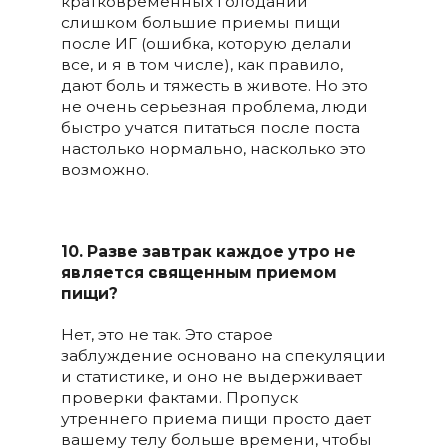
кратковременных голоданий
слишком большие приемы пищи
после ИГ (ошибка, которую делали
все, и я в том числе), как правило,
дают боль и тяжесть в животе. Но это
не очень серьезная проблема, люди
быстро учатся питаться после поста
настолько нормально, насколько это
возможно.
10. Разве завтрак каждое утро не
является священным приемом
пищи?
Нет, это не так. Это старое
заблуждение основано на спекуляции
и статистике, и оно не выдерживает
проверки фактами. Пропуск
утреннего приема пищи просто дает
вашему телу больше времени, чтобы