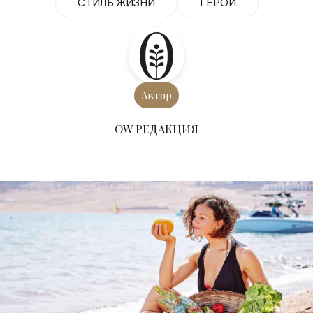
СТИЛЬ ЖИЗНИ
ГЕРОИ
Автор
ОW РЕДАКЦИЯ