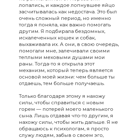
лопались, и каждое лопнувшее яйцо
засчитывалась как недостача. Это был
очень сложный период, но именно
тогда я поняла, как важно помогать
другим. Я подбирала бездомных,
искалеченных кошек и собак,
выхаживала их. А они, в свою очередь,
помогали мне, залечивали своими
теплыми меховыми душами мои
раны. Тогда-то я открыла этот
механизм, который теперь является
основой моей жизни: чем больше ты
отдаешь, тем больше получаешь.
Только благодаря этому я нахожу
силы, чтобы справиться с новым
горем — потерей моего маленького
сына. Лишь отдавая что-то другим, я
нахожу силы, чтобы жить дальше. Я не
обращаюсь к психологам, я просто
служу людям, забыв о своем эго,