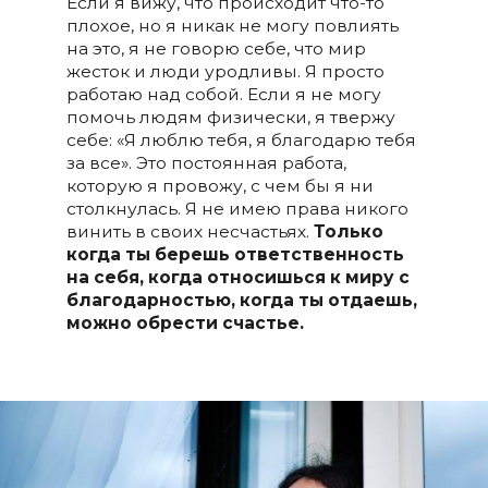
Если я вижу, что происходит что-то
плохое, но я никак не могу повлиять
на это, я не говорю себе, что мир
жесток и люди уродливы. Я просто
работаю над собой. Если я не могу
помочь людям физически, я твержу
себе: «Я люблю тебя, я благодарю тебя
за все». Это постоянная работа,
которую я провожу, с чем бы я ни
столкнулась. Я не имею права никого
винить в своих несчастьях.
Только
когда ты берешь ответственность
на себя, когда относишься к миру с
благодарностью, когда ты отдаешь,
можно обрести счастье.