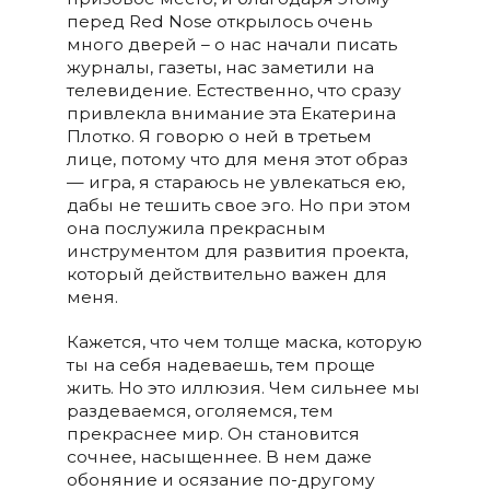
перед Red Nose открылось очень
много дверей – о нас начали писать
журналы, газеты, нас заметили на
телевидение. Естественно, что сразу
привлекла внимание эта Екатерина
Плотко. Я говорю о ней в третьем
лице, потому что для меня этот образ
— игра, я стараюсь не увлекаться ею,
дабы не тешить свое эго. Но при этом
она послужила прекрасным
инструментом для развития проекта,
который действительно важен для
меня.
Кажется, что чем толще маска, которую
ты на себя надеваешь, тем проще
жить. Но это иллюзия. Чем сильнее мы
раздеваемся, оголяемся, тем
прекраснее мир. Он становится
сочнее, насыщеннее. В нем даже
обоняние и осязание по-другому