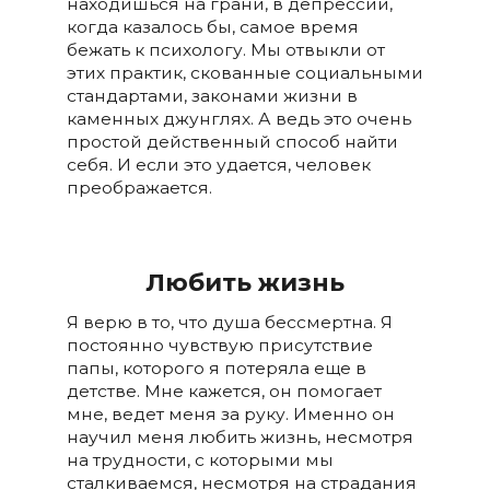
находишься на грани, в депрессии,
когда казалось бы, самое время
бежать к психологу. Мы отвыкли от
этих практик, скованные социальными
стандартами, законами жизни в
каменных джунглях. А ведь это очень
простой действенный способ найти
себя. И если это удается, человек
преображается.
Любить жизнь
Я верю в то, что душа бессмертна. Я
постоянно чувствую присутствие
папы, которого я потеряла еще в
детстве. Мне кажется, он помогает
мне, ведет меня за руку. Именно он
научил меня любить жизнь, несмотря
на трудности, с которыми мы
сталкиваемся, несмотря на страдания