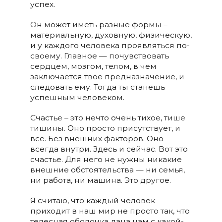
успех.
Он может иметь разные формы –
материальную, духовную, физическую,
и у каждого человека проявляться по-
своему. Главное — почувствовать
сердцем, мозгом, телом, в чем
заключается твое предназначение, и
следовать ему. Тогда ты станешь
успешным человеком.
Счастье – это нечто очень тихое, тише
тишины. Оно просто присутствует, и
все. Без внешних факторов. Оно
всегда внутри. Здесь и сейчас. Вот это
счастье. Для него не нужны никакие
внешние обстоятельства — ни семья,
ни работа, ни машина. Это другое.
Я считаю, что каждый человек
приходит в наш мир не просто так, что
телесная оболочка дана нам с какой-