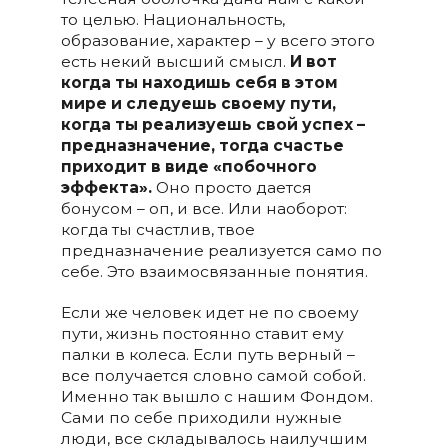
то целью. Национальность,
образование, характер – у всего этого
есть некий высший смысл.
И вот
когда ты находишь себя в этом
мире и следуешь своему пути,
когда ты реализуешь свой успех –
предназначение, тогда счастье
приходит в виде «побочного
эффекта».
Оно просто дается
бонусом – оп, и все. Или наоборот:
когда ты счастлив, твое
предназначение реализуется само по
себе. Это взаимосвязанные понятия.
Если же человек идет не по своему
пути, жизнь постоянно ставит ему
палки в колеса. Если путь верный –
все получается словно самой собой.
Именно так вышло с нашим Фондом.
Сами по себе приходили нужные
люди, все складывалось наилучшим