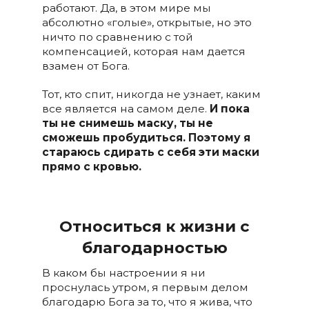
работают. Да, в этом мире мы
абсолютно «голые», открытые, но это
ничто по сравнению с той
компенсацией, которая нам дается
взамен от Бога.
Тот, кто спит, никогда не узнает, каким
все является на самом деле.
И пока
ты не снимешь маску, ты не
сможешь пробудиться. Поэтому я
стараюсь сдирать с себя эти маски
прямо с кровью.
Относиться к жизни с
благодарностью
В каком бы настроении я ни
проснулась утром, я первым делом
благодарю Бога за то, что я жива, что