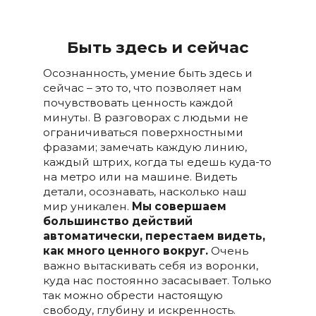
Быт
ь здесь и сейчас
Осознанность, умение быть здесь и
сейчас – это то, что позволяет нам
почувствовать ценность каждой
минуты. В разговорах с людьми не
ограничиваться поверхностными
фразами; замечать каждую линию,
каждый штрих, когда ты едешь куда-то
на метро или на машине. Видеть
детали, осознавать, насколько наш
мир уникален.
Мы совершаем
большинство действий
автоматически, перестаем видеть,
как много ценного вокруг.
Очень
важно вытаскивать себя из воронки,
куда нас постоянно засасывает. Только
так можно обрести настоящую
свободу, глубину и искренность.