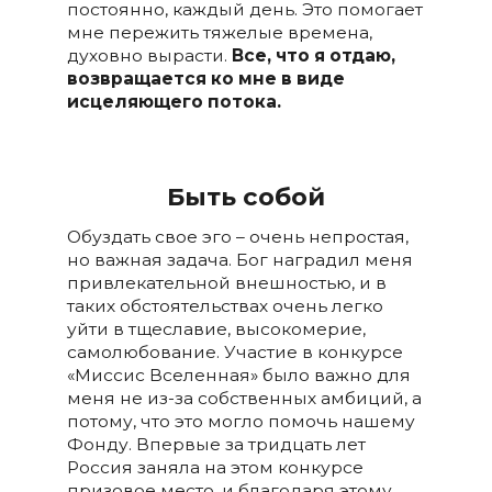
постоянно, каждый день. Это помогает
мне пережить тяжелые времена,
духовно вырасти.
Все, что я отдаю,
возвращается ко мне в виде
исцеляющего потока.
Быть собой
Обуздать свое эго – очень непростая,
но важная задача. Бог наградил меня
привлекательной внешностью, и в
таких обстоятельствах очень легко
уйти в тщеславие, высокомерие,
самолюбование. Участие в конкурсе
«Миссис Вселенная» было важно для
меня не из-за собственных амбиций, а
потому, что это могло помочь нашему
Фонду. Впервые за тридцать лет
Россия заняла на этом конкурсе
призовое место, и благодаря этому