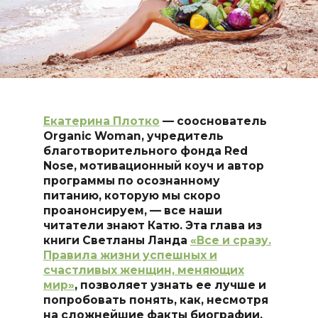
Екатерина Плотко
— сооснователь
Organic Woman, учредитель
благотворительного фонда Red
Nose, мотивационный коуч и автор
программы по осознанному
питанию, которую мы скоро
проанонсируем, — все наши
читатели знают Катю. Эта глава из
книги Светланы Ланда
«Все и сразу.
Правила жизни успешных и
счастливых женщин, меняющих
мир»
, позволяет узнать ее лучше и
попробовать понять, как, несмотря
на сложнейшие факты биографии,