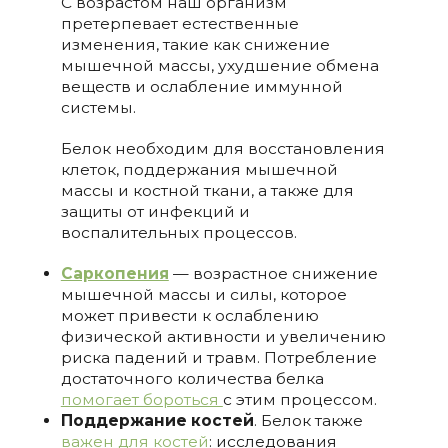
С возрастом наш организм
претерпевает естественные
изменения, такие как снижение
мышечной массы, ухудшение обмена
веществ и ослабление иммунной
системы.
Белок необходим для восстановления
клеток, поддержания мышечной
массы и костной ткани, а также для
защиты от инфекций и
воспалительных процессов.
Саркопения
— возрастное снижение
мышечной массы и силы, которое
может привести к ослаблению
физической активности и увеличению
риска падений и травм. Потребление
достаточного количества белка
помогает бороться
с этим процессом.
Поддержание костей
. Белок также
важен для костей
: исследования