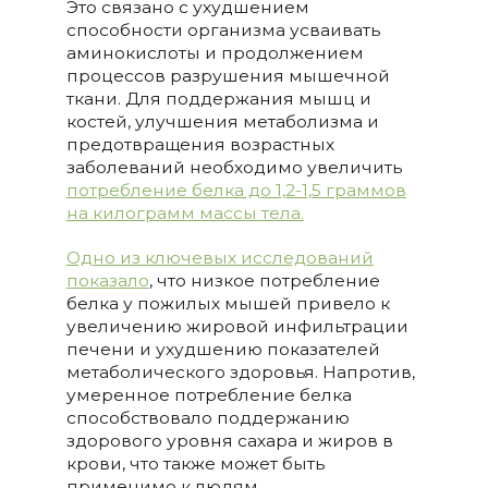
Это связано с ухудшением
способности организма усваивать
аминокислоты и продолжением
процессов разрушения мышечной
ткани. Для поддержания мышц и
костей, улучшения метаболизма и
предотвращения возрастных
заболеваний необходимо увеличить
потребление белка до 1,2-1,5 граммов
на килограмм массы тела.
Одно из ключевых исследований
показало
, что низкое потребление
белка у пожилых мышей привело к
увеличению жировой инфильтрации
печени и ухудшению показателей
метаболического здоровья. Напротив,
умеренное потребление белка
способствовало поддержанию
здорового уровня сахара и жиров в
крови, что также может быть
применимо к людям​.