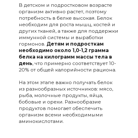
В детском и подростковом возрасте
организм активно растет, поэтому
потребность в белке высокая. Белок
необходим для роста мышц, костей и
других тканей, а также для поддержки
иммунной системы и выработки
гормонов.
Детям и подросткам
необходимо около 1,0-1,2 грамма
белка на килограмм массы тела в
день
, что примерно соответствует 10-
20% от общей калорийности рациона.
На этом этапе важно получать белок
из разнообразных источников: мясо,
рыба, молочные продукты, яйца,
бобовые и орехи. Разнообразие
продуктов помогает обеспечить
организм всеми необходимыми
аминокислотами.