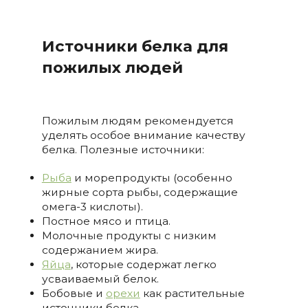
Источники белка для
пожилых людей
Пожилым людям рекомендуется
уделять особое внимание качеству
белка. Полезные источники:
Рыба
и морепродукты (особенно
жирные сорта рыбы, содержащие
омега-3 кислоты).
Постное мясо и птица.
Молочные продукты с низким
содержанием жира.
Яйца
, которые содержат легко
усваиваемый белок.
Бобовые и
орехи
как растительные
источники белка.