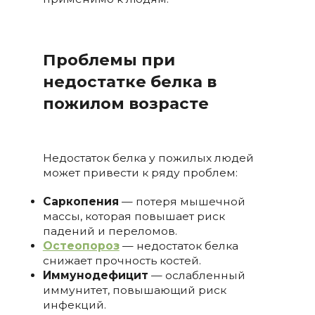
Проблемы при
недостатке белка в
пожилом возрасте
Недостаток белка у пожилых людей
может привести к ряду проблем:
Саркопения
— потеря мышечной
массы, которая повышает риск
падений и переломов.
Остеопороз
— недостаток белка
снижает прочность костей.
Иммунодефицит
— ослабленный
иммунитет, повышающий риск
инфекций.