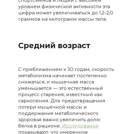
спортсменов и людей с высоким
уровнем физической активности эта
цифра может увеличиваться до 1,2-2,0
граммов на килограмм массы тела.
Средний возраст
С приближением к 30 годам, скорость
метаболизма начинает постепенно
снижаться, и мышечная масса
уменьшается — это естественный
процесс старения, известный как
саркопения. Для предотвращения
потери мышечной массы и
поддержания метаболического
здоровья важно увеличить долю
белка в рационе.
Исследования
показывают, что умеренное