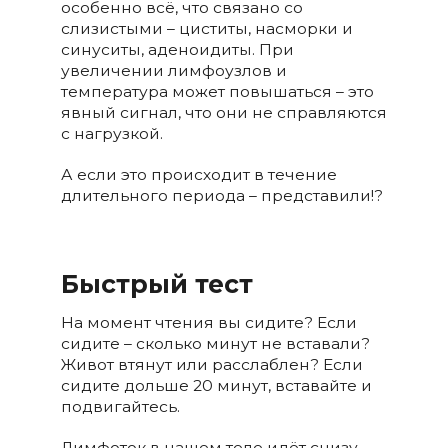
особенно всё, что связано со
слизистыми – циститы, насморки и
синуситы, аденоидиты. При
увеличении лимфоузлов и
температура может повышаться – это
явный сигнал, что они не справляются
с нагрузкой.
А если это происходит в течение
длительного периода – представили!?
Быстрый тест
На момент чтения вы сидите? Если
сидите – сколько минут не вставали?
Живот втянут или расслаблен? Если
сидите дольше 20 минут, вставайте и
подвигайтесь.
Лимфоток в нашем теле идёт снизу