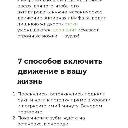
вверх, для того, чтобы его
активировать, нужно механическое
движение. Активная лимфа выводит
лишнюю жидкость,
отёки
уменьшаются,
целлюлит
исчезает,
стройные ножки — вуаля!
7 способов включить
движение в вашу
жизнь
Проснулись –встряхнулись: подняли
руки и ноги к потолку прямо в кровати
и потрясите ими 1 минуту. Вечером
повторите.
Пока чистите зубы, ждёте на
остановке, в очереди –