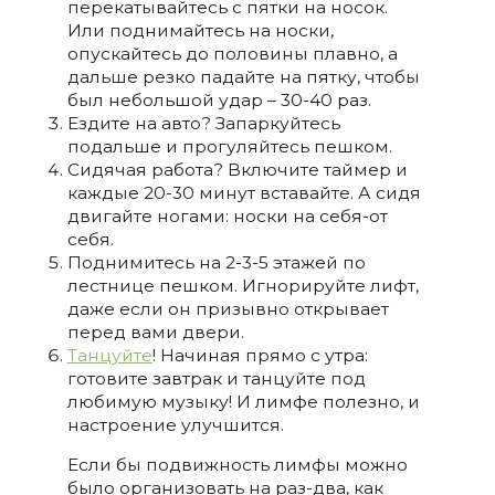
перекатывайтесь с пятки на носок.
Или поднимайтесь на носки,
опускайтесь до половины плавно, а
дальше резко падайте на пятку, чтобы
был небольшой удар – 30-40 раз.
Ездите на авто? Запаркуйтесь
подальше и прогуляйтесь пешком.
Сидячая работа? Включите таймер и
каждые 20-30 минут вставайте. А сидя
двигайте ногами: носки на себя-от
себя.
Поднимитесь на 2-3-5 этажей по
лестнице пешком. Игнорируйте лифт,
даже если он призывно открывает
перед вами двери.
Танцуйте
! Начиная прямо с утра:
готовите завтрак и танцуйте под
любимую музыку! И лимфе полезно, и
настроение улучшится.
Если бы подвижность лимфы можно
было организовать на раз-два, как