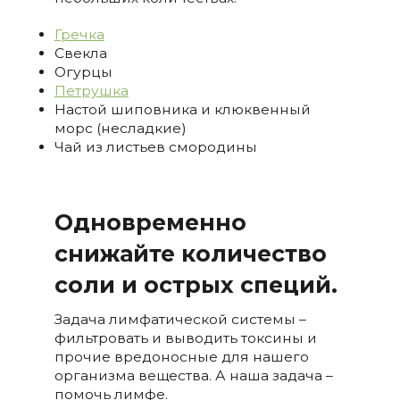
Гречка
Свекла
Огурцы
Петрушка
Настой шиповника и клюквенный
морс (несладкие)
Чай из листьев смородины
Одновременно
снижайте количество
соли и острых специй.
Задача лимфатической системы –
фильтровать и выводить токсины и
прочие вредоносные для нашего
организма вещества. А наша задача –
помочь лимфе.