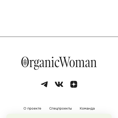
О проекте
Спецпроекты
Команда