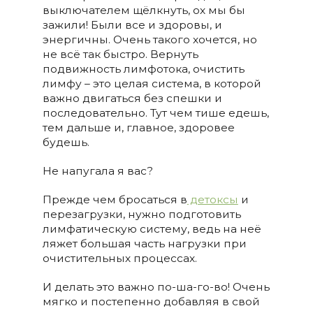
выключателем щёлкнуть, ох мы бы
зажили! Были все и здоровы, и
энергичны. Очень такого хочется, но
не всё так быстро. Вернуть
подвижность лимфотока, очистить
лимфу – это целая система, в которой
важно двигаться без спешки и
последовательно. Тут чем тише едешь,
тем дальше и, главное, здоровее
будешь.
Не напугала я вас?
Прежде чем бросаться в
детоксы
и
перезагрузки, нужно подготовить
лимфатическую систему, ведь на неё
ляжет большая часть нагрузки при
очистительных процессах.
И делать это важно по-ша-го-во! Очень
мягко и постепенно добавляя в свой