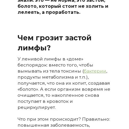
знали: это — не норма, это застой,
болото, который стоит не холить и
лелеять, а проработать.
Чем грозит застой
лимфы?
У ленивой лимфы в «доме»
беспорядок: вместо того, чтобы
вымывать из тела токсины (
бактерии
,
продукты метаболизма и т.п.),
получается, что она их копит, создавая
«болото». А если организм вовремя не
очищается, то накопленное снова
поступает в кровоток и
рециркулирует.
Что при этом происходит? Правильно:
повышенная заболеваемость,