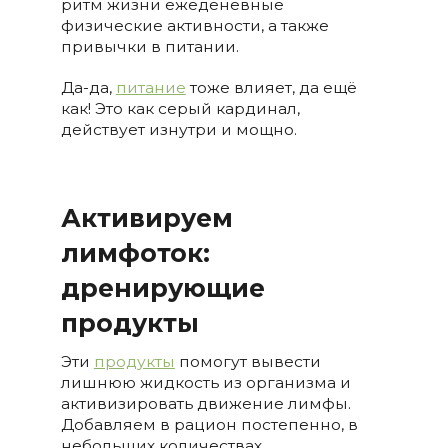
ритм жизни ежеденевные
физические активности, а также
привычки в питании.
Да-да,
питание
тоже влияет, да ещё
как! Это как серый кардинал,
действует изнутри и мощно.
Активируем
лимфоток:
дренирующие
продукты
Эти
продукты
помогут вывести
лишнюю жидкость из организма и
активизировать движение лимфы.
Добавляем в рацион постепенно, в
небольших количествах.