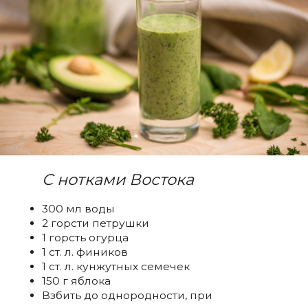
С нотками Востока
300 мл воды
2 горсти петрушки
1 горсть огурца
1 ст. л. фиников
1 ст. л. кунжутных семечек
150 г яблока
Взбить до однородности, при