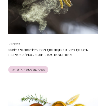
13 апреля
БЕРЁЗА ЗАЦВЕТЁТ ЧЕРЕЗ ДВЕ НЕДЕЛИ: ЧТО ДЕЛАТЬ
ПРЯМО СЕЙЧАС, ЕСЛИ У ВАС ПОЛЛИНОЗ
ИНТЕГРАТИВНОЕ ЗДОРОВЬЕ