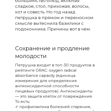
большинство блюд, включая
сладкое, стол, прихожая, волосы,
кот и совесть. Но год назад
петрушка в прямом и переносном
смысле вытеснила базилики с
подоконника. Причины вот в чём.
Cохранение и продление
молодости
Петрушка входит в топ-30 продуктов в
рейтинге ORAC: oxygen radical
absorbance capacity (единица
измерения для определения
антиоксидантной способности
пищевых продуктов). Антиоксиданты
— это защита клеток от повреждения.
То есть:
✓ профилактика болезней старения,