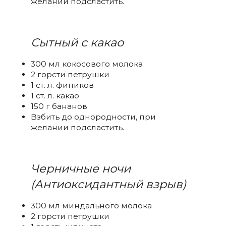
желании подсластить.
Сытный с какао
300 мл кокосового молока
2 горсти петрушки
1 ст. л. фиников
1 ст. л. какао
150 г бананов
Взбить до однородности, при
желании подсластить.
Черничные ночи
(Антиоксидантный взрыв)
300 мл миндального молока
2 горсти петрушки