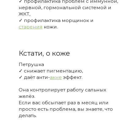
✓ профилактика проблем с иммунной,
нервной, гормональной системой и
ЖКТ,
✓ профилактика морщинок и
старения
кожи.
Кстати, о коже
Петрушка
✓ снижает пигментацию,
✓ даёт анти-
акне
эффект.
Она контролирует работу сальных
желёз.
Если вас обсыпает раз в месяц или
просто есть проблема, вы знаете, что
делать.