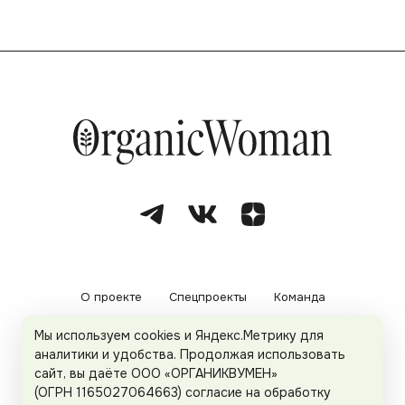
О проекте
Спецпроекты
Команда
Мы используем cookies и Яндекс.Метрику для
Рекламодателям
Политика конфиденциальности
аналитики и удобства. Продолжая использовать
сайт, вы даёте ООО «ОРГАНИКВУМЕН»
Пользовательское соглашение
(ОГРН 1165027064663) согласие на обработку