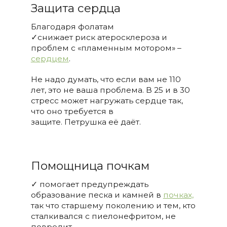
Защита сердца
Благодаря фолатам
✓снижает риск атеросклероза и
проблем с «пламенным мотором» –
сердцем
.
Не надо думать, что если вам не 110
лет, это не ваша проблема. В 25 и в 30
стресс может нагружать сердце так,
что оно требуется в
защите. Петрушка её даёт.
Помощница почкам
✓ помогает предупреждать
образование песка и камней в
почках,
так что старшему поколению и тем, кто
сталкивался с пиелонефритом, не
повредит.