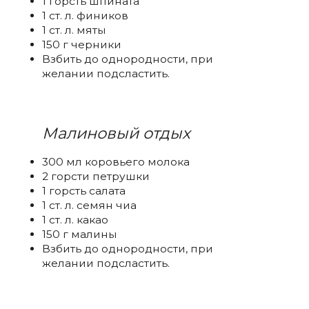
1 горсть шпината
1 ст. л. фиников
1 ст. л. мяты
150 г черники
Взбить до однородности, при
желании подсластить.
Малиновый отдых
300 мл коровьего молока
2 горсти петрушки
1 горсть салата
1 ст. л. семян чиа
1 ст. л. какао
150 г малины
Взбить до однородности, при
желании подсластить.