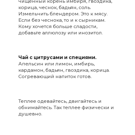
чищенный корень имбиря, гвоздика,
корица, чеснок, бадьян, соль.
Измельчить блендером. Это к мясу.
Если без чеснока, то и к сырникам.
Кому хочется больше сладости,
добавьте аллюлозу или инозитол.
Чай с цитрусами и специями.
Апельсин или лимон, имбирь,
кардамон, бадьян, гвоздика, корица.
Согревающий напиток готов.
Теплее одевайтесь, двигайтесь и
обнимайтесь. Так теплее физически и
душевно.