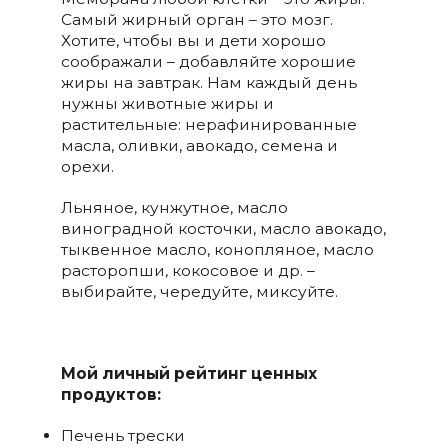
Самый жирный орган – это мозг.
Хотите, чтобы вы и дети хорошо
соображали – добавляйте хорошие
жиры на завтрак. Нам каждый день
нужны животные жиры и
растительные: нерафинированные
масла, оливки, авокадо, семена и
орехи.
Льняное, кунжутное, масло
виноградной косточки, масло авокадо,
тыквенное масло, конопляное, масло
расторопши, кокосовое и др. –
выбирайте, чередуйте, миксуйте.
Мой личный рейтинг ценных
продуктов:
Печень трески