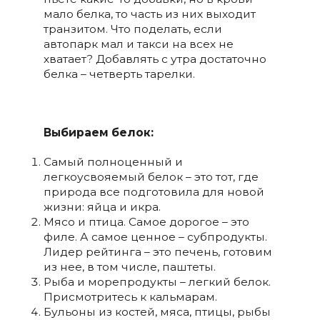
мало белка, то часть из них выходит
транзитом. Что поделать, если
автопарк мал и такси на всех не
хватает? Добавлять с утра достаточно
белка – четверть тарелки.
Выбираем белок:
Самый полноценный и
легкоусвояемый белок – это тот, где
природа все подготовила для новой
жизни: яйца и икра.
Мясо и птица. Самое дорогое – это
филе. А самое ценное – субпродукты.
Лидер рейтинга – это печень, готовим
из нее, в том числе, паштеты.
Рыба и морепродукты – легкий белок.
Присмотритесь к кальмарам.
Бульоны из костей, мяса, птицы, рыбы