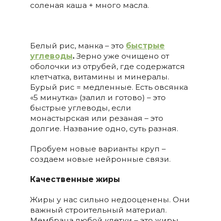
соленая каша + много масла.
Белый рис, манка – это
быстрые
углеводы
.
Зерно уже очищено от
оболочки из отрубей, где содержатся
клетчатка, витамины и минералы.
Бурый рис = медленные. Есть овсянка
«5 минутка» (залил и готово) – это
быстрые углеводы, если
монастырская или резаная – это
долгие. Название одно, суть разная.
Пробуем новые варианты круп –
создаем новые нейронные связи.
Качественные жиры
Жиры у нас сильно недооценены. Они
важный строительный материал.
Мембрана любой клетки – это жиры.