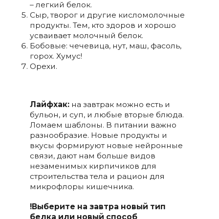
– легкий белок.
Сыр, творог и другие кисломолочные
продукты. Тем, кто здоров и хорошо
усваивает молочный белок.
Бобовые: чечевица, нут, маш, фасоль,
горох. Хумус!
Орехи.
Лайфхак:
на завтрак можно есть и
бульон, и суп, и любые вторые блюда.
Ломаем шаблоны. В питании важно
разнообразие. Новые продукты и
вкусы формируют новые нейронные
связи, дают нам больше видов
незаменимых кирпичиков для
строительства тела и рацион для
микрофлоры кишечника.
!Выберите на завтра новый тип
белка или новый способ