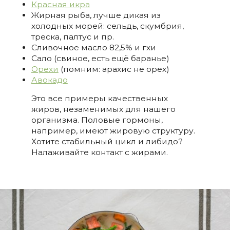
Красная икра
Жирная рыба, лучше дикая из
холодных морей: сельдь, скумбрия,
треска, палтус и пр.
Сливочное масло 82,5% и гхи
Сало (свиное, есть ещё баранье)
Орехи
(помним: арахис не орех)
Авокадо
Это все примеры качественных
жиров, незаменимых для нашего
организма. Половые гормоны,
например, имеют жировую структуру.
Хотите стабильный цикл и либидо?
Налаживайте контакт с жирами.