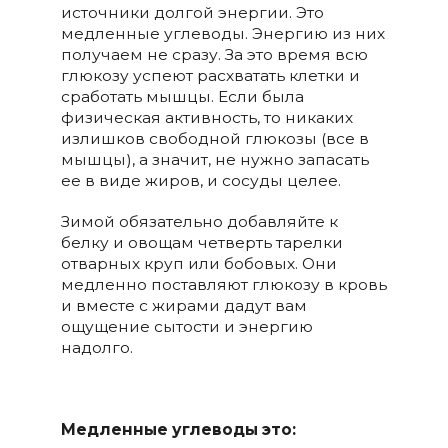
источники долгой энергии. Это
медленные углеводы. Энергию из них
получаем не сразу. За это время всю
глюкозу успеют расхватать клетки и
сработать мышцы. Если была
физическая активность, то никаких
излишков свободной глюкозы (все в
мышцы), а значит, не нужно запасать
ее в виде жиров, и сосуды целее.
Зимой обязательно добавляйте к
белку и овощам четверть тарелки
отварных круп или бобовых. Они
медленно поставляют глюкозу в кровь
и вместе с жирами дадут вам
ощущение сытости и энергию
надолго.
Медленные углеводы это: