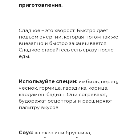
приготовления.
Сладкое – это хворост. Быстро дает
подъем энергии, которая потом так же
внезапно и быстро заканчивается.
Сладкое старайтесь есть сразу после
еды.
Используйте специи:
имбирь, перец,
чеснок, горчица, гвоздика, корица,
кардамон, бадьян. Они согревают,
будоражат рецепторы и расширяют
палитру вкусов.
Соус:
клюква или брусника,