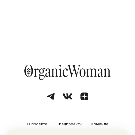
О проекте
Спецпроекты
Команда