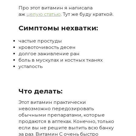
Про этот витамин я написала
аж
целую статью
. Тут же буду краткой.
Симптомы нехватки:
частые простуды
кровоточивость десен
долгое заживление ран
боль в мускулах и костных тканях
усталость
Что делать:
Этот витамин практически
невозможно передозировать
обычными препаратами, которые
продаются в аптеках. Конечно, только
если вы не решите выпить всю банку
за раз. Витамин С очень быстро