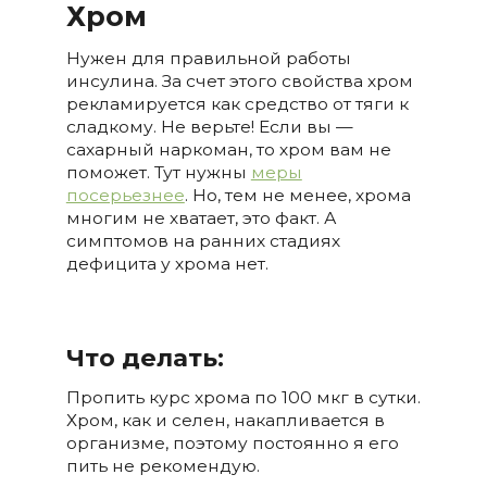
Хром
Нужен для правильной работы
инсулина. За счет этого свойства хром
рекламируется как средство от тяги к
сладкому. Не верьте! Если вы —
сахарный наркоман, то хром вам не
поможет. Тут нужны
меры
посерьезнее
. Но, тем не менее, хрома
многим не хватает, это факт. А
симптомов на ранних стадиях
дефицита у хрома нет.
Что делать:
Пропить курс хрома по 100 мкг в сутки.
Хром, как и селен, накапливается в
организме, поэтому постоянно я его
пить не рекомендую.