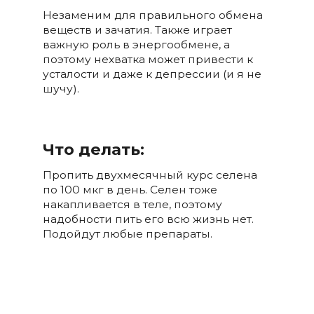
Незаменим для правильного обмена
веществ и зачатия. Также играет
важную роль в энергообмене, а
поэтому нехватка может привести к
усталости и даже к депрессии (и я не
шучу).
Что делать:
Пропить двухмесячный курс селена
по 100 мкг в день. Селен тоже
накапливается в теле, поэтому
надобности пить его всю жизнь нет.
Подойдут любые препараты.