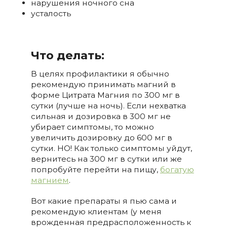
нарушения ночного сна
усталость
Что делать:
В целях профилактики я обычно
рекомендую принимать магний в
форме Цитрата Магния по 300 мг в
сутки (лучше на ночь). Если нехватка
сильная и дозировка в 300 мг не
убирает симптомы, то можно
увеличить дозировку до 600 мг в
сутки. НО! Как только симптомы уйдут,
вернитесь на 300 мг в сутки или же
попробуйте перейти на пищу,
богатую
магнием
.
Вот какие препараты я пью сама и
рекомендую клиентам (у меня
врожденная предрасположенность к