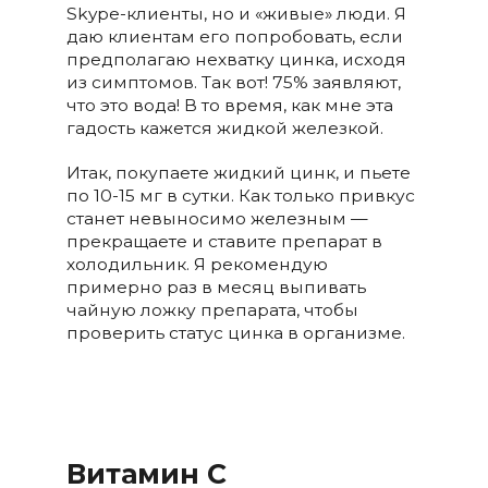
Skype-клиенты, но и «живые» люди. Я
даю клиентам его попробовать, если
предполагаю нехватку цинка, исходя
из симптомов. Так вот! 75% заявляют,
что это вода! В то время, как мне эта
гадость кажется жидкой железкой.
Итак, покупаете жидкий цинк, и пьете
по 10-15 мг в сутки. Как только привкус
станет невыносимо железным —
прекращаете и ставите препарат в
холодильник. Я рекомендую
примерно раз в месяц выпивать
чайную ложку препарата, чтобы
проверить статус цинка в организме.
Витамин С