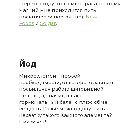
перерасходу этого минерала, поэтому
магний мне приходится пить
практически постоянно):
Now
Foods
и
Solgar
.
Йод
Микроэлемент первой
необходимости, от которого зависит
правильная работа щитовидной
железы, а, значит, и наш
гормональный баланс плюс обмен
веществ. Разве можно допустить
нехватку такого важного элемента?
Никак нет!