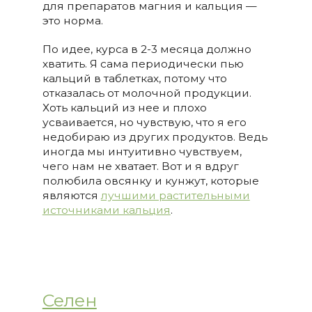
для препаратов магния и кальция —
это норма.
По идее, курса в 2-3 месяца должно
хватить. Я сама периодически пью
кальций в таблетках, потому что
отказалась от молочной продукции.
Хоть кальций из нее и плохо
усваивается, но чувствую, что я его
недобираю из других продуктов. Ведь
иногда мы интуитивно чувствуем,
чего нам не хватает. Вот и я вдруг
полюбила овсянку и кунжут, которые
являются
лучшими растительными
источниками кальция
.
Селен