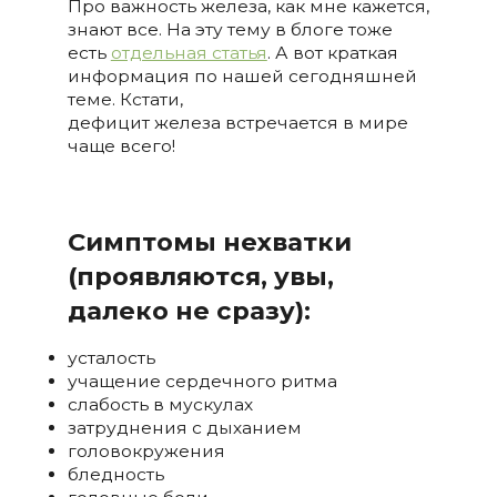
Про важность железа, как мне кажется,
знают все. На эту тему в блоге тоже
есть
отдельная статья
. А вот краткая
информация по нашей сегодняшней
теме. Кстати,
дефицит железа встречается в мире
чаще всего!
Симптомы нехватки
(проявляются, увы,
далеко не сразу):
усталость
учащение сердечного ритма
слабость в мускулах
затруднения с дыханием
головокружения
бледность