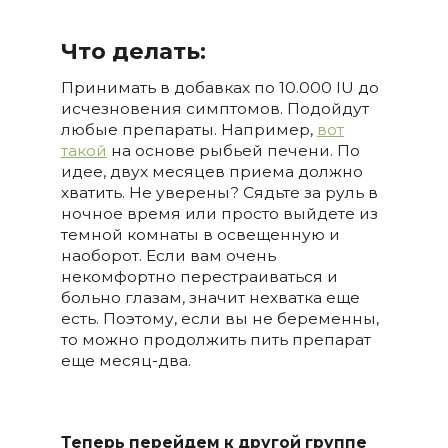
Что делать:
Принимать в добавках по 10.000 IU до
исчезновения симптомов. Подойдут
любые препараты. Например,
вот
такой
на основе рыбьей печени. По
идее, двух месяцев приема должно
хватить. Не уверены? Сядьте за руль в
ночное время или просто выйдете из
темной комнаты в освещенную и
наоборот. Если вам очень
некомфортно перестраиваться и
больно глазам, значит нехватка еще
есть. Поэтому, если вы не беременны,
то можно продолжить пить препарат
еще месяц-два.
Теперь перейдем к другой группе