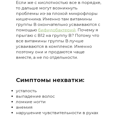
Если же с кислотностью все в порядке,
то дальше могут возникнуть
проблемы из-за плохой микрофлоры
кишечника. Именно там витамины
группы В окончательно усваиваются с
помощью
бифидобактерий
. Почему я
прыгаю с В12 на группу В? Потому что
все витамины группы В лучше
усваиваются в комплексе. Именно
поэтому они и продаются чаще
вместе, а не по отдельности.
Симптомы нехватки:
усталость
выпадение волос
ломкие ногти
анемия
нарушение чувствительности в руках