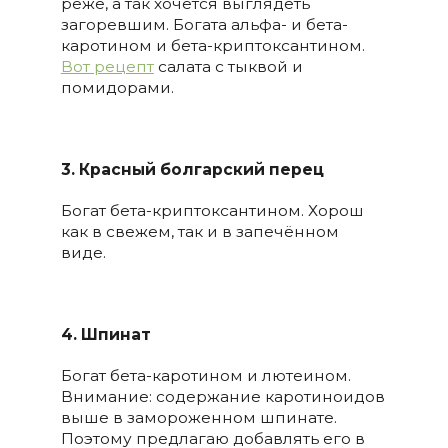
реже, а так хочется выглядеть
загоревшим. Богата альфа- и бета-
каротином и бета-криптоксантином.
Вот рецепт
салата с тыквой и
помидорами.
3. Красный болгарский перец
Богат бета-криптоксантином. Хорош
как в свежем, так и в запечённом
виде.
4. Шпинат
Богат бета-каротином и лютеином.
Внимание: содержание каротиноидов
выше в замороженном шпинате.
Поэтому предлагаю добавлять его в