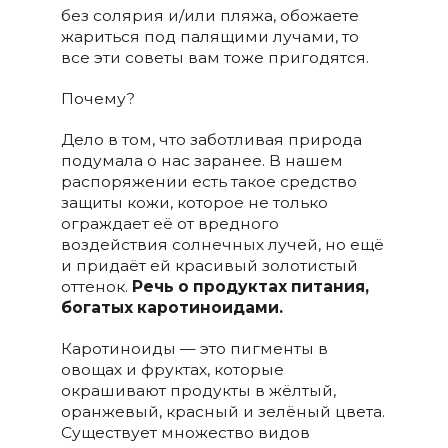
без солярия и/или пляжа, обожаете
жариться под палящими лучами, то
все эти советы вам тоже пригодятся.
Почему?
Дело в том, что заботливая природа
подумала о нас заранее. В нашем
распоряжении есть такое средство
защиты кожи, которое не только
ограждает её от вредного
воздействия солнечных лучей, но ещё
и придаёт ей красивый золотистый
оттенок.
Речь о продуктах питания,
богатых каротиноидами.
Каротиноиды — это пигменты в
овощах и фруктах, которые
окрашивают продукты в жёлтый,
оранжевый, красный и зелёный цвета.
Существует множество видов