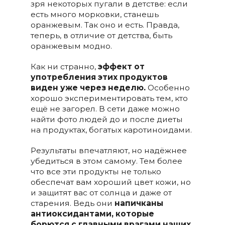
зря некоторых пугали в детстве: если
есть много морковки, станешь
оранжевым. Так оно и есть. Правда,
теперь, в отличие от детства, быть
оранжевым модно.
Как ни странно,
эффект от
употребления этих продуктов
виден уже через неделю.
Особенно
хорошо экспериментировать тем, кто
ещё не загорел. В сети даже можно
найти фото людей до и после диеты
на продуктах, богатых каротиноидами.
Результаты впечатляют, но надёжнее
убедиться в этом самому. Тем более
что все эти продукты не только
обеспечат вам хороший цвет кожи, но
и защитят вас от солнца и даже от
старения. Ведь они
напичканы
антиоксидантами, которые
борются с главными врагами наших