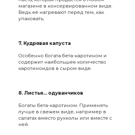
магазине в консервированном виде.
Ведь её нагревают перед тем, как
упаковать.
⠀
7. Кудрявая капуста
⠀
Особенно богата бета-каротином и
содержит наибольшее количество
каротиноидов в сыром виде.
8. Листья… одуванчиков
⠀
Богаты бета-каротином. Применять
лучше в свежем виде, например в
салатах вместо рукколы или вместе с
ней.