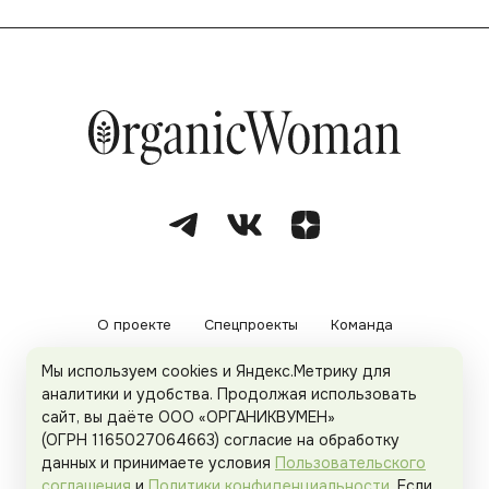
О проекте
Спецпроекты
Команда
Мы используем cookies и Яндекс.Метрику для
Рекламодателям
Политика конфиденциальности
аналитики и удобства. Продолжая использовать
сайт, вы даёте ООО «ОРГАНИКВУМЕН»
Пользовательское соглашение
(ОГРН 1165027064663) согласие на обработку
данных и принимаете условия
Пользовательского
соглашения
и
Политики конфиденциальности
. Если