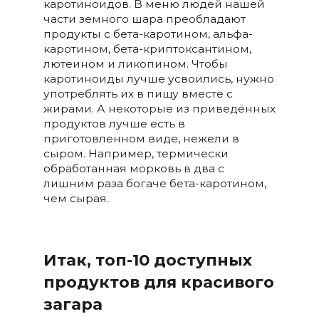
каротиноидов. В меню людей нашей
части земного шара преобладают
продукты с бета-каротином, альфа-
каротином, бета-криптоксантином,
лютеином и ликопином. Чтобы
каротиноиды лучше усвоились, нужно
употреблять их в пищу вместе с
жирами. А некоторые из приведённых
продуктов лучше есть в
приготовленном виде, нежели в
сыром. Например, термически
обработанная морковь в два с
лишним раза богаче бета-каротином,
чем сырая.
⠀
Итак, топ-10 доступных
продуктов для красивого
загара