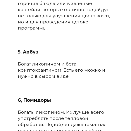
горячие блюда или в зелёные
коктейли, которые отлично подойдут
не только для улучшения цвета кожи,
но и для проведения детокс-
программы.
5. Арбуз
Богат ликопином и бета-
криптоксантином. Есть его можно и
нужно в сыром виде.
⠀⠀
6, Помидоры
Богаты ликопином. Их лучше всего
употреблять после тепловой
обработки. Подойдёт даже томатная
паста, которая продаётся в любом