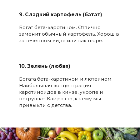
⠀
9. Сладкий картофель (батат)
Богат бета-каротином. Отлично
заменит обычный картофель. Хорош в
запечённом виде или как пюре.
10. Зелень (любая)
Богата бета-каротином и лютеином.
Наибольшая концентрация
каротиноидов в кинзе, укропе и
петрушке. Как раз то, к чему мы
привыкли с детства.
⠀