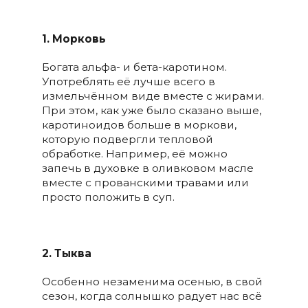
1.
Морковь
Богата альфа- и бета-каротином.
Употреблять её лучше всего в
измельчённом виде вместе с жирами.
При этом, как уже было сказано выше,
каротиноидов больше в моркови,
которую подвергли тепловой
обработке. Например, её можно
запечь в духовке в оливковом масле
вместе с прованскими травами или
просто положить в суп.
⠀
2.
Тыква
Особенно незаменима осенью, в свой
сезон, когда солнышко радует нас всё