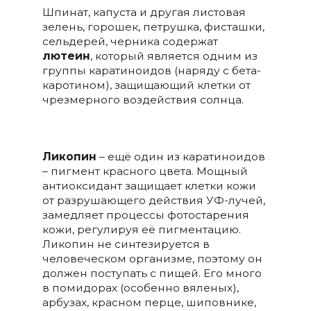
Шпинат, капуста и другая листовая
зелень, горошек, петрушка, фисташки,
сельдерей, черника содержат
лютеин
, который является одним из
группы каратиноидов (наряду с бета-
каротином), защищающий клетки от
чрезмерного воздействия солнца.
Ликопин
– ещё один из каратиноидов
– пигмент красного цвета. Мощный
антиоксидант защищает клетки кожи
от разрушающего действия УФ-лучей,
замедляет процессы фотостарения
кожи, регулируя её пигментацию.
Ликопин не синтезируется в
человеческом организме, поэтому он
должен поступать с пищей. Его много
в помидорах (особенно вяленых),
арбузах, красном перце, шиповнике,