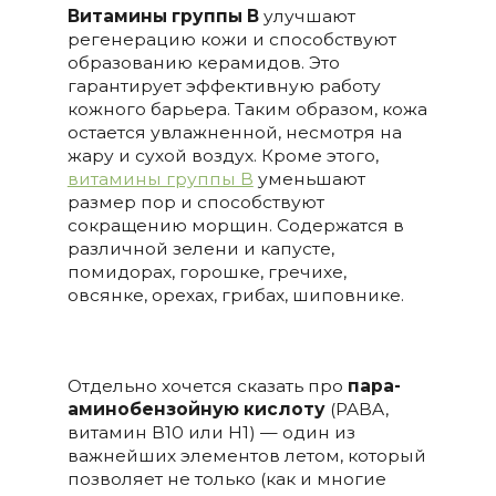
Витамины группы В
улучшают
регенерацию кожи и способствуют
образованию керамидов. Это
гарантирует эффективную работу
кожного барьера. Таким образом, кожа
остается увлажненной, несмотря на
жару и сухой воздух. Кроме этого,
витамины группы B
уменьшают
размер пор и способствуют
сокращению морщин. Содержатся в
различной зелени и капусте,
помидорах, горошке, гречихе,
овсянке, орехах, грибах, шиповнике.
Отдельно хочется сказать про
пара-
аминобензойную кислоту
(PABA,
витамин В10 или Н1) — один из
важнейших элементов летом, который
позволяет не только (как и многие