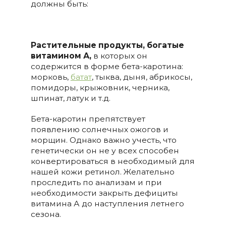
должны быть:
Растительные продукты, богатые
витамином А,
в которых он
содержится в форме бета-каротина:
морковь,
батат
, тыква, дыня, абрикосы,
помидоры, крыжовник, черника,
шпинат, латук и т.д.
Бета-каротин препятствует
появлению солнечных ожогов и
морщин. Однако важно учесть, что
генетически он не у всех способен
конвертироваться в необходимый для
нашей кожи ретинол. Желательно
проследить по анализам и при
необходимости закрыть дефициты
витамина А до наступления летнего
сезона.