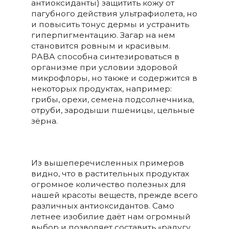
антиоксиданты) защитить кожу от
пагубного действия ультрафиолета, но
и повысить тонус дермы и устранить
гиперпигментацию. Загар на нем
становится ровным и красивым.
PАBА способна синтезироваться в
организме при условии здоровой
микрофлоры, но также и содержится в
некоторых продуктах, например:
грибы, орехи, семена подсолнечника,
отруби, зародыши пшеницы, цельные
зёрна.
Из вышеперечисленных примеров
видно, что в растительных продуктах
огромное количество полезных для
нашей красоты веществ, прежде всего
различных антиоксидантов. Само
летнее изобилие даёт нам огромный
выбор и позволяет составить «радугу