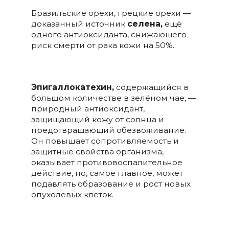
Бразильские орехи, грецкие орехи —
доказанный источник
селена,
ещё
одного антиоксиданта, снижающего
риск смерти от рака кожи на 50%.
Эпигаллокатехин,
содержащийся в
большом количестве в зелёном чае, —
природный антиоксидант,
защищающий кожу от солнца и
предотвращающий обезвоживание.
Он повышает сопротивляемость и
защитные свойства организма,
оказывает противовоспалительное
действие, но, самое главное, может
подавлять образование и рост новых
опухолевых клеток.