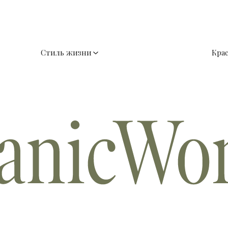
Стиль жизни
Кра