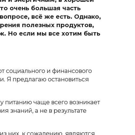
что очень большая часть
вопросе, всё же есть. Однако,
дрения полезных продуктов,
ж. Но если мы все хотим быть
от социального и финансового
и. Я предлагаю остановиться
у питанию чаще всего возникает
ия знаний, а не в результате
из них, к сожалению, являются