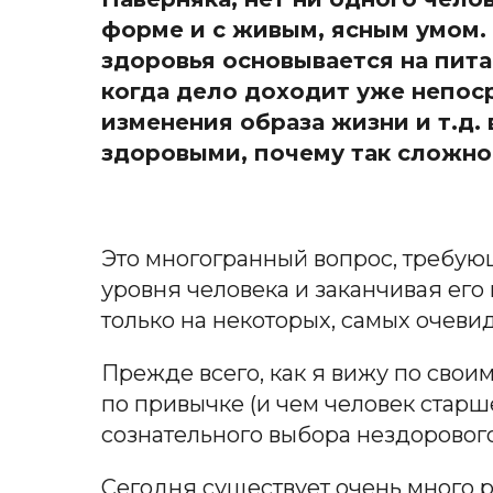
форме и с живым, ясным умом. 
здоровья основывается на питан
когда дело доходит уже непос
изменения образа жизни и т.д.
здоровыми, почему так сложно
Это многогранный вопрос, требующ
уровня человека и заканчивая его
только на некоторых, самых очеви
Прежде всего, как я вижу по сво
по привычке (и чем человек старше,
сознательного выбора нездоровог
Сегодня существует очень много р