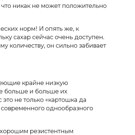
, что никак не может положительно
еских норм! И опять же, к
ьку сахар сейчас очень доступен.
му количеству, он сильно забивает
меющие крайне низкую
е больше и больше их
с это не только «картошка да
м современного однообразного
я хорошим резистентным