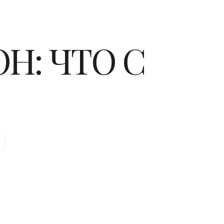
Н: ЧТО С