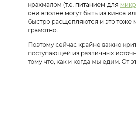
крахмалом (т.е. питанием для
микр
они вполне могут быть из киноа и
быстро расщепляются и это тоже м
грамотно.
Поэтому сейчас крайне важно кри
поступающей из различных источни
тому что, как и когда мы едим. От 