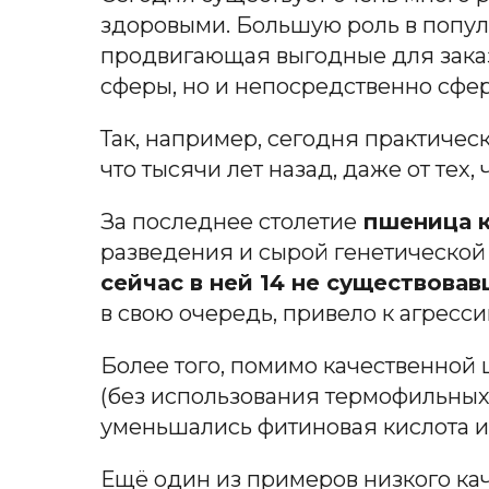
здоровыми. Большую роль в популя
продвигающая выгодные для заказч
сферы, но и непосредственно сфер
Так, например, сегодня практическ
что тысячи лет назад, даже от тех
За последнее столетие
пшеница к
разведения и сырой генетической 
сейчас в ней 14 не существова
в свою очередь, привело к агресс
Более того, помимо качественной 
(без использования термофильных
уменьшались фитиновая кислота и
Ещё один из примеров низкого ка