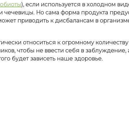
обиоты
), если используется в холодном вид
ли чечевицы. Но сама форма продукта преду
ожет приводить к дисбалансам в организме
тически относиться к огромному количеств
ков, чтобы не ввести себя в заблуждение, 
этого будет зависеть наше здоровье.