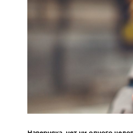
Наверняка, нет ни одного чело