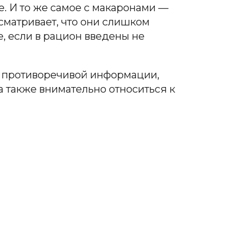
е. И то же самое с макаронами —
сматривает, что они слишком
, если в рацион введены не
у противоречивой информации,
а также внимательно относиться к