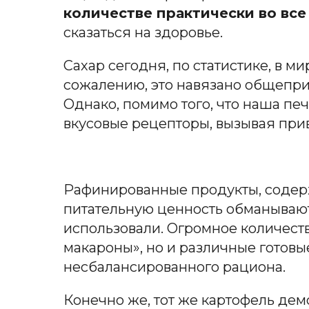
количестве практически во вс
сказаться на здоровье.
Сахар сегодня, по статистике, в м
сожалению, это навязано общеприн
Однако, помимо того, что наша пе
вкусовые рецепторы, вызывая при
Рафинированные продукты, содер
питательную ценность обманываю
использовали. Огромное количест
макароны», но и различные готов
несбалансированного рациона.
Конечно же, тот же картофель де