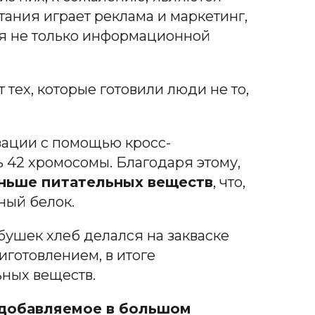
ания играет реклама и маркетинг,
тся не только информационной
 тех, которые готовили люди не то,
ации с помощью кросс-
ь 42 хромосомы. Благодаря этому,
ньше питательных веществ
, что,
ный белок.
бушек хлеб делался на закваске
готовлением, в итоге
ьных веществ.
 добавляемое в большом