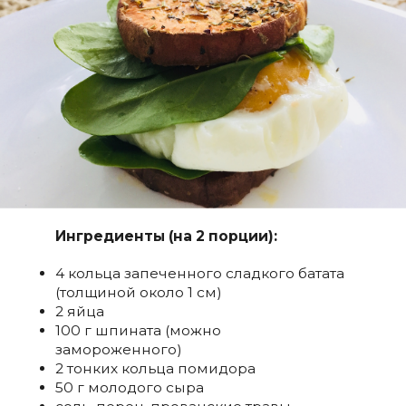
Ингредиенты (на 2 порции):
4 кольца запеченного сладкого батата
(толщиной около 1 см)
2 яйца
100 г шпината (можно
замороженного)
2 тонких кольца помидора
50 г молодого сыра