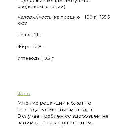
поддерживающим иммунитет
средством (специи).
Калорийность
(на порцию – 100 г): 155,5
ккал
Белок 4,1 г
Жиры 10,8 г
Углеводы 10,3 г
Фото
Мнение редакции может не
совпадать с мнением автора.
В случае проблем со здоровьем не
занимайтесь самолечением,