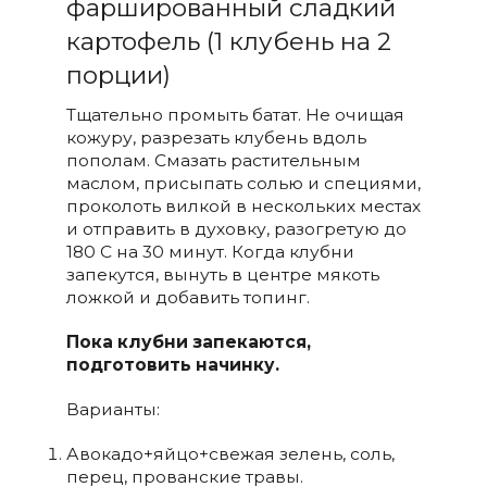
фаршированный сладкий
картофель (1 клубень на 2
порции)
Тщательно промыть батат. Не очищая
кожуру, разрезать клубень вдоль
пополам. Смазать растительным
маслом, присыпать солью и специями,
проколоть вилкой в нескольких местах
и отправить в духовку, разогретую до
180 С на 30 минут. Когда клубни
запекутся, вынуть в центре мякоть
ложкой и добавить топинг.
Пока клубни запекаются,
подготовить начинку.
Варианты:
Авокадо+яйцо+свежая зелень, соль,
перец, прованские травы.