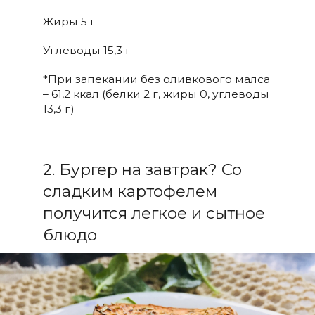
Жиры 5 г
Углеводы 15,3 г
*При запекании без оливкового малса
– 61,2 ккал (белки 2 г, жиры 0, углеводы
13,3 г)
2. Бургер на завтрак? Со
сладким картофелем
получится легкое и сытное
блюдо