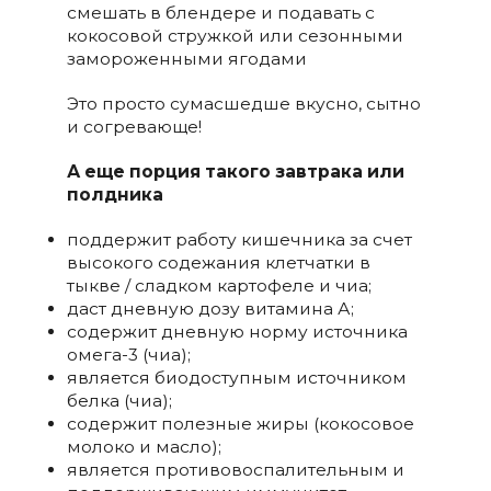
смешать в блендере и подавать с
кокосовой стружкой или сезонными
замороженными ягодами
Это просто сумасшедше вкусно, сытно
и согревающе!
А еще порция такого завтрака или
полдника
поддержит работу кишечника за счет
высокого содежания клетчатки в
тыкве / сладком картофеле и чиа;
даст дневную дозу витамина А;
содержит дневную норму источника
омега-3 (чиа);
является биодоступным источником
белка (чиа);
содержит полезные жиры (кокосовое
молоко и масло);
является противовоспалительным и