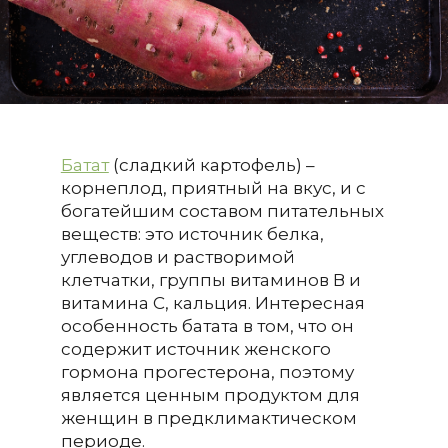
Батат
(сладкий картофель) –
корнеплод, приятный на вкус, и с
богатейшим составом питательных
веществ: это источник белка,
углеводов и растворимой
клетчатки, группы витаминов В и
витамина С, кальция. Интересная
особенность батата в том, что он
содержит источник женского
гормона прогестерона, поэтому
является ценным продуктом для
женщин в предклимактическом
периоде.