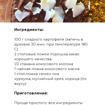
Ингредиенты:
100 г сладкого картофеля (запечь в
духовке 30 мин. при температуре 180
С)
2 столовые ложки порошка какао
хорошего качества
1/2 стакана кокосового молока
1 чайная ложка кокосового масла
1 стол.ложка семян чиа
куркума, мускатный орех, корица (по
вкусу)
Приготовление:
Проще простого: все ингредиенты