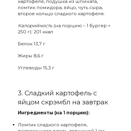
картофеля, подушка из шпината,
ломтик помидора, яйцо, чуть сыра,
второе кольцо сладкого картофеля.
Калорийность
(на порцию – 1 бургер =
250 г): 201 ккал
Белок 13,7 г
Жиры 8,6 г
Углеводы 15,3 г
3. Сладкий картофель с
яйцом скрэмбл на завтрак
Ингредиенты (на 1 порцию):
Ломтик сладкого картофеля,
разрезанного вдоль, толщиной 1 см