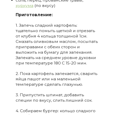
соль, перец, прованские травы,
куркума
(по вкусу)
Приготовление:
1. Запечь сладкий картофель:
тщательно помыть щеткой и отрезать
от клубня 4 кольца толщиной 1см.
Смазать оливковым маслом, посыпать
приправами с обеих сторон и
выложить на бумагу для запекания.
Запекать на среднем уровне духовки
при температуре 180 С 15-20 мин.
2. Пока картофель запекается, сварить
яйца пашот или на маленькой
температуре сделать глазунью.
3. Припустить шпинат, добавить
специи по вкусу, слить лишний сок.
4. Собираем бургер: кольцо сладкого