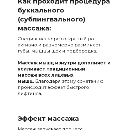
Как проходит процедура
буккального
(сублингвального)
массажа:
Специалист через открытый рот
активно и равномерно разминает
губы, мышцы щек и подбородка.
Массаж мышц изнутри дополняет и
усиливает традиционный
массаж всех лицевых
мышц.
Благодаря этому сочетанию
происходит эффект быстрого
лифтинга.
Эффект массажа
Массаж запускает процесс