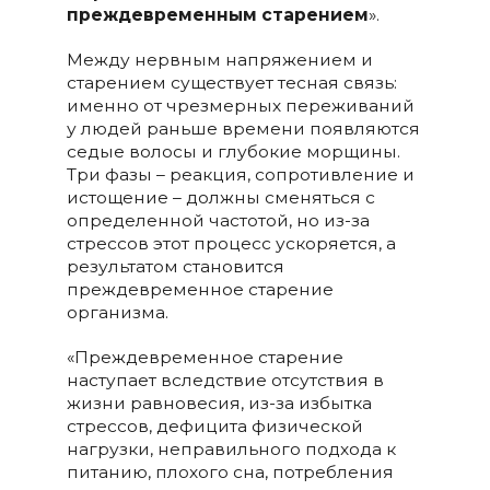
преждевременным старением
».
Между нервным напряжением и
старением существует тесная связь:
именно от чрезмерных переживаний
у людей раньше времени появляются
седые волосы и глубокие морщины.
Три фазы – реакция, сопротивление и
истощение – должны сменяться с
определенной частотой, но из-за
стрессов этот процесс ускоряется, а
результатом становится
преждевременное старение
организма.
«Преждевременное старение
наступает вследствие отсутствия в
жизни равновесия, из-за избытка
стрессов, дефицита физической
нагрузки, неправильного подхода к
питанию, плохого сна, потребления