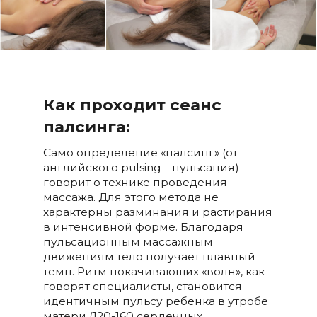
Как проходит сеанс
палсинга:
Само определение «палсинг» (от
английского pulsing – пульсация)
говорит о технике проведения
массажа. Для этого метода не
характерны разминания и растирания
в интенсивной форме. Благодаря
пульсационным массажным
движениям тело получает плавный
темп. Ритм покачивающих «волн», как
говорят специалисты, становится
идентичным пульсу ребенка в утробе
матери (120-160 сердечных