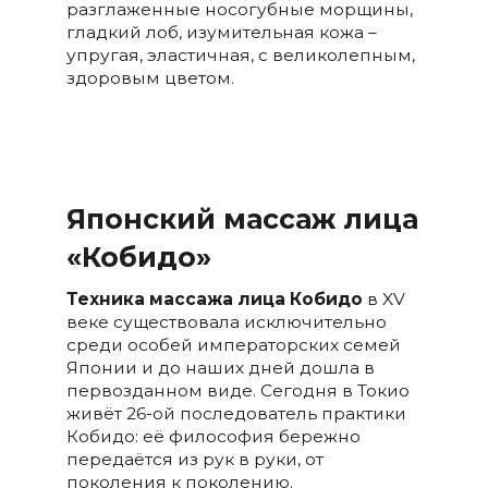
разглаженные носогубные морщины,
гладкий лоб, изумительная кожа –
упругая, эластичная, с великолепным,
здоровым цветом.
Японский массаж лица
«Кобидо»
Техника массажа лица Кобидо
в XV
веке существовала исключительно
среди особей императорских семей
Японии и до наших дней дошла в
первозданном виде. Сегодня в Токио
живёт 26-ой последователь практики
Кобидо: её философия бережно
передаётся из рук в руки, от
поколения к поколению.