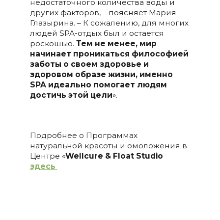
недостаточного количества воды и
других факторов, – поясняет Мария
Глазырина. – К сожалению, для многих
людей SPA-отдых был и остается
роскошью.
Тем не менее, мир
начинает проникаться философией
заботы о своем здоровье и
здоровом образе жизни, именно
SPA идеально помогает людям
достичь этой цели
».
Подробнее о Программах
натуральной красоты и омоложения в
Центре «
Wellcure & Float Studio
здес
ь