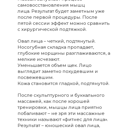
самовосстановления мышц
лица. Результат будет заметным уже
после первой процедуры. После
пятой сессии эффект можно сравнить
с хирургической подтяжкой.
Овал лица – четкий, подтянутый.
Носогубная складка пропадает,
глубокие морщины разглаживаются, а
мелкие исчезают.
Уменьшается объем щек. Лицо
выглядит заметно похудевшим и
посвежевшим.
Кожа становится гладкой, подтянутой.
После скульптурного и буккального
массажей, как после хорошей
тренировки, мышцы лица приятно
побаливают – не зря эти массажные
техники называют «фитнес для лица».
Результат – юношеский овал лица,