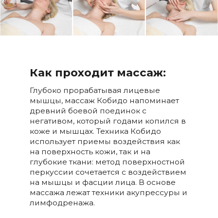
Как проходит массаж:
Глубоко прорабатывая лицевые
мышцы, массаж Кобидо напоминает
древний боевой поединок с
негативом, который годами копился в
коже и мышцах. Техника Кобидо
использует приемы воздействия как
на поверхность кожи, так и на
глубокие ткани: метод поверхностной
перкуссии сочетается с воздействием
на мышцы и фасции лица. В основе
массажа лежат техники акупрессуры и
лимфодренажа.