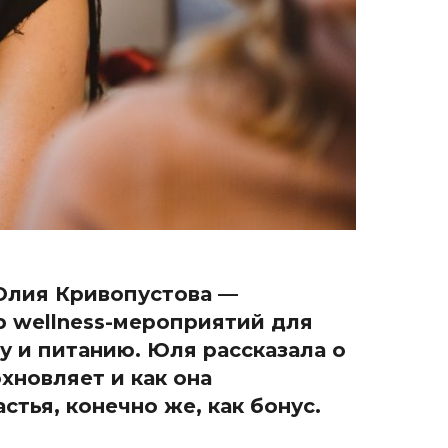
лия Кривопустова —
р wellness-мероприятий для
у и питанию. Юля рассказала о
хновляет и как она
стья, конечно же, как бонус.