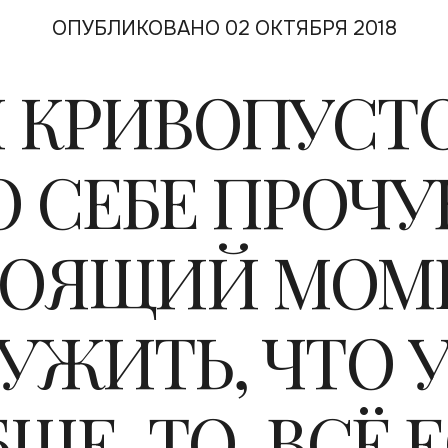
ОПУБЛИКОВАНО 02 ОКТЯБРЯ 2018
 КРИВОПУСТОВ
 СЕБЕ ПРОЧУ
ОЯЩИЙ МОМ
УЖИТЬ, ЧТО У
ЩЕ-ТО, ВСЁ Е