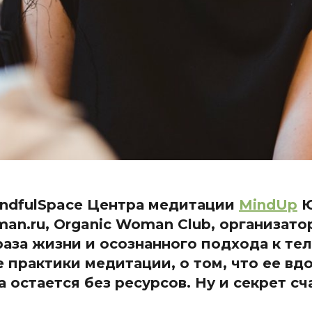
indfulSpace Центра медитации
MindUp
Ю
an.ru, Organic Woman Club, организато
аза жизни и осознанного подхода к тел
 практики медитации, о том, что ее вдо
 остается без ресурсов. Ну и секрет сча