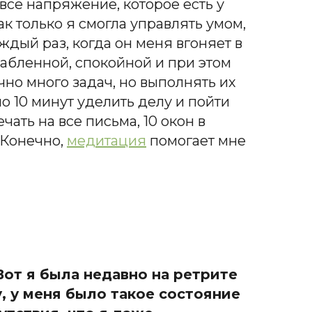
о всё напряжение, которое есть у
ак только я смогла управлять умом,
аждый раз, когда он меня вгоняет в
слабленной, спокойной и при этом
чно много задач, но выполнять их
о 10 минут уделить делу и пойти
чать на все письма, 10 окон в
 Конечно,
медитация
помогает мне
Вот я была недавно на ретрите
у, у меня было такое состояние