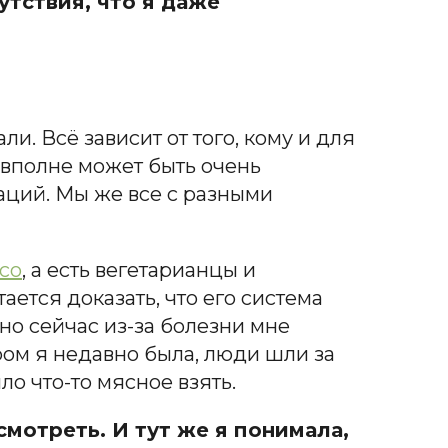
утствия, что я даже
ли. Всё зависит от того, кому и для
к вполне может быть очень
аций. Мы же все с разными
со
, а есть вегетарианцы и
ается доказать, что его система
 но сейчас из-за болезни мне
ором я недавно была, люди шли за
ло что-то мясное взять.
смотреть. И тут же я понимала,