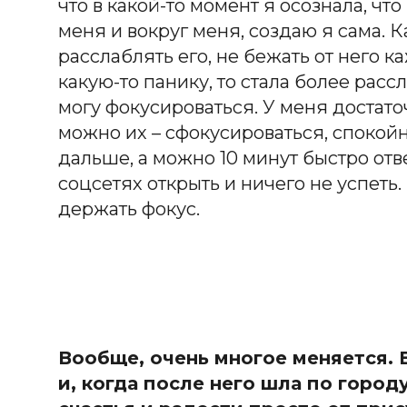
что в какой-то момент я осознала, чт
меня и вокруг меня, создаю я сама. К
расслаблять его, не бежать от него к
какую-то панику, то стала более рас
могу фокусироваться. У меня достато
можно их – сфокусироваться, спокойн
дальше, а можно 10 минут быстро отве
соцсетях открыть и ничего не успеть.
держать фокус.
Вообще, очень многое меняется. 
и, когда после него шла по город