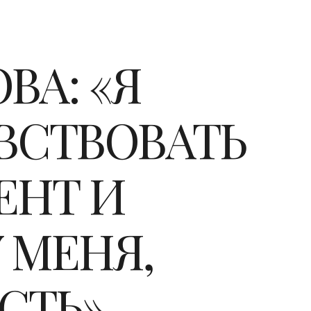
А: «Я
ВСТВОВАТЬ
ЕНТ И
 МЕНЯ,
СТЬ».