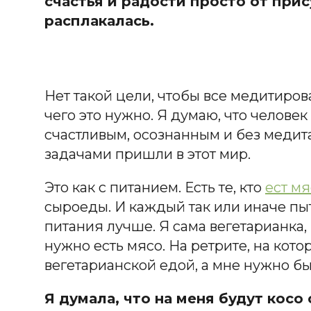
счастья и радости просто от прис
расплакалась.
Нет такой цели, чтобы все медитирова
чего это нужно. Я думаю, что челове
счастливым, осознанным и без медит
задачами пришли в этот мир.
Это как с питанием. Есть те, кто
ест мя
сыроеды. И каждый так или иначе пыт
питания лучше. Я сама вегетарианка,
нужно есть мясо. На ретрите, на кот
вегетарианской едой, а мне нужно бы
Я думала, что на меня будут косо 