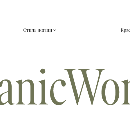
Стиль жизни
Кра