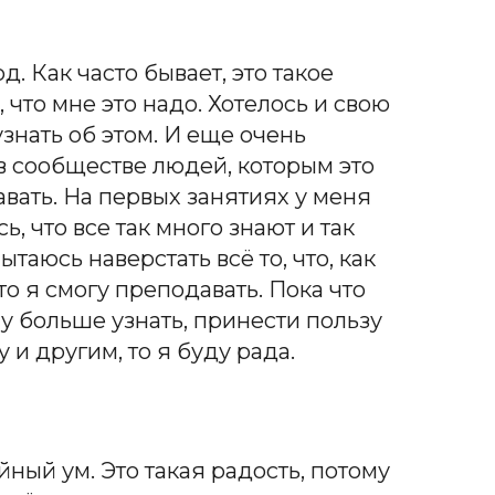
. Как часто бывает, это такое
 что мне это надо. Хотелось и свою
знать об этом. И еще очень
 в сообществе людей, которым это
авать. На первых занятиях у меня
, что все так много знают и так
таюсь наверстать всё то, что, как
то я смогу преподавать. Пока что
чу больше узнать, принести пользу
 и другим, то я буду рада.
йный ум. Это такая радость, потому