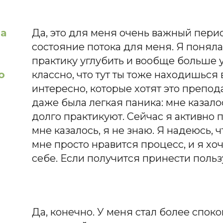
ра
Да, это для меня очень важный период
состояние потока для меня. Я поняла,
практику углубить и вообще больше у
о
классно, что тут ты тоже находишься
интересно, которые хотят это препод
даже была легкая паника: мне казалось
долго практикуют. Сейчас я активно пы
мне казалось, я не знаю. Я надеюсь, ч
мне просто нравится процесс, и я хо
себе. Если получится принести пользу
Да, конечно. У меня стал более споко