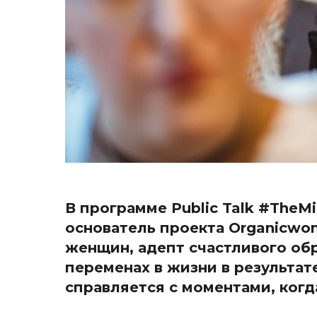
В программе Public Talk #TheM
основатель проекта Organicwom
женщин, адепт счастливого обр
переменах в жизни в результате
справляется с моментами, когда