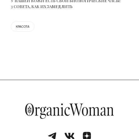
У НАШЕЙ КОЖИ ЕСТЬ СВОИ БИОЛОГИЧЕСКИЕ ЧАСЫ:
3 СОВЕТА, КАК ИХ ЗАМЕДЛИТЬ
КРАСОТА