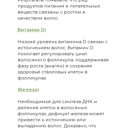
продуктов питания и питательных
веществ связаны с ростом и
качеством волос.
Витамин D
:
Низкий уровень витамина D связан с
истончением волос. Витамин D
помогает регулировать цикл
волосяного фолликула, поддерживая
фазу роста (анаген) и сохраняя
здоровье стволовых клеток в
фолликулах.
Железо
:
Необходимое для синтеза ДНК и
деления клеток в волосяных
фолликулах, дефицит железа может
привести к истончению или
выпадению волос. Доказано, что