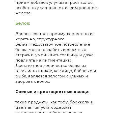
прием добавок улучшает рост волос,
особенно у женщин с низким уровнем
железа.
Белок
:
Волосы состоят преимущественно из
кератина, структурного
белка. Недостаточное потребление
белка может ослабить волосяные
стержни, уменьшить толщину и даже
повлиять на пигментацию.
Достаточное количество белка из
таких источников, как яйца, бобовые и
рыба, является залогом сильных и
здоровых волос.
Соевые и крестоцветные овощи:
такие продукты, как тофу, брокколи и
цветная капуста, содержат
антиоксиданты и биологически