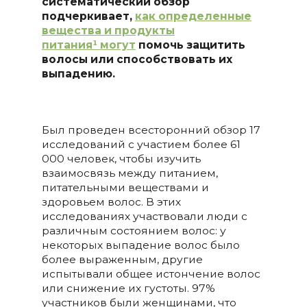
систематический обзор
подчеркивает,
как определенные
вещества и продукты
питания¹
могут
помочь защитить
волосы или способствовать их
выпадению.
Был проведен всесторонний обзор 17
исследований с участием более 61
000 человек, чтобы изучить
взаимосвязь между питанием,
питательными веществами и
здоровьем волос. В этих
исследованиях участвовали люди с
различным состоянием волос: у
некоторых выпадение волос было
более выраженным, другие
испытывали общее истончение волос
или снижение их густоты. 97%
участников были женщинами, что