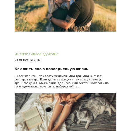
ИНТЕГРАТИВНОЕ ЗДОРОВЬЕ
21 ФЕВРАЛЯ 2019
Как жить свою повседневную жизнь
...Если копить – так сразу миллион. Или три. Или 50 тысяч
долларов в евро. Если делать зарядку – так сразу круговую
тренировку, 300 отжиманий, два часа, или бегать, но бегать по
гололеду опасно, хочется по набережной, а …