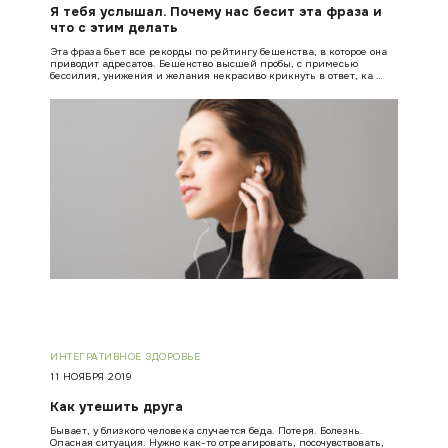
Я тебя услышал. Почему нас бесит эта фраза и
что с этим делать
Эта фраза бьет все рекорды по рейтингу бешенства, в которое она
приводит адресатов. Бешенство высшей пробы, с примесью
бессилия, унижения и желания некрасиво крикнуть в ответ, ка …
ИНТЕГРАТИВНОЕ ЗДОРОВЬЕ
11 НОЯБРЯ 2019
Как утешить друга
Бывает, у близкого человека случается беда. Потеря. Болезнь.
Опасная ситуация. Нужно как-то отреагировать, посочувствовать,