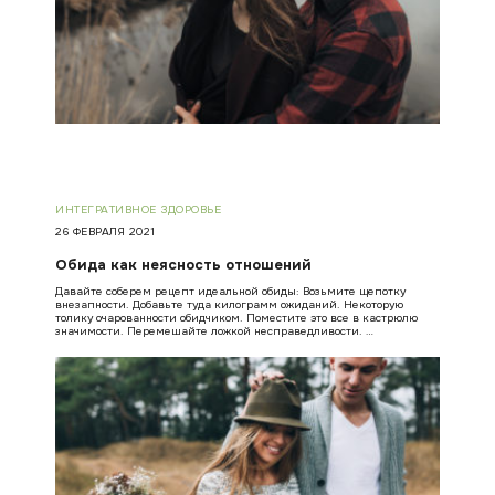
ИНТЕГРАТИВНОЕ ЗДОРОВЬЕ
26 ФЕВРАЛЯ 2021
Обида как неясность отношений
Давайте соберем рецепт идеальной обиды: Возьмите щепотку
внезапности. Добавьте туда килограмм ожиданий. Некоторую
толику очарованности обидчиком. Поместите это все в кастрюлю
значимости. Перемешайте ложкой несправедливости. …