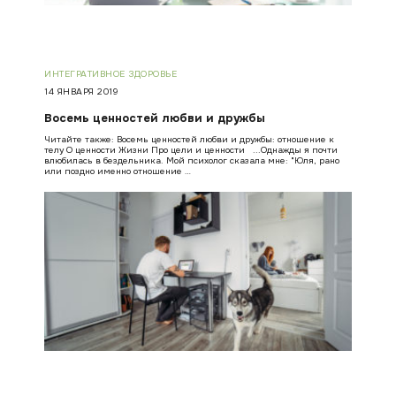
ИНТЕГРАТИВНОЕ ЗДОРОВЬЕ
14 ЯНВАРЯ 2019
Восемь ценностей любви и дружбы
Читайте также: Восемь ценностей любви и дружбы: отношение к
телу О ценности Жизни Про цели и ценности ...Однажды я почти
влюбилась в бездельника. Мой психолог сказала мне: "Юля, рано
или поздно именно отношение …