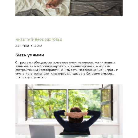
ИНТЕГРАТИВНОЕ ЗДОРОВЬЕ
22 ЯНВАРЯ 2019
Быть умными
С грустью наблюдаю за исчезновением некоторых когнитивных
навыков ан масс: синтезировать и анализировать, мыслить
абстрактными категориями, считывать метасообщения, играть и
уметь категориально, кластерно складывать большие смыслы,
просто тупо уметь …