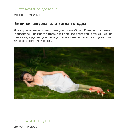
ИНТЕГРАТИВНОЕ ЗДОРОВЬЕ
20 ОКТЯБРЯ 2023
Змеиная шкурка, или когда ты одна
Я живу со своим одиночеством уже который год. Привыкла к нему,
притерлась, но иногда пробивает так, что растерянно мечешься, не
понимая, куда же дальше идет твоя жизнь, если вот он, тупик, так
близко к носу, что пахнет …
ИНТЕГРАТИВНОЕ ЗДОРОВЬЕ
29 МАРТА 2023