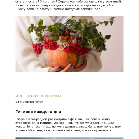
спать и спать? У кого так? Серенькое небо, холодно, по утрам иней.
Кажется, что нет энергии даже на малое, а надо вести детей в
школу, себя на работу и вообще наступил рабочий пер …
ИНТЕГРАТИВНОЕ ЗДОРОВЬЕ
21 ОКТЯБРЯ 2022
Гигиена каждого дня
Вчера я в очередной раз сходила в фб и вышла, совершенно
отравленная, в панике, убежденная, что всему и всем пришел
конец. Боль, все плохо, не могу дышать, стыд, боль, нам конец, нам
этический конец, нам физический конец, мы не справились …