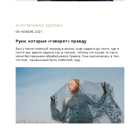
ИНТЕГРАТИВНОЕ ЗДОРОВЬЕ
09 НОЯБРЯ 2021
Руки, которые «говорят» правду
Был у меня сложный период в жизни, еще задолго до танго, где я
почти все время ходила как в тумане, потому что какая-то часть
меня беспрерывно обрабатывала травму. Она заключалась в том,
что мне, привыкшей быть любимой, ощу …