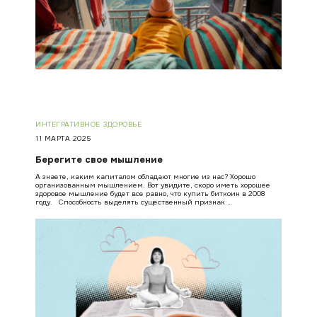
ИНТЕГРАТИВНОЕ ЗДОРОВЬЕ
11 МАРТА 2025
Берегите свое мышление
А знаете, каким капиталом обладают многие из нас? Хорошо
организованным мышлением. Вот увидите, скоро иметь хорошее
здоровое мышление будет все равно, что купить биткоин в 2008
году. Способность выделять существенный признак …