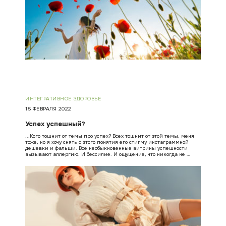
ИНТЕГРАТИВНОЕ ЗДОРОВЬЕ
15 ФЕВРАЛЯ 2022
Успех успешный?
...Кого тошнит от темы про успех? Всех тошнит от этой темы, меня
тоже, но я хочу снять с этого понятия его стигму инстаграммной
дешевки и фальши. Все необыкновенные витрины успешности
вызывают аллергию. И бессилие. И ощущение, что никогда не …