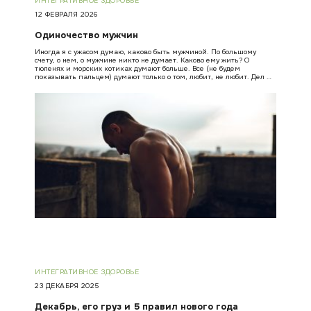
ИНТЕГРАТИВНОЕ ЗДОРОВЬЕ
12 ФЕВРАЛЯ 2026
Одиночество мужчин
Иногда я с ужасом думаю, каково быть мужчиной. По большому
счету, о нем, о мужчине никто не думает. Каково ему жить? О
тюленях и морских котиках думают больше. Все (не будем
показывать пальцем) думают только о том, любит, не любит. Дел …
ИНТЕГРАТИВНОЕ ЗДОРОВЬЕ
23 ДЕКАБРЯ 2025
Декабрь, его груз и 5 правил нового года