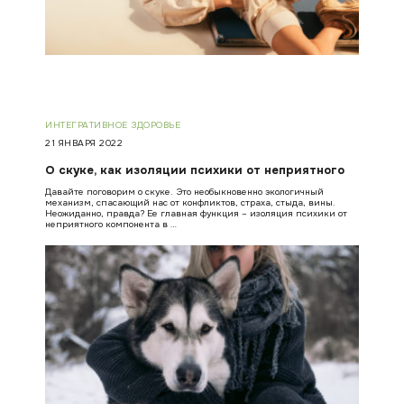
ИНТЕГРАТИВНОЕ ЗДОРОВЬЕ
21 ЯНВАРЯ 2022
О скуке, как изоляции психики от неприятного
Давайте поговорим о скуке. Это необыкновенно экологичный
механизм, спасающий нас от конфликтов, страха, стыда, вины.
Неожиданно, правда? Ее главная функция – изоляция психики от
неприятного компонента в …