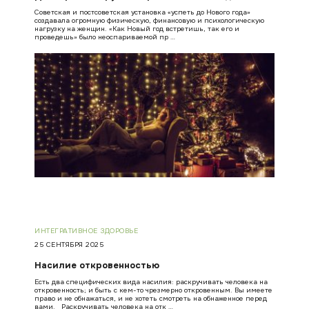
Советская и постсоветская установка «успеть до Нового года»
создавала огромную физическую, финансовую и психологическую
нагрузку на женщин. «Как Новый год встретишь, так его и
проведешь» было неоспариваемой пр …
ИНТЕГРАТИВНОЕ ЗДОРОВЬЕ
25 СЕНТЯБРЯ 2025
Насилие откровенностью
Есть два специфических вида насилия: раскручивать человека на
откровенность; и быть с кем-то чрезмерно откровенным. Вы имеете
право и не обнажаться, и не хотеть смотреть на обнаженное перед
вами. Раскручивать человека на отк …