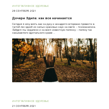
ИНТЕГРАТИВНОЕ ЗДОРОВЬЕ
28 СЕНТЯБРЯ 2021
Дочери Эдипа: как все начинается
Сегодня я хочу взять вас за руку и ненадолго осторожно провести в
густой лес одной из самых красивых наук на свете – психоанализа.
Зайдем мы недалеко и на всем известную полянку – поляну так
называемого эдипального сраже …
ИНТЕГРАТИВНОЕ ЗДОРОВЬЕ
21 СЕНТЯБРЯ 2021