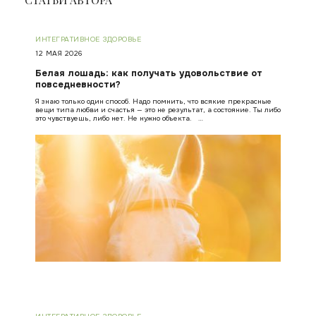
ИНТЕГРАТИВНОЕ ЗДОРОВЬЕ
12 МАЯ 2026
Белая лошадь: как получать удовольствие от
повседневности?
Я знаю только один способ. Надо помнить, что всякие прекрасные
вещи типа любви и счастья — это не результат, а состояние. Ты либо
это чувствуешь, либо нет. Не нужно объекта. …