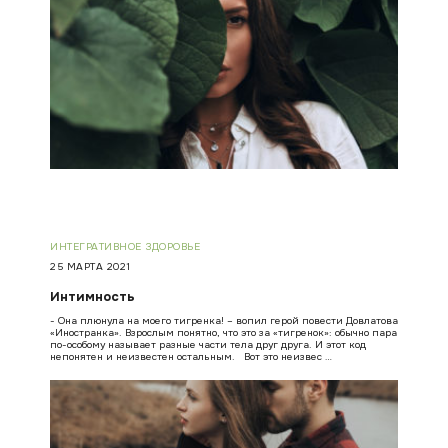
ИНТЕГРАТИВНОЕ ЗДОРОВЬЕ
25 МАРТА 2021
Интимность
- Она плюнула на моего тигренка! – вопил герой повести Довлатова
«Иностранка». Взрослым понятно, что это за «тигренок»: обычно пара
по-особому называет разные части тела друг друга. И этот код
непонятен и неизвестен остальным. Вот это неизвес …