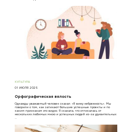
КУЛЬТУРА
01 ИЮЛЯ 2025
Орфографическая вялость
Однажды уважаемый человек сказал: «Я вижу небрежность». Мы
говорили о том, как затихают большие успешные проекты и по
каким признакам это видно. Я сказала, что отписалась от
нескольких любимых мною и успешных людей из-за удивительных
…