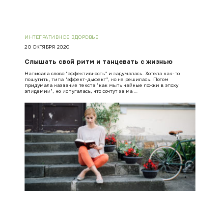
ИНТЕГРАТИВНОЕ ЗДОРОВЬЕ
20 ОКТЯБРЯ 2020
Слышать свой ритм и танцевать с жизнью
Написала слово "эффективность" и задумалась. Хотела как-то
пошутить, типа "эффект-дыфект", но не решилась. Потом
придумала название текста "как мыть чайные ложки в эпоху
эпидемии", но испугалась, что сочтут за ма …