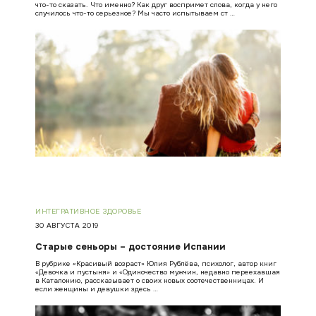
что-то сказать. Что именно? Как друг воспримет слова, когда у него
случилось что-то серьезное? Мы часто испытываем ст …
ИНТЕГРАТИВНОЕ ЗДОРОВЬЕ
30 АВГУСТА 2019
Старые сеньоры – достояние Испании
В рубрике «Красивый возраст» Юлия Рублёва, психолог, автор книг
«Девочка и пустыня» и «Одиночество мужчин, недавно переехавшая
в Каталонию, рассказывает о своих новых соотечественницах. И
если женщины и девушки здесь …