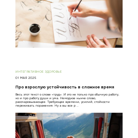
ИНТЕГРАТИВНОЕ ЗДОРОВЬЕ
01 МАЯ 2025
Про взрослую устойчивость в сложное время
Весь этот текст о слове «труд». И это не только про обычную работу,
но и про работу души и ума. Немодное нынче слово,
разочаровывающее. Требующее времени, усилий, стойкости
переживать поражения. Ну а вы все р …