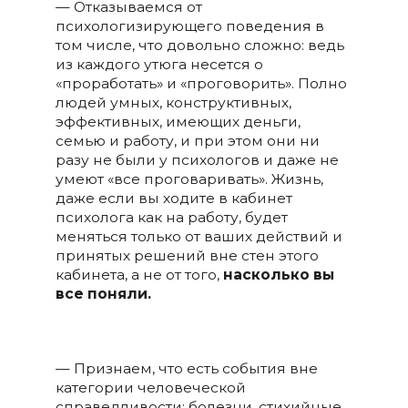
— Отказываемся от
психологизирующего поведения в
том числе, что довольно сложно: ведь
из каждого утюга несется о
«проработать» и «проговорить». Полно
людей умных, конструктивных,
эффективных, имеющих деньги,
семью и работу, и при этом они ни
разу не были у психологов и даже не
умеют «все проговаривать». Жизнь,
даже если вы ходите в кабинет
психолога как на работу, будет
меняться только от ваших действий и
принятых решений вне стен этого
кабинета, а не от того,
насколько вы
все поняли.
— Признаем, что есть события вне
категории человеческой
справедливости: болезни, стихийные