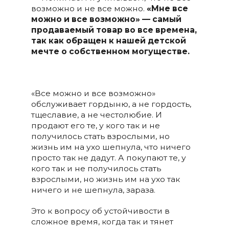
возможно и не все можно.
«Мне все
можно и все возможно» — самый
продаваемый товар во все времена,
так как обращен к нашей детской
мечте о собственном могуществе.
«Все можно и все возможно»
обслуживает гордыню, а не гордость,
тщеславие, а не честолюбие. И
продают его те, у кого так и не
получилось стать взрослыми, но
жизнь им на ухо шепнула, что ничего
просто так не дадут. А покупают те, у
кого так и не получилось стать
взрослыми, но жизнь им на ухо так
ничего и не шепнула, зараза.
Это к вопросу об устойчивости в
сложное время, когда так и тянет