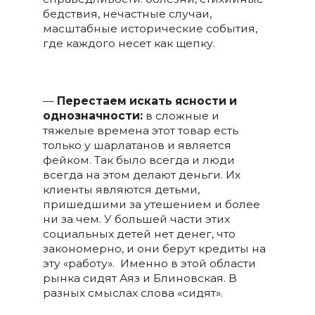
бедствия, нечастные случаи,
масштабные исторические события,
где каждого несет как щепку.
—
Перестаем искать ясности и
однозначности:
в сложные и
тяжелые времена этот товар есть
только у шарлатанов и является
фейком. Так было всегда и люди
всегда на этом делают деньги. Их
клиенты являются детьми,
пришедшими за утешением и более
ни за чем. У большей части этих
социальных детей нет денег, что
закономерно, и они берут кредиты на
эту «работу». Именно в этой области
рынка сидят Аяз и Блиновская. В
разных смыслах слова «сидят».