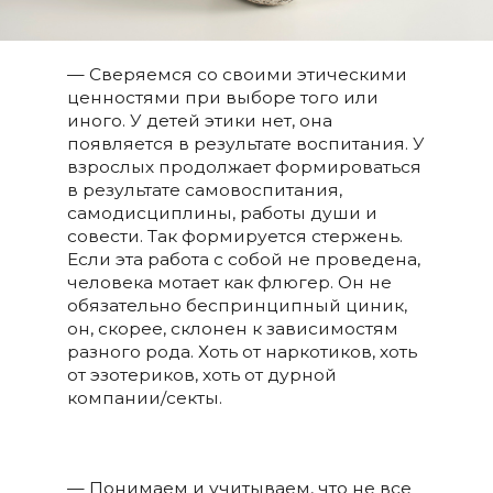
— Сверяемся со своими этическими
ценностями при выборе того или
иного. У детей этики нет, она
появляется в результате воспитания. У
взрослых продолжает формироваться
в результате самовоспитания,
самодисциплины, работы души и
совести. Так формируется стержень.
Если эта работа с собой не проведена,
человека мотает как флюгер. Он не
обязательно беспринципный циник,
он, скорее, склонен к зависимостям
разного рода. Хоть от наркотиков, хоть
от эзотериков, хоть от дурной
компании/секты.
— Понимаем и учитываем, что не все