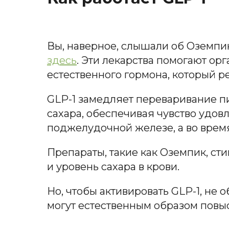
Вы, наверное, слышали об Оземпик
здесь
.
Эти лекарства помогают орг
естественного гормона, который р
GLP-1 замедляет переваривание пи
сахара, обеспечивая чувство удов
поджелудочной железе, а во врем
Препараты, такие как Оземпик, ст
и уровень сахара в крови.
Но, чтобы активировать GLP-1, не
могут естественным образом повыс