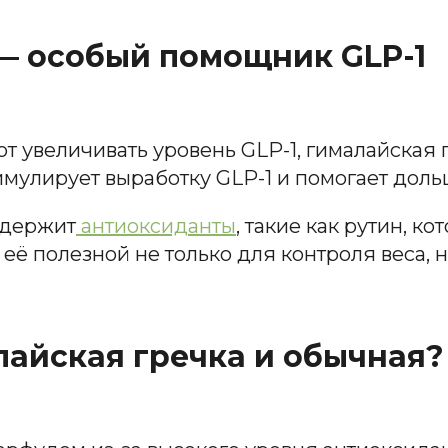
— особый помощник GLP-1
т увеличивать уровень GLP-1, гималайская 
тимулирует выработку GLP-1 и помогает доль
одержит
антиоксиданты
, такие как рутин, к
её полезной не только для контроля веса, 
лайская гречка и обычная?