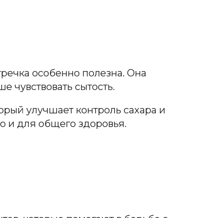
гречка особенно полезна. Она
ше чувствовать сытость.
оторый улучшает контроль сахара и
но и для общего здоровья.