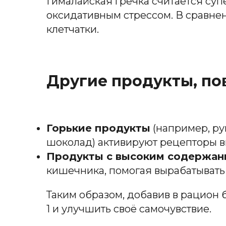
Гималайская гречка считается суп
оксидативным стрессом. В сравнен
клетчатки.
Другие продукты, п
Горькие продукты
(например, ру
шоколад) активируют рецепторы вк
Продукты с высоким содержан
кишечника, помогая вырабатывать 
Таким образом, добавив в рацион 
1 и улучшить своё самочувствие.