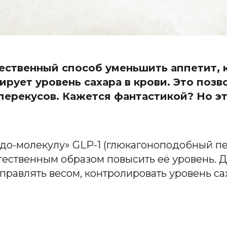
стественный способ уменьшить аппетит,
ирует уровень сахара в крови. Это позв
перекусов. Кажется фантастикой? Но эт
до-молекулу» GLP-1 (глюкагоноподобный пе
ественным образом повысить её уровень. Д
правлять весом, контролировать уровень са