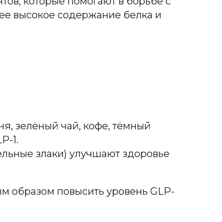
тов, которые помогают в борьбе с
лее высокое содержание белка и
ня, зелёный чай, кофе, тёмный
P-1.
ельные злаки) улучшают здоровье
ым образом повысить уровень GLP-