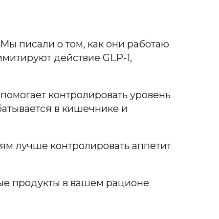
Мы писали о том, как они работаю
имитируют действие GLP-1,
 помогает контролировать уровень
батывается в кишечнике и
дям лучше контролировать аппетит
ные продукты в вашем рационе