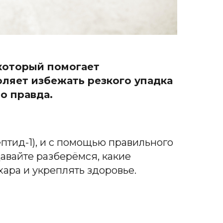
 который помогает
оляет избежать резкого упадка
о правда.
птид-1), и с помощью правильного
авайте разберёмся, какие
хара и укреплять здоровье.