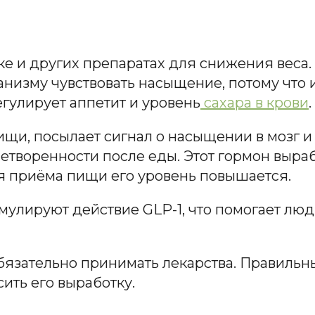
е и других препаратах для снижения веса. 
анизму чувствовать насыщение, потому что 
егулирует аппетит и уровень
сахара в крови
.
щи, посылает сигнал о насыщении в мозг и
летворенности после еды. Этот гормон выра
я приёма пищи его уровень повышается.
имулируют действие GLP-1, что помогает лю
 обязательно принимать лекарства. Правиль
ить его выработку.