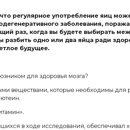
 что регулярное употребление яиц може
одегенеративного заболевания, пора
ющий раз, когда вы будете выбирать ме
бы разбить одно или два яйца ради здор
ветлое будущее.
юзником для здоровья мозга?
ми веществами, которые необходимы для ра
лютеин.
итамин».
шихся в ходе исследования, обеспечивал х