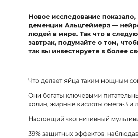
Новое исследование показало,
деменции Альцгеймера — нейр
людей в мире. Так что в следу
завтрак, подумайте о том, что
так вы инвестируете в более с
Что делает яйца таким мощным со
Они богаты ключевыми питательны
холин, жирные кислоты омега-3 и 
Настоящий «когнитивный мультив
39% защитных эффектов, наблюдав