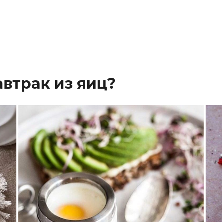
автрак из яиц?