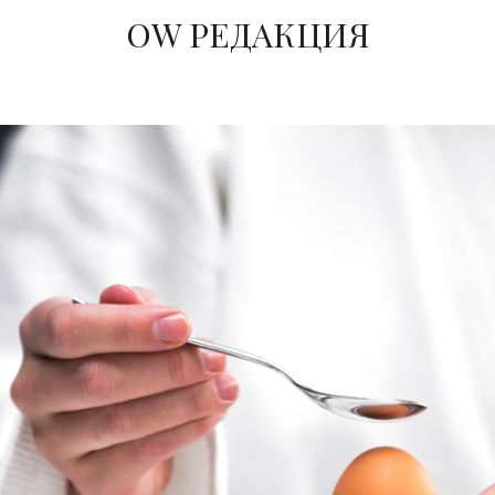
ОW РЕДАКЦИЯ