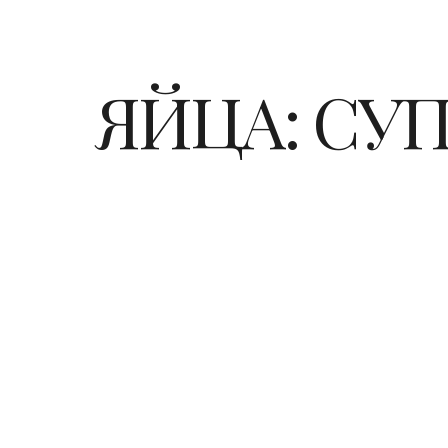
ЯЙЦА: СУ