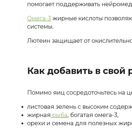
помогает поддерживать нейромеди
Омега-3
жирные кислоты позволяю
системы.
Лютеин защищает от окислительно
Как добавить в свой
Помимо яиц сосредоточьтесь на це
листовая зелень с высоким содер
жирная
рыба
, богатая омега-3,
орехи и семена для полезных жир