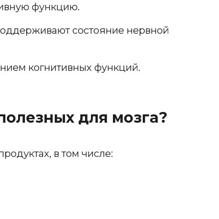
тивную функцию.
поддерживают состояние нервной
ением когнитивных функций.
 полезных для мозга?
одуктах, в том числе: