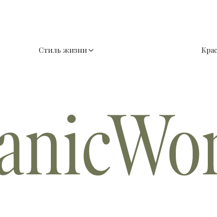
Стиль жизни
Кра