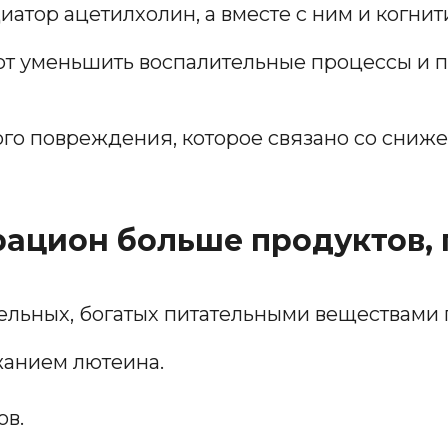
атор ацетилхолин, а вместе с ним и когни
т уменьшить воспалительные процессы и 
го повреждения, которое связано со сниж
 рацион больше продуктов,
льных, богатых питательными веществами пр
жанием лютеина.
ов.