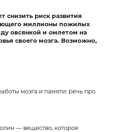
т снизить риск развития
жающего миллионы пожилых
жду овсянкой и омлетом на
овья своего мозга. Возможно,
боты мозга и памяти: речь про
олин — вещество, которое