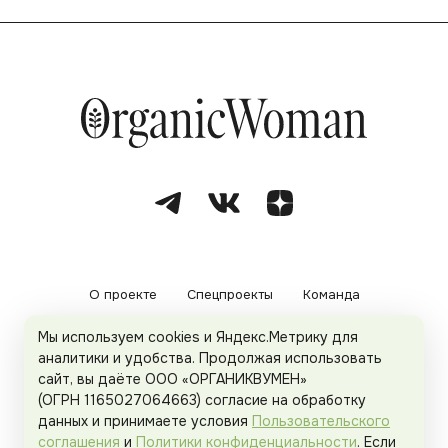
О проекте
Спецпроекты
Команда
Мы используем cookies и Яндекс.Метрику для
Рекламодателям
Политика конфиденциальности
аналитики и удобства. Продолжая использовать
сайт, вы даёте ООО «ОРГАНИКВУМЕН»
Пользовательское соглашение
(ОГРН 1165027064663) согласие на обработку
данных и принимаете условия
Пользовательского
соглашения
и
Политики конфиденциальности
. Если