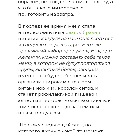
образом, не придется ломать голову, а
что бы такого интересного
приготовить на завтра.
В последнее время меня стала
интересовать тема
разнообразия
питания:
каждый из нас чаще всего ест
из неделю в неделю один и тот же
привычный набор продуктов, хотя, при
желании, можно составить себе такое
меню, в котором не будут повторяться
крупы, животный белок, овощи.
И
именно это будет обеспечивать
организм широким спектром
витаминов и микроэлементов, и
станет профилактикой пищевой
аллергии, которая может возникать, в
том числе, от «передоза» тем или
иным продуктом.
-Поэтому следующий этап, до
которого я хочу в какой-то момент