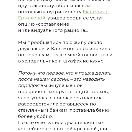
иду к эксперту: обратилась за
помощью к нутрициологу
Екатерине
Ермаковой
, увидев среди ее услуг
опцию «составление
индивидуального рациона».
Мы прообщались по скайпу около
двух часов, и Катя многое расставила
по полочкам – как в моей голове, так и
в холодильнике и шкафах на кухне.
Потому что первое, что я пошла делать
после нашей сессии, – это наводить
порядок
:
выкинула мешок
просроченных круп, специй, орехов,
чаев, убрала с полок весь пластик,
рассредоточила оставшееся по
стеклянным банкам, поставила банки
более удобно.
Позже еще купила два стеклянных
контейнера с плотной крышкой для