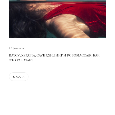
25 февраля
ВАТСУ, ХЕДСПА, САУНДХИЛИНГ И РОБОМАССАЖ: КАК
ЭТО РАБОТАЕТ
КРАСОТА