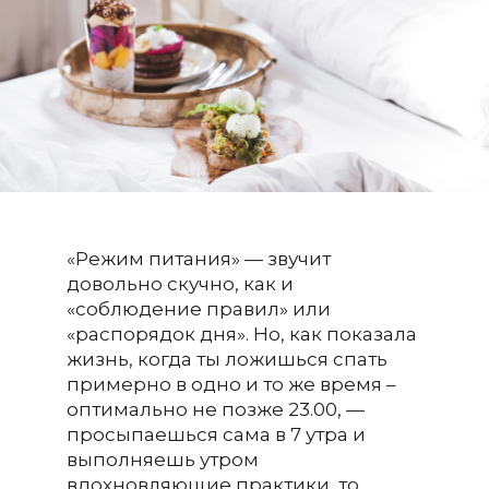
«Режим питания» — звучит
довольно скучно, как и
«соблюдение правил» или
«распорядок дня». Но, как показала
жизнь, когда ты ложишься спать
примерно в одно и то же время –
оптимально не позже 23.00, —
просыпаешься сама в 7 утра и
выполняешь утром
вдохновляющие практики, то