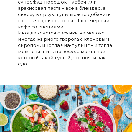
суперфуд-порошок + урбеч или
арахисовая паста – все в блендер, а
сверху в яркую гущу можно добавить
горсть ягод и гранолы. Плюс черный
кофе со специями.
Иногда хочется овсянки на молоке,
иногда жирного творога с кленовым
сиропом, иногда чиа-пудинг – и тогда
можно выпить не кофе, а матча-чай,
который такой густой, что почти как
еда.