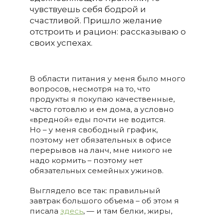
чувствуешь себя бодрой и
счастливой. Пришло желание
отстроить и рацион: рассказываю о
своих успехах.
В области питания у меня было много
вопросов, несмотря на то, что
продукты я покупаю качественные,
часто готовлю и ем дома, а условно
«вредной» еды почти не водится.
Но – у меня свободный график,
поэтому нет обязательных в офисе
перерывов на ланч, мне никого не
надо кормить – поэтому нет
обязательных семейных ужинов.
Выглядело все так: правильный
завтрак большого объема – об этом я
писала
здесь
, — и там белки, жиры,