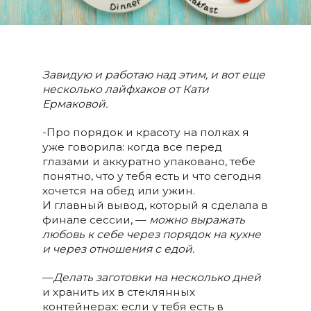
Завидую и работаю над этим, и вот еще
несколько лайфхаков от Кати
Ермаковой.
-Про порядок и красоту на полках я
уже говорила: когда все перед
глазами и аккуратно упаковано, тебе
понятно, что у тебя есть и что сегодня
хочется на обед или ужин.
И главный вывод, который я сделала в
финале сессии, —
можно выражать
любовь к себе через порядок на кухне
и через отношения с едой.
—
Делать заготовки на несколько дней
и хранить их в стеклянных
контейнерах: если у тебя есть в