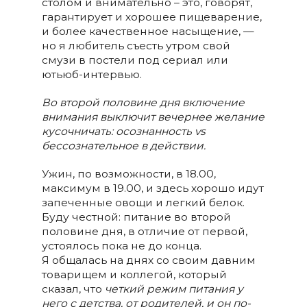
столом и внимательно – это, говорят,
гарантирует и хорошее пищеварение,
и более качественное насыщение, —
но я любитель съесть утром свой
смузи в постели под сериал или
ютьюб-интервью.
Во второй половине дня включение
внимания выключит вечернее желание
кусочничать: осознанность vs
бессознательное в действии.
Ужин, по возможности, в 18.00,
максимум в 19.00, и здесь хорошо идут
запеченные овощи и легкий белок.
Буду честной: питание во второй
половине дня, в отличие от первой,
устоялось пока не до конца.
Я общалась на днях со своим давним
товарищем и коллегой, который
сказал, что
четкий режим питания у
него с детства, от родителей, и он по-