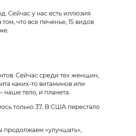
д. Сейчас у нас есть иллюзия
том, что все печенье, 15 видов
же.
нтов. Сейчас среди тех женщин,
цита каких-то витаминов или
 наше тело, и планета.
лось только 37. В США перестало
мы продолжаем «улучшать»,