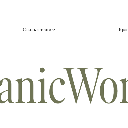
Стиль жизни
Кра