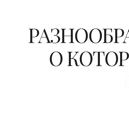
РАЗНООБРА
О КОТО