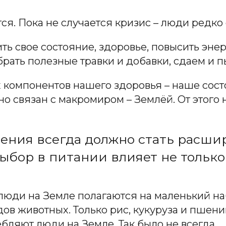
ся. Пока не случается кризис – люди редко
ь свое состояние, здоровье, повысить энерг
рать полезные травки и добавки, сдаем и п
х компонентов нашего здоровья – наше сос
о связан с макромиром – Землёй. От этого
ения всегда должно стать расши
ыбор в питании влияет не только 
люди на Земле полагаются на маленький на
идов животных. Только рис, кукуруза и пшен
бляют люди на Земле. Так было не всегда.