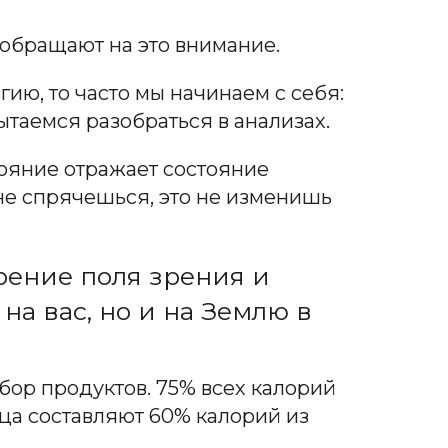
 обращают на это внимание.
ию, то часто мы начинаем с себя:
ытаемся разобраться в анализах.
тояние отражает состояние
 не спрячешься, это не изменишь
рение поля зрения и
на вас, но и на Землю в
бор продуктов. 75% всех калорий
ица составляют 60% калорий из