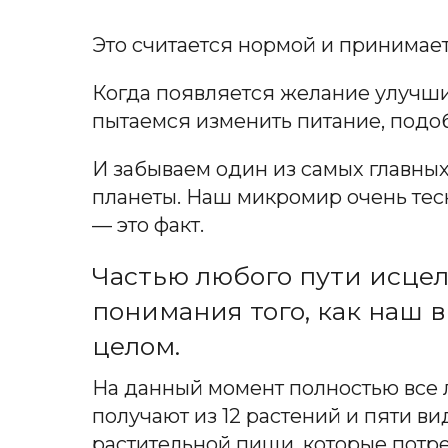
Это считается нормой и принимает
Когда появляется желание улучшит
пытаемся изменить питание, подоб
И забываем один из самых главны
планеты. Наш микромир очень тесн
— это факт.
Частью любого пути исцел
понимания того, как наш в
целом.
На данный момент полностью все 
получают из 12 растений и пяти в
растительной пищи, которые потре