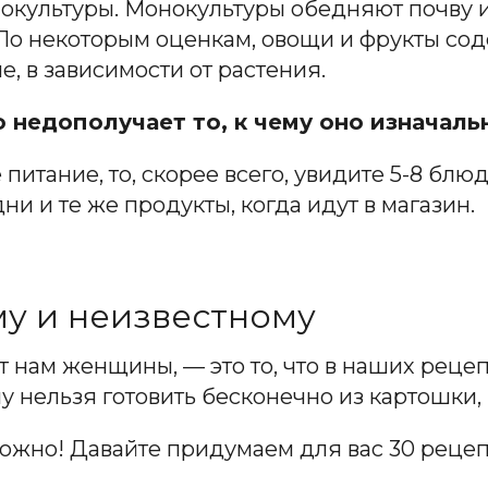
окультуры. Монокультуры обедняют почву и
 По некоторым оценкам, овощи и фрукты со
, в зависимости от растения.
о недополучает то, к чему оно изначал
питание, то, скорее всего, увидите 5-8 блюд
и и те же продукты, когда идут в магазин.
у и неизвестному
 нам женщины, — это то, что в наших реце
у нельзя готовить бесконечно из картошки, 
можно! Давайте придумаем для вас 30 рецеп