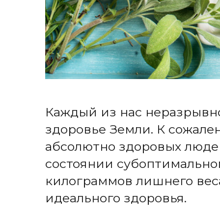
Каждый из нас неразрывно
здоровье Земли. К сожален
абсолютно здоровых людей
состоянии субоптимальног
килограммов лишнего вес
идеального здоровья.