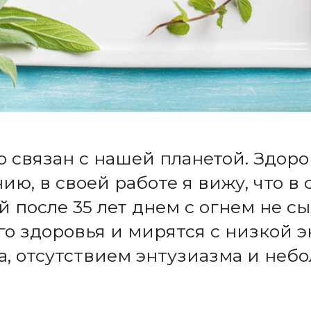
 связан с нашей планетой. Здор
ию, в своей работе я вижу, что 
 после 35 лет днем с огнем не с
о здоровья и мирятся с низкой э
а, отсутствием энтузиазма и не