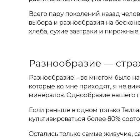
Всего пару поколений назад челове
выбора и разнообразия на бесконеч
хлеба, сухие завтраки и пирожные 
Разнообразие — стра
Разнообразие – во многом было н
которые ко мне приходят, я не виж
минералов. Однообразие нашего пит
Если раньше в одном только Таилан
культивироваться более 80% сорто
Остались только самые живучие, 