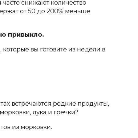
 часто снижают количество
держат от 50 до 200% меньше
ьно привыкло.
, которые вы готовите из недели в
птах встречаются редкие продукты,
морковки, лука и гречки?
тов из морковки.