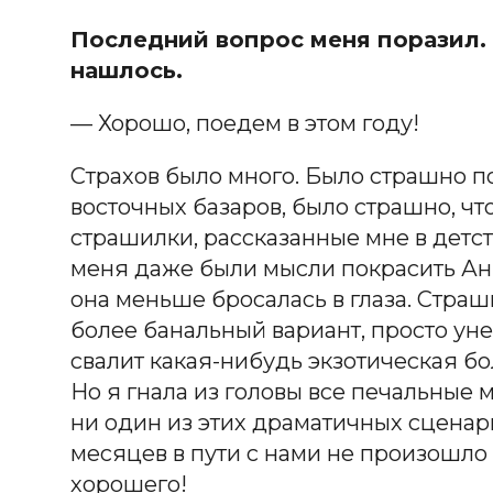
Последний вопрос меня поразил. О
нашлось.
— Хорошо, поедем в этом году!
Страхов было много. Было страшно п
восточных базаров, было страшно, что
страшилки, рассказанные мне в детств
меня даже были мысли покрасить Анн
она меньше бросалась в глаза. Страшн
более банальный вариант, просто уне
свалит какая-нибудь экзотическая бо
Но я гнала из головы все печальные 
ни один из этих драматичных сценари
месяцев в пути с нами не произошло 
хорошего!