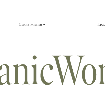
Стиль жизни
Кра