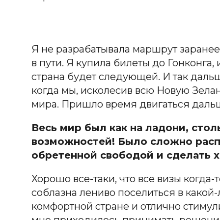
Я не разрабатывала маршрут заранее
в пути. Я купила билеты до Гонконга,
страна будет следующей. И так даль
когда мы, исколесив всю Новую Зела
мира. Пришло время двигаться дальше
Весь мир был как на ладони, стол
возможностей! Было сложно расп
обретенной свободой и сделать х
Хорошо все-таки, что все визы когда-т
соблазна лениво поселиться в какой
комфортной стране и отлично стимули