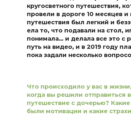
кругосветного путешествия, ко
провели в дороге 10 месяцев и
путешествия был легкий и безз
ела то, что подавали на стол, 
понимала… и делала все это с 
путь на видео, и в 2019 году 
пока задали несколько вопросов
Что происходило у вас в жизни
когда вы решили отправиться в
путешествие с дочерью? Какие
были мотивации и какие страх