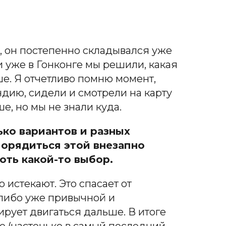
, он постепенно складывался уже
 и уже в Гонконге мы решили, какая
ше. Я отчетливо помню момент,
ндию, сидели и смотрели на карту
, но мы не знали куда.
ько вариантов и разных
орядиться этой внезапно
оть какой-то выбор.
о истекают. Это спасает от
-либо уже привычной и
рует двигаться дальше. В итоге