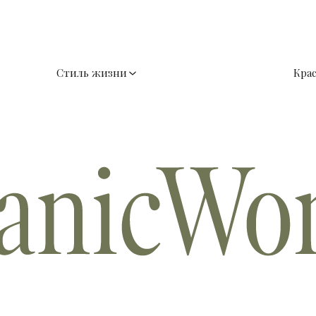
Стиль жизни
Кра