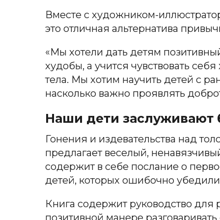
Вместе с художником-иллюстратор
это отличная альтернатива привы
«Мы хотели дать детям позитивный
худобы, а учится чувствовать себ
тела. Мы хотим научить детей с ран
насколько важно проявлять доброт
Наши дети заслуживают
Гонения и издевательства над тол
предлагает веселый, ненавязчивый
содержит в себе послание о перв
детей, которых ошибочно убедили 
Книга содержит руководство для р
позитивной манере разговаривать с 