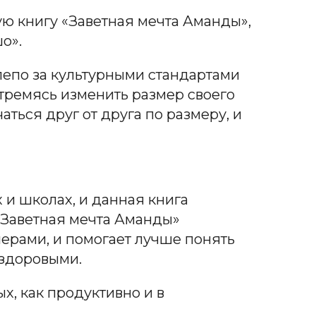
ю книгу «Заветная мечта Аманды»,
о».
лепо за культурными стандартами
стремясь изменить размер своего
аться друг от друга по размеру, и
 и школах, и данная книга
 «Заветная мечта Аманды»
ерами, и помогает лучше понять
 здоровыми.
х, как продуктивно и в