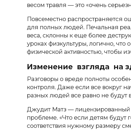
весом травля — это «очень серьез
Повсеместно распространяется о
для полных людей. Печальная реа
веса, склонны к еще более дестру
уроках физкультуры, логично, что 
физической активностью, чтобы и
Изменение взгляда на з
Разговоры о вреде полноты особен
контроля. Даже если все вокруг на
разных людей все равно не будут 
Джудит Матз — лицензированный 
проблеме. «Что если детям будут 
соответствия нужному размеру см