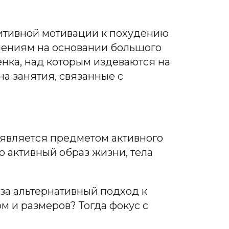
итивной мотивации к похудению
онениям на основании большого
енка, над которым издеваются на
на занятия, связанные с
 является предметом активного
во активный образ жизни, тела
за альтернативный подход к
м и размеров? Тогда фокус с