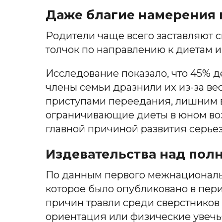
Даже благие намерения 
Родители чаще всего заставляют 
толчок по направлению к диетам и
Исследование показало, что 45% де
члены семьи дразнили их из-за ве
приступами переедания, лишним в
ограничивающие диеты в юном возр
главной причиной развития серье
Издевательства над пол
По данным первого межнациональ
которое было опубликовано в пер
причин травли среди сверстников 
ориентация или физические увечья