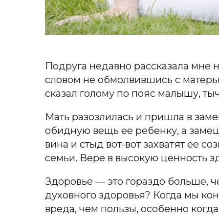
Подруга недавно рассказала мне 
словом не обмолвившись с матерь
сказал голому по пояс малышу, тыч
Мать разозлилась и пришла в заме
обидную вещь ее ребенку, а замеш
вина и стыд вот-вот захватят ее с
семьи. Вере в высокую ценность з
Здоровье — это гораздо больше, ч
духовного здоровья? Когда мы ко
вреда, чем пользы, особенно когда