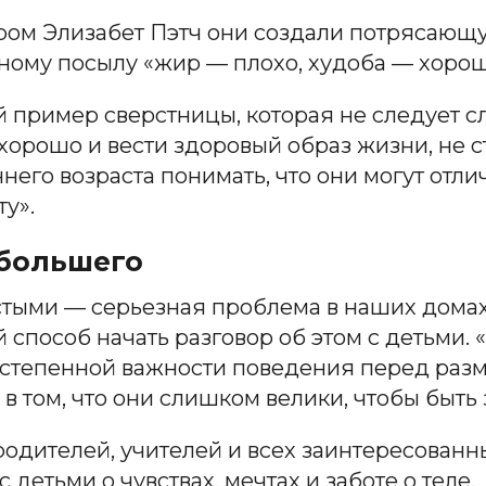
ом Элизабет Пэтч они создали потрясающу
чному посылу «жир — плохо, худоба — хорош
 пример сверстницы, которая не следует с
я хорошо и вести здоровый образ жизни, не 
него возраста понимать, что они могут отлич
у».
 большего
стыми — серьезная проблема в наших домах
 способ начать разговор об этом с детьми.
остепенной важности поведения перед разм
в том, что они слишком велики, чтобы быть
одителей, учителей и всех заинтересованны
детьми о чувствах, мечтах и заботе о теле.