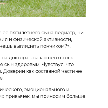
 ее пятилетнего сына педиатр, ни
ия и физической активности,
хочешь выглядеть пончиком?».
на доктора, сказавшего столь
е сын здоровым. Чувствуя, что
и. Доверии как составной части ее
е.
хического, эмоционального и
ких привычек, мы приносим больше