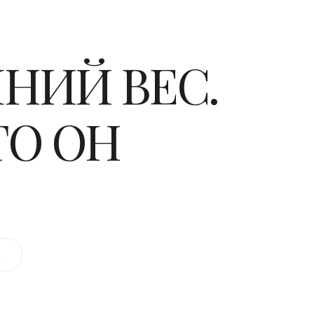
НИЙ ВЕС.
ТО ОН