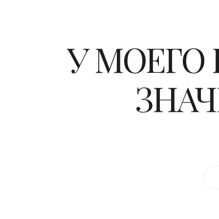
У МОЕГО
ЗНАЧ