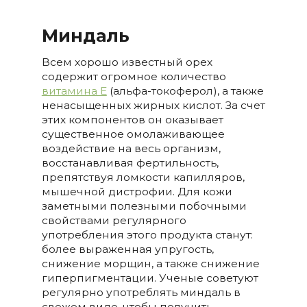
Миндаль
Всем хорошо известный орех
содержит огромное количество
витамина Е
(альфа-токоферол), а также
ненасыщенных жирных кислот. За счет
этих компонентов он оказывает
существенное омолаживающее
воздействие на весь организм,
восстанавливая фертильность,
препятствуя ломкости капилляров,
мышечной дистрофии. Для кожи
заметными полезными побочными
свойствами регулярного
употребления этого продукта станут:
более выраженная упругость,
снижение морщин, а также снижение
гиперпигментации. Ученые советуют
регулярно употреблять миндаль в
свежем виде, чтобы получить