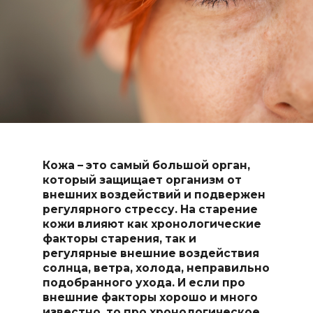
Кожа – это самый большой орган,
который защищает организм от
внешних воздействий и подвержен
регулярного стрессу. На старение
кожи влияют как хронологические
факторы старения, так и
регулярные внешние воздействия
солнца, ветра, холода, неправильно
подобранного ухода. И если про
внешние факторы хорошо и много
известно, то про хронологическое