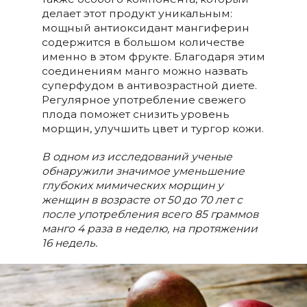
делает этот продукт уникальным:
мощный антиоксидант мангиферин
содержится в большом количестве
именно в этом фрукте. Благодаря этим
соединениям манго можно назвать
суперфудом в антивозрастной диете.
Регулярное употребление свежего
плода поможет снизить уровень
морщин, улучшить цвет и тургор кожи.
В одном из исследований ученые
обнаружили значимое уменьшение
глубоких мимических морщин у
женщин в возрасте от 50 до 70 лет с
после употребления всего 85 граммов
манго ​​4 раза в неделю, на протяжении
16 недель.