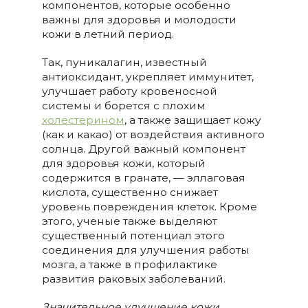
компонентов, которые особенно
важны для здоровья и молодости
кожи в летний период.
Так, пуникалагин, известный
антиоксидант, укрепляет иммунитет,
улучшает работу кровеносной
системы и борется с плохим
холестерином
, а также защищает кожу
(как и какао) от воздействия активного
солнца. Другой важный компонент
для здоровья кожи, который
содержится в гранате, — эллаговая
кислота, существенно снижает
уровень повреждения клеток. Кроме
этого, ученые также выделяют
существенный потенциал этого
соединения для улучшения работы
мозга, а также в профилактике
развития раковых заболеваний.
Значительное улучшение кожи