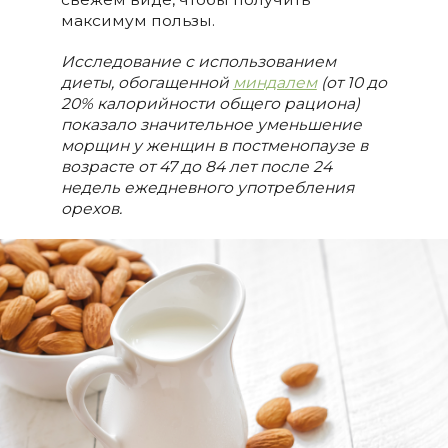
максимум пользы.
Исследование с использованием
диеты, обогащенной
миндалем
(от 10 до
20% калорийности общего рациона)
показало значительное уменьшение
морщин у женщин в постменопаузе в
возрасте от 47 до 84 лет после 24
недель ежедневного употребления
орехов.