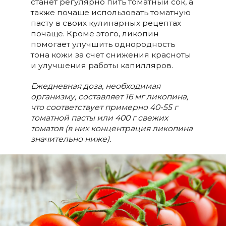
станет регулярно пить томатный сок, а
также почаще использовать томатную
пасту в своих кулинарных рецептах
почаще. Кроме этого, ликопин
помогает улучшить однородность
тона кожи за счет снижения красноты
и улучшения работы капилляров.
Ежедневная доза, необходимая
организму, составляет 16 мг ликопина,
что соответствует примерно 40-55 г
томатной пасты или 400 г свежих
томатов (в них концентрация ликопина
значительно ниже).