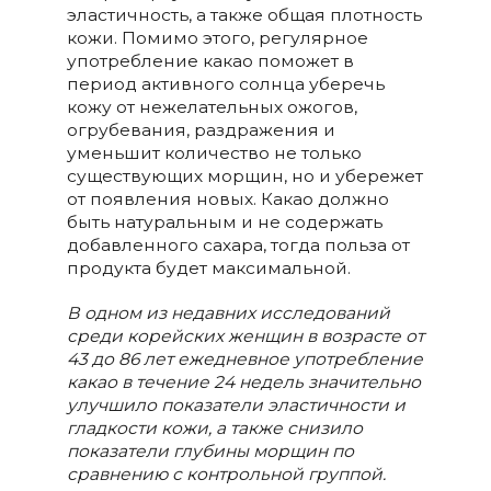
эластичность, а также общая плотность
кожи. Помимо этого, регулярное
употребление какао поможет в
период активного солнца уберечь
кожу от нежелательных ожогов,
огрубевания, раздражения и
уменьшит количество не только
существующих морщин, но и убережет
от появления новых. Какао должно
быть натуральным и не содержать
добавленного сахара, тогда польза от
продукта будет максимальной.
В одном из недавних исследований
среди корейских женщин в возрасте от
43 до 86 лет ежедневное употребление
какао в течение 24 недель значительно
улучшило показатели эластичности и
гладкости кожи, а также снизило
показатели глубины морщин по
сравнению с контрольной группой.