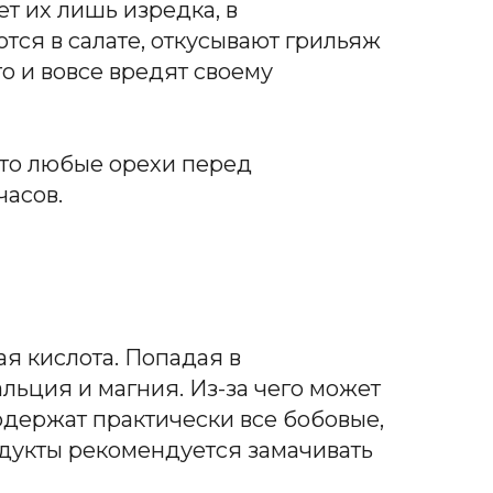
ет их лишь изредка, в
тся в салате, откусывают грильяж
то и вовсе вредят своему
 что любые орехи перед
часов.
я кислота. Попадая в
льция и магния. Из-за чего может
одержат практически все бобовые,
одукты рекомендуется замачивать