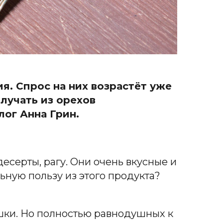
я. Спрос на них возрастёт уже
олучать из орехов
лог Анна Грин.
десерты, рагу. Они очень вкусные и
ную пользу из этого продукта?
ашки. Но полностью равнодушных к