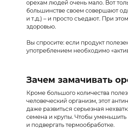
орехам людей очень мало. Вот толь
большинстве своем совершают одну
и т.д.) – и просто съедают. При эт
здоровью.
Вы спросите: если продукт полезен
употреблением необходимо «активи
Зачем замачивать о
Кроме большого количества полезн
человеческий организм, этот анти
даже развиться серьезная нехватк
семена и крупы. Чтобы уменьшить
и подвергать термообработке.