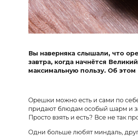
Вы наверняка слышали, что оре
завтра, когда начнётся Великий
максимальную пользу. Об этом 
Орешки можно есть и сами по себе,
придают блюдам особый шарм и за
Просто взять и есть? Все не так пр
Одни больше любят миндаль, друг